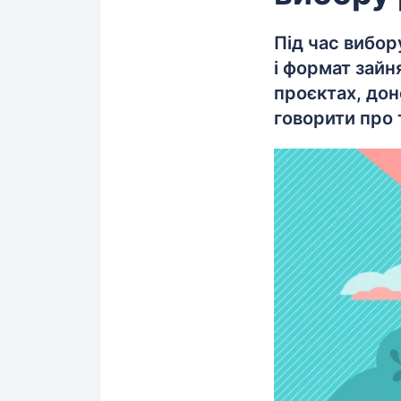
Під час вибор
і формат зайн
проєктах, дон
говорити про 