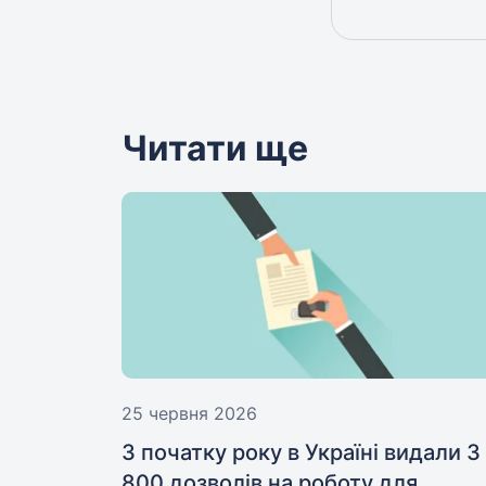
Читати ще
25 червня 2026
З початку року в Україні видали 3
800 дозволів на роботу для