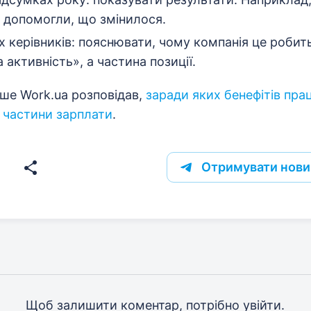
у допомогли, що змінилося.
х керівників: пояснювати, чому компанія це робить
 активність», а частина позиції.
іше Work.ua розповідав,
заради яких бенефітів прац
 частини зарплати
.
Отримувати нови
Щоб залишити коментар, потрібно
увійти
.