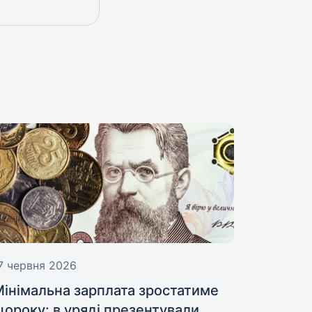
7 червня 2026
Мінімальна зарплата зростатиме
ороку: в уряді презентували