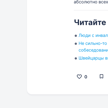
абсолютно всех
Читайте
Люди с инвал
Не сильно-то
собеседован
Швейцарцы вы
0