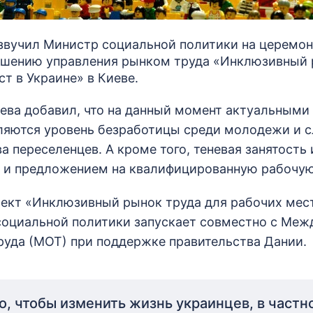
звучил Министр социальной политики на церемон
чшению управления рынком труда «Инклюзивный 
т в Украине» в Киеве.
ева добавил, что на данный момент актуальным
ляются уровень безработицы среди молодежи и 
а переселенцев. А кроме того, теневая занятость
 и предложением на квалифицированную рабочую
ект «Инклюзивный рынок труда для рабочих мест
оциальной политики запускает совместно с Меж
руда (МОТ) при поддержке правительства Дании.
о, чтобы изменить жизнь украинцев, в част