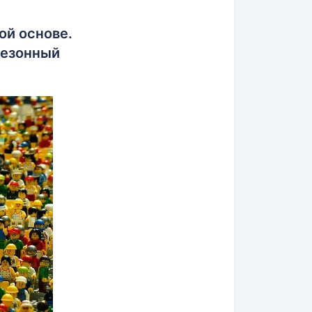
ой основе.
сезонный