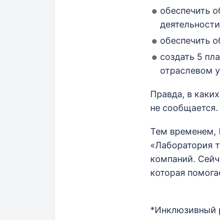
обеспечить о
деятельности
обеспечить о
создать 5 пл
отраслевом у
Правда, в каки
не сообщается.
Тем временем,
«Лаборатория т
компаний. Сейч
которая помога
*Инклюзивный 