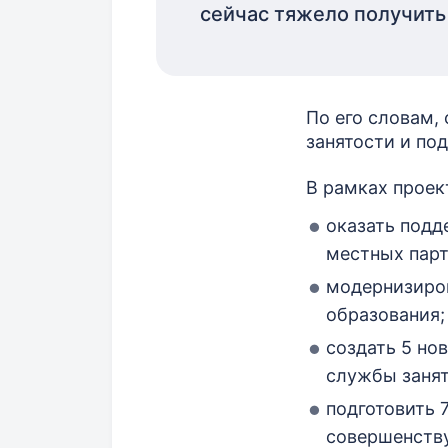
сейчас тяжело получить
По его словам,
занятости и по
В рамках проек
оказать под
местных парт
модернизиров
образования;
создать 5 но
службы занят
подготовить 
совершенству