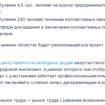
бучение 4,5 тыс. человек на курсах предпринима
;
бучение 240 человек техникам коллективных пер
атформ для ведения и заключения коллективных п
ровне.
х именно областях будет реализовываться проект 
Центр занятости свободных людей
запустил пило
рудовой инклюзии», в рамках которого они отобр
ас с участниками работает профессиональная ко
ет им выявить «слепые зоны» дискриминации в и
рынок труда — рынок труда с равными возможно