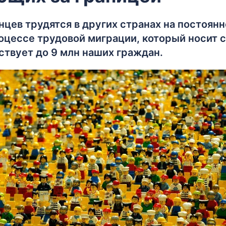
нцев трудятся в других странах на постоянн
роцессе трудовой миграции, который носит 
ствует до 9 млн наших граждан.