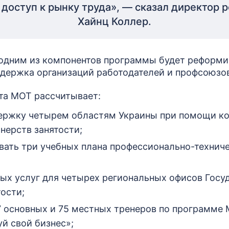
 доступ к рынку труда», — сказал директор 
Хайнц Коллер.
 одним из компонентов программы будет реформ
ддержка организаций работодателей и профсоюзов
та МОТ рассчитывает:
держку четырем областям Украины при помощи к
нерств занятости;
ать три учебных плана профессионально-технич
вых услуг для четырех региональных офисов Госу
ости;
7 основных и 75 местных тренеров по программе
й свой бизнес»;