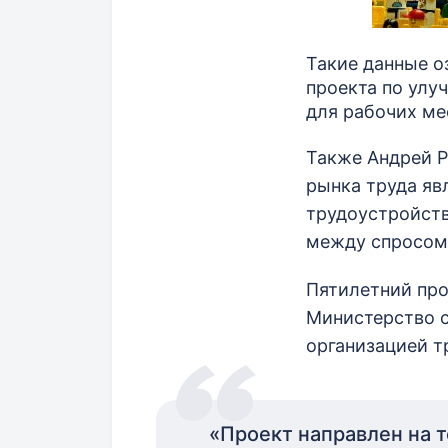
Такие данные о
проекта по улу
для рабочих мес
Также Андрей Р
рынка труда яв
трудоустройств
между спросом
Пятилетний про
Министерство с
организацией т
«Проект направлен на т