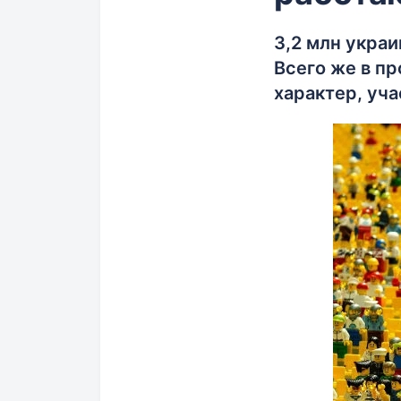
3,2 млн украи
Всего же в п
характер, уча