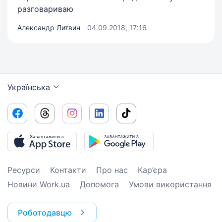
разговариваю
Александр Литвин
04.09.2018, 17:16
Українська
Ресурси
Контакти
Про нас
Кар’єра
Новини Work.ua
Допомога
Умови використання
Роботодавцю