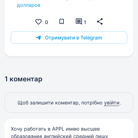
долларов
0
1
Отримувати в Telegram
1 коментар
Щоб залишити коментар, потрібно
увійти
.
Хочу работать в APPL имею высшее
образование английский средний пишу