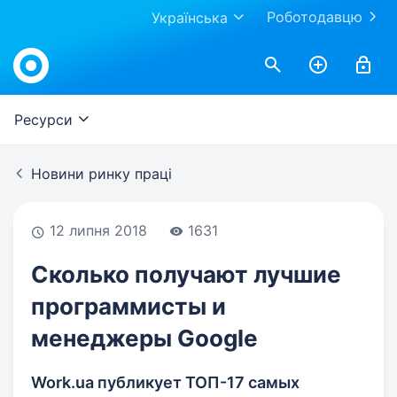
Роботодавцю
Українська
Work.ua
Ресурси
Новини ринку праці
12 липня 2018
1631
Сколько получают лучшие
программисты и
менеджеры Google
Work.ua публикует ТОП-17 самых