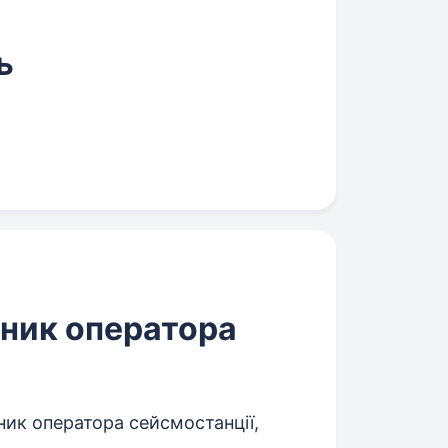
ь
чник оператора
ник оператора сейсмостанції,