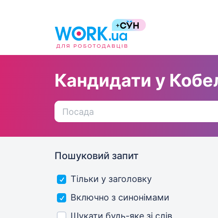
Кандидати у Кобе
Пошуковий запит
Тільки у заголовку
Включно з синонімами
Шукати будь-яке зі слів