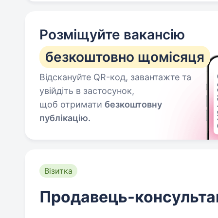
Розміщуйте вакансію
безкоштовно щомісяця
Відскануйте QR-код, завантажте та
увійдіть в застосунок,
щоб отримати
безкоштовну
публікацію.
Візитка
Продавець-консульта