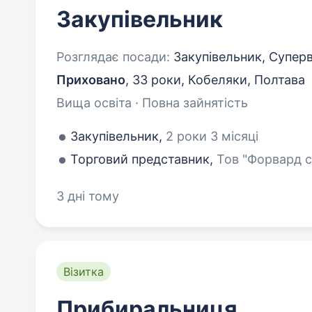
Закупівельник
Розглядає посади:
Закупівельник, Супер
Приховано
,
33 роки
,
Кобеляки, Полтава
Вища освіта · Повна зайнятість
Закупівельник,
2 роки 3 місяці
Торговий представник,
Тов "Форвард с
3 дні тому
Візитка
Прибиральниця