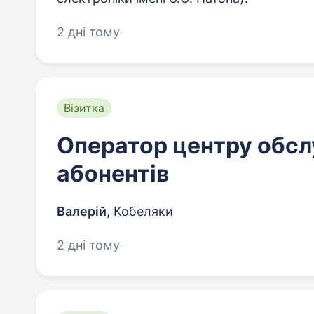
2 дні тому
Візитка
Оператор центру обсл
абонентів
Валерій
,
Кобеляки
2 дні тому