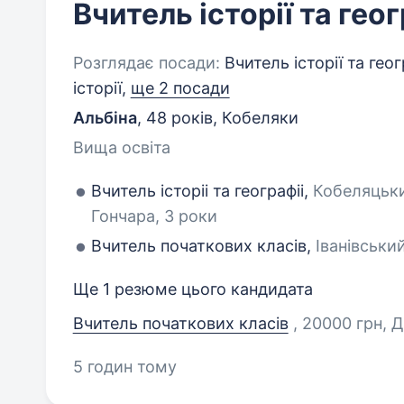
Вчитель історії та геог
Розглядає посади:
Вчитель історії та геог
історії,
ще 2 посади
Альбіна
,
48 років
,
Кобеляки
Вища освіта
Вчитель історіі та географіі,
Кобеляцьки
Гончара, 3 роки
Вчитель початкових класів,
Іванівський
Ще 1 резюме цього кандидата
Вчитель початкових класів
, 20000 грн, 
5 годин тому