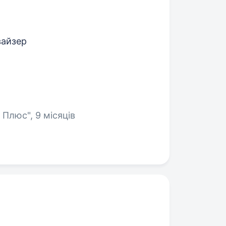
вайзер
 Плюс", 9 місяців