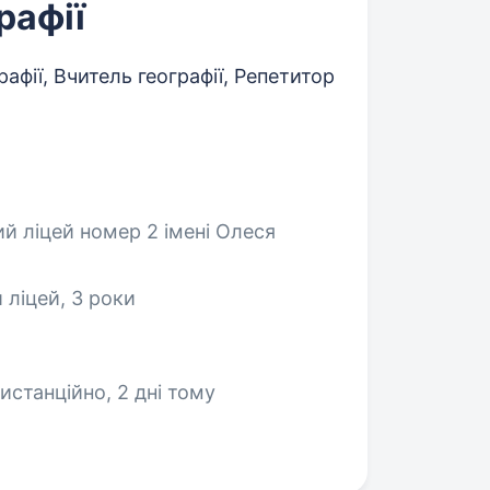
рафії
рафії, Вчитель географії, Репетитор
й ліцей номер 2 імені Олеся
 ліцей, 3 роки
Дистанційно
, 2 дні тому