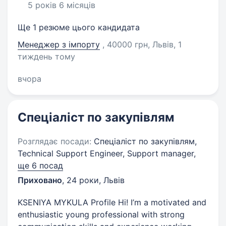
5 років 6 місяців
Ще 1 резюме цього кандидата
Менеджер з імпорту
, 40000 грн, Львів
, 1
тиждень тому
вчора
Спеціаліст по закупівлям
Розглядає посади:
Спеціаліст по закупівлям,
Technical Support Engineer, Support manager,
ще 6 посад
Приховано
,
24 роки
,
Львів
KSENIYA MYKULA Profile Hi! I’m a motivated and
enthusiastic young professional with strong