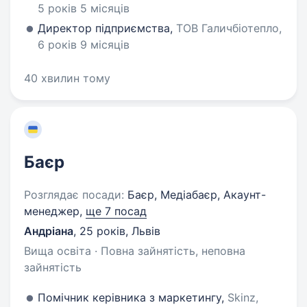
5 років 5 місяців
Директор підприємства,
ТОВ Галичбіотепло,
6 років 9 місяців
40 хвилин тому
Баєр
Розглядає посади:
Баєр, Медіабаєр, Акаунт-
менеджер,
ще 7 посад
Андріана
,
25 років
,
Львів
Вища освіта · Повна зайнятість, неповна
зайнятість
Помічник керівника з маркетингу,
Skinz,