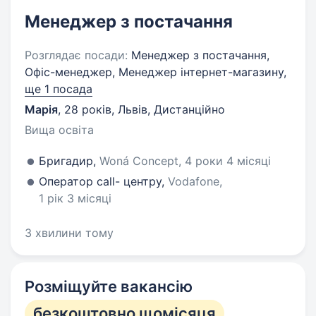
Менеджер з постачання
Розглядає посади:
Менеджер з постачання,
Офіс-менеджер, Менеджер інтернет-магазину,
ще 1 посада
Марія
,
28 років
,
Львів, Дистанційно
Вища освіта
Бригадир,
Woná Concept, 4 роки 4 місяці
Оператор call- центру,
Vodafone,
1 рік 3 місяці
3 хвилини тому
Розміщуйте вакансію
безкоштовно щомісяця