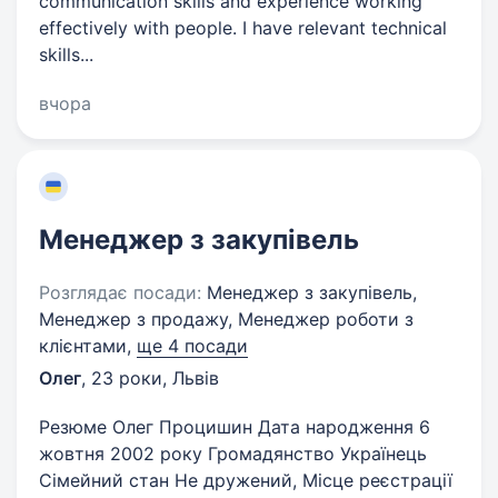
communication skills and experience working
effectively with people. I have relevant technical
skills...
вчора
Менеджер з закупівель
Розглядає посади:
Менеджер з закупівель,
Менеджер з продажу, Менеджер роботи з
клієнтами,
ще 4 посади
Олег
,
23 роки
,
Львів
Резюме Олег Процишин Дата народження 6
жовтня 2002 року Громадянство Українець
Сімейний стан Не дружений, Місце реєстрації