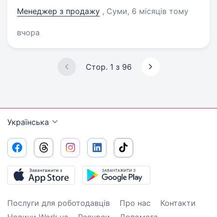
Менеджер з продажу
, Суми
, 6 місяців тому
вчора
Стор. 1 з 96
Українська
Послуги для роботодавців
Про нас
Контакти