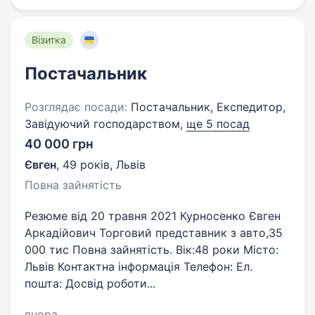
Візитка
Постачальник
Розглядає посади:
Постачальник, Експедитор,
Завідуючий господарством,
ще 5 посад
40 000 грн
Євген
,
49 років
,
Львів
Повна зайнятість
Резюме від 20 травня 2021 Курносенко Євген
Аркадійович Торговий представник з авто,35
000 тис Повна зайнятість. Вік:​48 роки Місто:​
Львів Контактна інформація Телефон:​ Ел.
пошта:​ Досвід роботи...
вчора