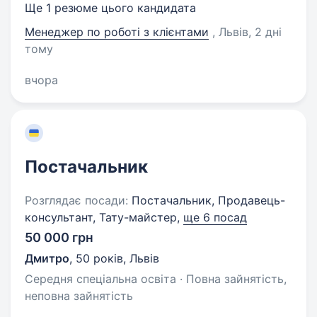
Ще 1 резюме цього кандидата
Менеджер по роботі з клієнтами
, Львів
, 2 дні
тому
вчора
Постачальник
Розглядає посади:
Постачальник, Продавець-
консультант, Тату-майстер,
ще 6 посад
50 000 грн
Дмитро
,
50 років
,
Львів
Середня спеціальна освіта · Повна зайнятість,
неповна зайнятість