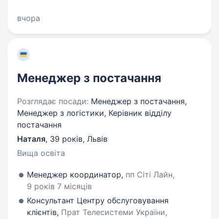
вчора
Менеджер з постачання
Розглядає посади:
Менеджер з постачання,
Менеджер з логістики, Керівник відділу
постачання
Наталя
,
39 років
,
Львів
Вища освіта
Менеджер координатор,
пп Сіті Лайн,
9 років 7 місяців
Консультант Центру обслуговування
клієнтів,
Прат Телесистеми України,