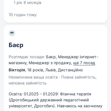
1 рік 8 місяців
10 годин тому
Баєр
Розглядає посади:
Баєр, Менеджер інтернет-
магазину, Менеджер з продажу,
ще 7 посад
Вікторія
,
18 років
,
Львів, Дистанційно
Незакінчена вища освіта · Повна зайнятість,
неповна зайнятість
Освіта: 01.2025 - 01.2029: Фізична терапія
(Дрогобицький державний педагогічний
університет, Дрогобич). Навчаюсь на заочному