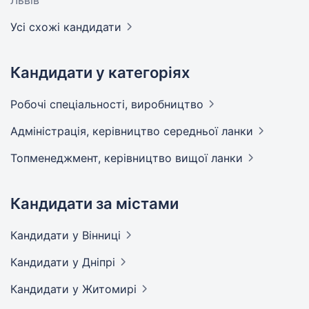
Усі схожі кандидати
Кандидати у категоріях
Робочі спеціальності,
виробництво
Адмiнiстрацiя, керівництво середньої
ланки
Топменеджмент, керівництво вищої
ланки
Кандидати за містами
Кандидати
у Вінниці
Кандидати
у Дніпрі
Кандидати
у Житомирі