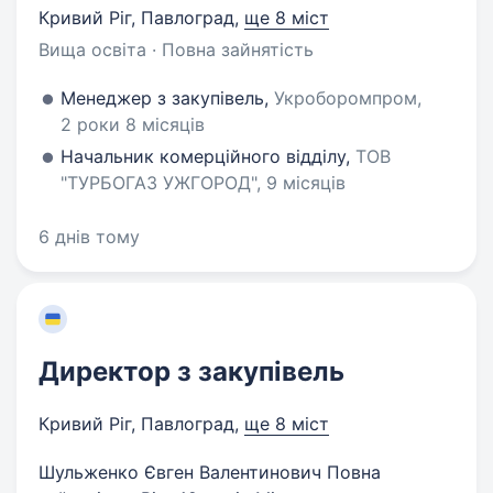
Кривий Ріг, Павлоград
,
ще 8 міст
Вища освіта · Повна зайнятість
Менеджер з закупівель,
Укроборомпром,
2 роки 8 місяців
Начальник комерційного відділу,
ТОВ
"ТУРБОГАЗ УЖГОРОД", 9 місяців
6 днів тому
Директор з закупівель
Кривий Ріг, Павлоград
,
ще 8 міст
Шульженко Євген Валентинович Повна