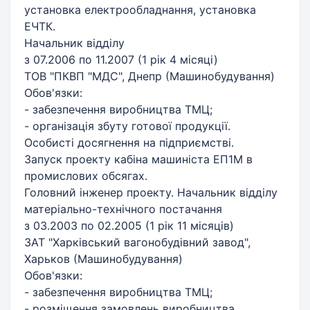
установка електрообладнання, установка
ЕЧТК.
Начальник відділу
з 07.2006 по 11.2007 (1 рік 4 місяці)
ТОВ "ПКВП "МДС", Днепр (Машинобудування)
Обов'язки:
- забезпечення виробництва ТМЦ;
- організація збуту готової продукції.
Особисті досягнення на підприємстві.
Запуск проекту кабіна машиніста ЕП1М в
промислових обсягах.
Головний інженер проекту. Начальник відділу
матеріально-технічного постачання
з 03.2003 по 02.2005 (1 рік 11 місяців)
ЗАТ "Харківський вагонобудівний завод",
Харьков (Машинобудування)
Обов'язки:
- забезпечення виробництва ТМЦ;
- розміщення замовлень виробництва