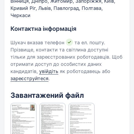
Вінниця, Дніпро, Житомир, Запоріжжя, Київ,
Кривий Ріг, Львів, Павлоград, Полтава,
Черкаси
Контактна інформація
Шукач вказав телефон
та ел. пошту.
Прізвище, контакти та світлина доступні
тільки для зареєстрованих роботодавців. Щоб
отримати доступ до особистих даних
кандидатів,
увійдіть
як роботодавець або
зареєструйтеся
.
Завантажений файл