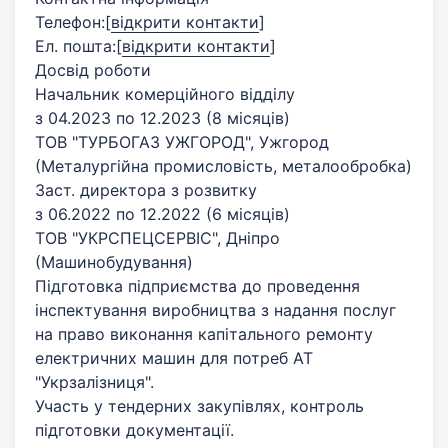
Телефон:
[
відкрити контакти
]
Ел. пошта:
[
відкрити контакти
]
Досвід роботи
Начальник комерційного відділу
з 04.2023 по 12.2023 (8 місяців)
ТОВ "ТУРБОГАЗ УЖГОРОД", Ужгород
(Металургійна промисловість, металообробка)
Заст. директора з розвитку
з 06.2022 по 12.2022 (6 місяців)
ТОВ "УКРСПЕЦСЕРВІС", Дніпро
(Машинобудування)
Підготовка підприємства до проведення
інспектування виробництва з надання послуг
на право виконання капітального ремонту
електричних машин для потреб АТ
"Укрзалізниця".
Участь у тендерних закупівлях, контроль
підготовки документації.