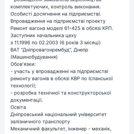
комплектуючих, контроль виконання.
Особисті досягнення на підприємстві.
Впровадження на підприємстві проекту
Ремонт вагона моделі 61-425 в обсязі КРП.
Заступник начальника цеху
з 11.1996 по 02.2003 (6 років 3 місяці)
ВАТ "Дніпровагонрембуд", Днепр
(Машинобудування)
Обов'язки:
- участь у впровадженні на підприємстві
ремонту вагонів в обсязі КВР по Іспанської
технології;
- розробка технічної та конструкторської
документації.
Освіта
Дніпровський національний університет
залізничного транспорту
Механичний факультет, інженер - механік,