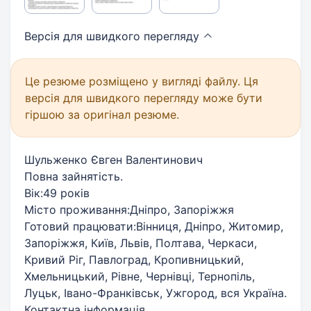
Версія для швидкого
перегляду
Це резюме розміщено у вигляді файлу. Ця
версія для швидкого перегляду може бути
гіршою за оригінал резюме.
Шульженко Євген Валентинович
Повна зайнятість.
Вік:49 років
Місто проживання:Дніпро, Запоріжжя
Готовий працювати:Вінниця, Дніпро, Житомир,
Запоріжжя, Київ, Львів, Полтава, Черкаси,
Кривий Ріг, Павлоград, Кропивницький,
Хмельницький, Рівне, Чернівці, Тернопіль,
Луцьк, Івано-Франківськ, Ужгород, вся Україна.
Контактна інформація