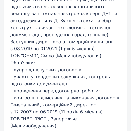
підприємства до освоєння капітального
ремонту вантажних електровозів серії ДЕ1 та
автодрезини типу ДГКу (підготовка та збір
конструкторської, технологічної, технічної
документації, проведення нарад та іньше).
Заступник директора з комерційних питань
з 08.2019 по 01.2021 (1 рік 5 місяців)
ТОВ "СЕМЗ", Сміла (Машинобудування)
Обов'язки:
- супровід існуючих договорів;
- участь у тендерних закупівлях, контроль
підготовки документації;
- проведення переддоговірної роботи;
- контроль підписання та виконання договорів.
Генеральний, комерційний директор
з 12.2007 по 06.2019 (11 років 6 місяців)
ТОВ "НВП "РІСТ", Запорожье
(Машинобудування)