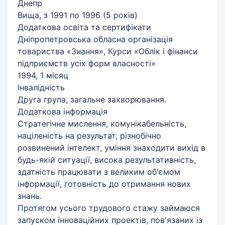
Днепр
Вища, з 1991 по 1996 (5 років)
Додаткова освіта та сертифікати
Дніпропетровська обласна організація
товариства «Знання», Курси «Облік і фінанси
підприємств усіх форм власності»
1994, 1 місяц
Інвалідність
Друга група, загальне захворювання.
Додаткова інформація
Стратегічне мислення, комунікабельність,
націленість на результат, різнобічно
розвинений інтелект, уміння знаходити вихід в
будь-якій ситуації, висока результативність,
здатність працювати з великим об'ємом
інформації, готовність до отримання нових
знань.
Протягом усього трудового стажу займаюся
запуском інноваційних проектів, пов'язаних із