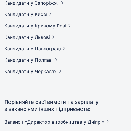
Кандидати
у Запоріжжі
Кандидати
у Києві
Кандидати
у Кривому Розі
Кандидати
у Львові
Кандидати
у Павлограді
Кандидати
у Полтаві
Кандидати
у Черкасах
Порівняйте свої вимоги та зарплату
з вакансіями інших підприємств:
Вакансії «Директор виробництва у
Дніпрі»