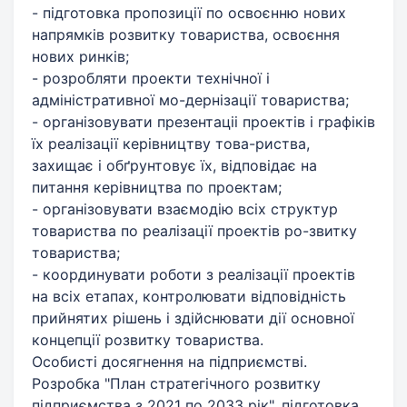
- підготовка пропозиції по освоєнню нових
напрямків розвитку товариства, освоєння
нових ринків;
- розробляти проекти технічної і
адміністративної мо-дернізації товариства;
- організовувати презентаціі проектів і графіків
їх реалізації керівництву това-риства,
захищає і обґрунтовує їх, відповідає на
питання керівництва по проектам;
- організовувати взаємодію всіх структур
товариства по реалізації проектів ро-звитку
товариства;
- координувати роботи з реалізації проектів
на всіх етапах, контролювати відповідність
прийнятих рішень і здійснювати дії основної
концепції розвитку товариства.
Особисті досягнення на підприємстві.
Розробка "План стратегічного розвитку
підприємства з 2021 по 2033 рік", підготовка