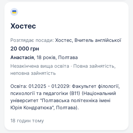
Хостес
Розглядає посади:
Хостес, Вчитель англійської
20 000 грн
Анастасія
,
18 років
,
Полтава
Незакінчена вища освіта · Повна зайнятість,
неповна зайнятість
Освіта: 01.2025 - 01.2029: Факультет філології,
психології та педагогіки (В11) (Національний
університет "Полтавська політехніка імені
Юрія Кондратюка", Полтава).
18 годин тому