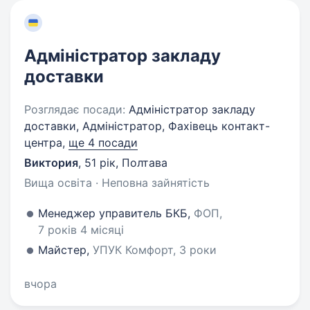
Адміністратор закладу
доставки
Розглядає посади:
Адміністратор закладу
доставки, Адміністратор, Фахівець контакт-
центра,
ще 4 посади
Виктория
,
51 рік
,
Полтава
Вища освіта · Неповна зайнятість
Менеджер управитель БКБ,
ФОП,
7 років 4 місяці
Майстер,
УПУК Комфорт, 3 роки
вчора