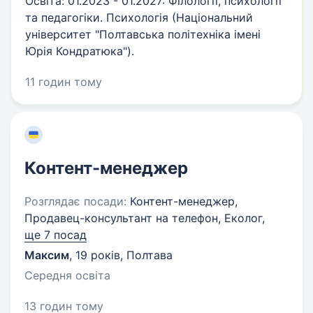
Освіта: 01.2023 - 01.2027: Філології, психології
та педагогіки. Психологія (Національний
університет "Полтавська політехніка імені
Юрія Кондратюка").
11 годин тому
Контент-менеджер
Розглядає посади:
Контент-менеджер,
Продавец-консультант на телефон, Еколог,
ще 7 посад
Максим
,
19 років
,
Полтава
Середня освіта
13 годин тому