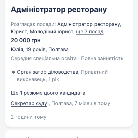
Адміністратор ресторану
Розглядає посади:
Адміністратор ресторану,
Юрист, Молодший юрист,
ще 7 посад
20 000 грн
Юлія
,
19 років
,
Полтава
Середня спеціальна освіта · Повна зайнятість
Організатор діловодства,
Приватний
виконавець, 1 рік
Ще 1 резюме цього кандидата
Секретар суду
, Полтава
, 7 місяців тому
2 години тому