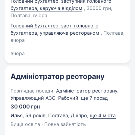
Головний бухгалтер, заступник головного
бухгалтера, керуюча відділом
, 30000 грн,
Полтава
, вчора
Головний бухгалтер, заст. головного
бухгалтера, управляюча рестораном
, Полтава
,
вчора
вчора
Адміністратор ресторану
Розглядає посади:
Адміністратор ресторану,
Управляющий АЗС, Рабочий,
ще 7 посад
30 000 грн
Илья
,
56 років
,
Полтава, Дніпро
,
ще 4 міста
Вища освіта · Повна зайнятість