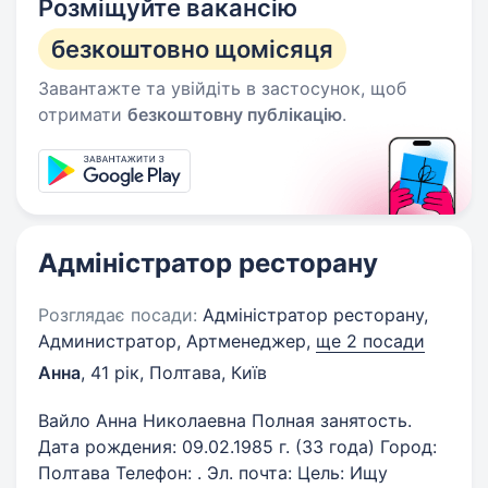
Розміщуйте вакансію
безкоштовно щомісяця
Завантажте та увійдіть в застосунок, щоб
отримати
безкоштовну публікацію
.
Адміністратор ресторану
Розглядає посади:
Адміністратор ресторану,
Администратор, Артменеджер,
ще 2 посади
Анна
,
41 рік
,
Полтава, Київ
Вайло Анна Николаевна Полная занятость.
Дата рождения: 09.02.1985 г. (33 года) Город:
Полтава Телефон: . Эл. почта: Цель: Ищу