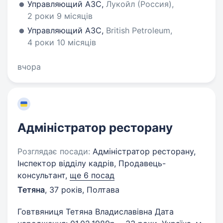
Управляющий АЗС,
Лукойл (Россия),
2 роки 9 місяців
Управляющий АЗС,
British Petroleum,
4 роки 10 місяців
вчора
Адміністратор ресторану
Розглядає посади:
Адміністратор ресторану,
Інспектор відділу кадрів, Продавець-
консультант,
ще 6 посад
Тетяна
,
37 років
,
Полтава
Говтвяниця Тетяна Владиславівна Дата