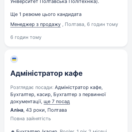
Університет Полтавська Політехніка).
Ще 1 резюме цього кандидата
Менеджер з продажу
, Полтава
, 6 годин тому
6 годин тому
Адміністратор кафе
Розглядає посади:
Адміністратор кафе,
Бухгалтер, касир, Бухгалтер з первинної
документації,
ще 7 посад
Аліна
,
43 роки
,
Полтава
Повна зайнятість
Бухгалтер /касир,
Rooler, 1 рік 2 місяці