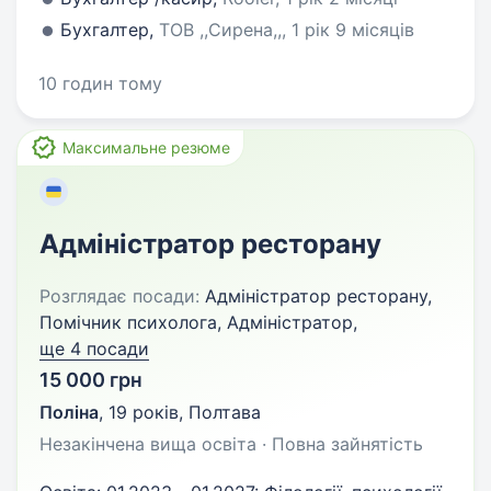
Бухгалтер,
ТОВ ,,Сирена,,, 1 рік 9 місяців
10 годин тому
Максимальне резюме
Адміністратор ресторану
Розглядає посади:
Адміністратор ресторану,
Помічник психолога, Адміністратор,
ще 4 посади
15 000 грн
Поліна
,
19 років
,
Полтава
Незакінчена вища освіта · Повна зайнятість