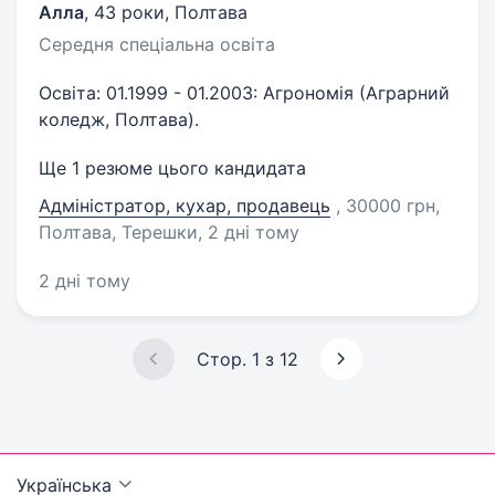
Алла
,
43 роки
,
Полтава
Середня спеціальна освіта
Освіта: 01.1999 - 01.2003: Агрономія (Аграрний
коледж, Полтава).
Ще 1 резюме цього кандидата
Адміністратор, кухар, продавець
, 30000 грн,
Полтава, Терешки
, 2 дні тому
2 дні тому
Стор. 1 з 12
Українська