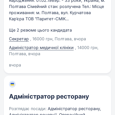
народження: 01.02.1989р. - 33 роки, Україна, м.
Полтава Сімейний стан: розлучена Тел.: Місце
проживання: м. Полтава, вул. Курчатова
Кар’єра ТОВ "Паритет-СМІК...
Ще 2 резюме цього кандидата
Секретар
, 16000 грн, Полтава
, вчора
Адміністратор медичної клініки
, 14000 грн,
Полтава
, вчора
вчора
Адміністратор ресторану
Розглядає посади:
Адміністратор ресторану,
Адміністратор рецепції, Операційний