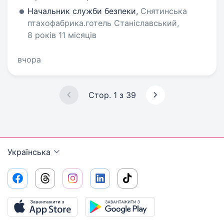
Начальник служби безпеки,
Снятинська
птахофабрика.готель Станіславський,
8 років 11 місяців
вчора
Стор. 1 з 39
Українська