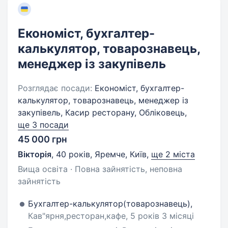
Економіст, бухгалтер-
калькулятор, товарознавець,
менеджер із закупівель
Розглядає посади:
Економіст, бухгалтер-
калькулятор, товарознавець, менеджер із
закупівель, Касир ресторану, Обліковець,
ще 3 посади
45 000 грн
Вікторія
,
40 років
,
Яремче, Київ
,
ще 2 міста
Вища освіта · Повна зайнятість, неповна
зайнятість
Бухгалтер-калькулятор(товарознавець),
Кав"ярня,ресторан,кафе, 5 років 3 місяці