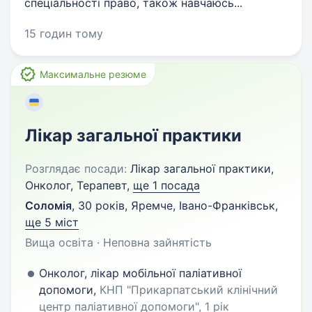
спеціальності право, також навчаюсь...
15 годин тому
Максимальне резюме
Лікар загальної практики
Розглядає посади:
Лікар загальної практики,
Онколог, Терапевт,
ще 1 посада
Соломія
,
30 років
,
Яремче, Івано-Франківськ
,
ще 5 міст
Вища освіта · Неповна зайнятість
Онколог, лікар мобільної паліативної
допомоги,
КНП "Прикарпатський клінічний
центр паліативної допомоги", 1 рік