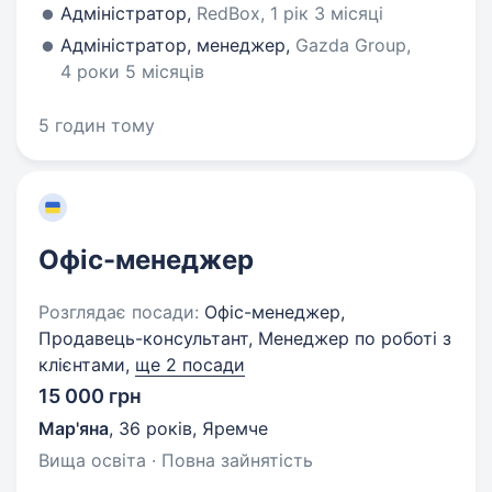
Адміністратор,
RedBox, 1 рік 3 місяці
Адміністратор, менеджер,
Gazda Group,
4 роки 5 місяців
5 годин тому
Офіс-менеджер
Розглядає посади:
Офіс-менеджер,
Продавець-консультант, Менеджер по роботі з
клієнтами,
ще 2 посади
15 000 грн
Мар'яна
,
36 років
,
Яремче
Вища освіта · Повна зайнятість