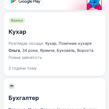
Візитка
Кухар
Розглядає посади:
Кухар, Помічник кухаря
Ольга
,
34 роки
,
Яремче, Буковель, Ворохта
Повна зайнятість
2 години тому
Бухгалтер