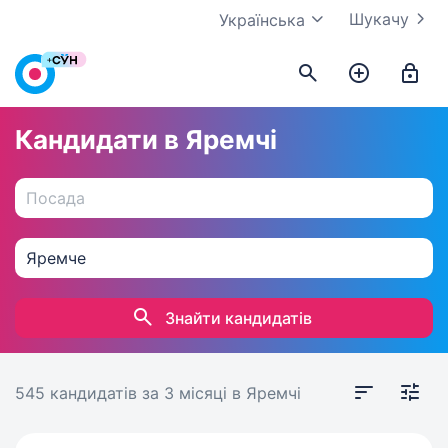
Шукачу
Українська
Кандидати в Яремчі
Знайти кандидатів
545 кандидатів
за 3 місяці
в Яремчі