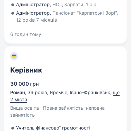
Адміністратор,
НОЦ Карпати, 1 рік
Адміністратор,
Пансіонат "Карпатські Зорі",
12 років 7 місяців
6 годин тому
Керівник
30 000 грн
Роман
,
36 років
,
Яремче, Івано-Франківськ
,
ще
2 міста
Вища освіта · Повна зайнятість, неповна
зайнятість
Учитель фінансової грамотності,