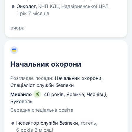
Онколог,
КНП КДЦ Надвірнянської ЦРЛ,
1 рік 7 місяців
вчора
Начальник охорони
Розглядає посади:
Начальник охорони,
Спеціаліст служби безпеки
Михайло
46 років
,
Яремче, Чернівці,
Буковель
Середня спеціальна освіта
Інспектор служби безпеки,
готель,
6 років 2 місяці