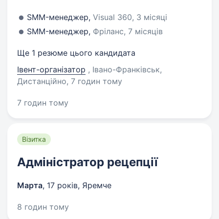
SMM-менеджер,
Visual 360, 3 місяці
SMM-менеджер,
Фріланс, 7 місяців
Ще 1 резюме цього кандидата
Івент-організатор
, Івано-Франківськ,
Дистанційно
, 7 годин тому
7 годин тому
Візитка
Адміністратор рецепції
Марта
,
17 років
,
Яремче
8 годин тому