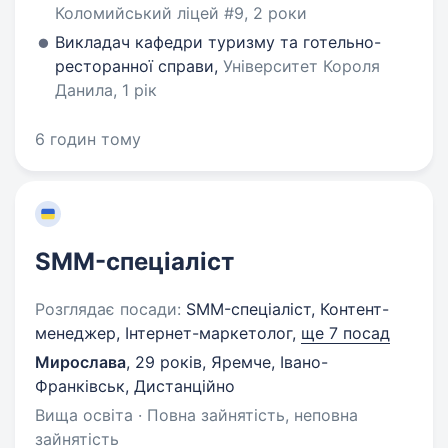
Коломийський ліцей #9, 2 роки
Викладач кафедри туризму та готельно-
ресторанної справи,
Університет Короля
Данила, 1 рік
6 годин тому
SMM-спеціаліст
Розглядає посади:
SMM-спеціаліст, Контент-
менеджер, Інтернет-маркетолог,
ще 7 посад
Мирослава
,
29 років
,
Яремче, Івано-
Франківськ, Дистанційно
Вища освіта · Повна зайнятість, неповна
зайнятість