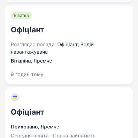
Візитка
Офіціант
Розглядає посади:
Офіціант, Водій
навантажувача
Віталіна
,
Яремче
9 годин тому
Офіціант
Приховано
,
Яремче
Середня освіта · Повна зайнятість