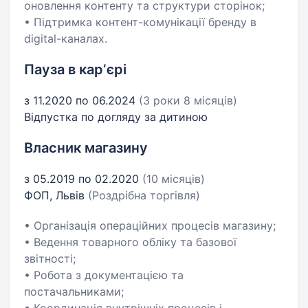
оновлення контенту та структури сторінок;
• Підтримка контент-комунікації бренду в
digital-каналах.
Пауза в карʼєрі
з 11.2020 по 06.2024
(3 роки 8 місяців)
Відпустка по догляду за дитиною
Власник магазину
з 05.2019 по 02.2020
(10 місяців)
ФОП, Львів
(Роздрібна торгівля)
• Організація операційних процесів магазину;
• Ведення товарного обліку та базової
звітності;
• Робота з документацією та
постачальниками;