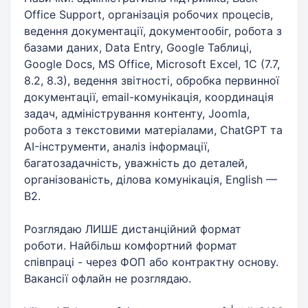
Office Support, організація робочих процесів,
ведення документації, документообіг, робота з
базами даних, Data Entry, Google Таблиці,
Google Docs, MS Office, Microsoft Excel, 1С (7.7,
8.2, 8.3), ведення звітності, обробка первинної
документації, email-комунікація, координація
задач, адміністрування контенту, Joomla,
робота з текстовими матеріалами, ChatGPT та
AI-інструменти, аналіз інформації,
багатозадачність, уважність до деталей,
організованість, ділова комунікація, English —
B2.
Розглядаю ЛИШЕ дистанційний формат
роботи. Найбільш комфортний формат
співпраці - через ФОП або контрактну основу.
Вакансії офлайн не розглядаю.