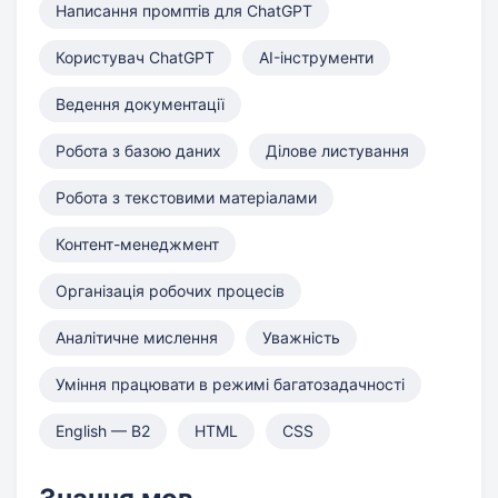
Написання промптів для ChatGPT
Користувач ChatGPT
AI-інструменти
Ведення документації
Робота з базою даних
Ділове листування
Робота з текстовими матеріалами
Контент-менеджмент
Організація робочих процесів
Аналітичне мислення
Уважність
Уміння працювати в режимі багатозадачності
English — B2
HTML
CSS