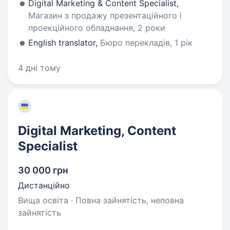
Digital Marketing & Content Specialist,
Магазин з продажу презентаційного і
проекційного обладнання, 2 роки
English translator,
Бюро перекладів, 1 рік
4 дні тому
Digital Marketing, Content
Specialist
30 000 грн
Дистанційно
Вища освіта · Повна зайнятість, неповна
зайнятість