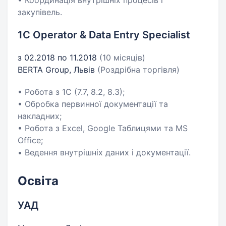
• Координація внутрішніх процесів і
закупівель.
1С Operator & Data Entry Specialist
з 02.2018 по 11.2018
(10 місяців)
BERTA Group, Львів
(Роздрібна торгівля)
• Робота з 1С (7.7, 8.2, 8.3);
• Обробка первинної документації та
накладних;
• Робота з Excel, Google Таблицями та MS
Office;
• Ведення внутрішніх даних і документації.
Освіта
УАД