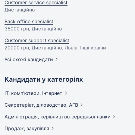
Customer service specialist
Дистанційно
Back office specialist
35000 грн
, Дистанційно
Customer support specialist
20000 грн
, Дистанційно, Львів, Інші країни
Усі схожі кандидати
Кандидати у категоріях
IT, комп'ютери,
інтернет
Секретаріат, діловодство,
АГВ
Адмiнiстрацiя, керівництво середньої
ланки
Продаж,
закупівля