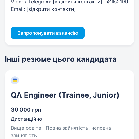
Viber / Telegram:
[
відкрити контакти
]
| @lls2199
Email:
[
відкрити контакти
]
Запропонувати вакансію
Інші резюме цього кандидата
QA Engineer (Trainee, Junior)
30 000 грн
Дистанційно
Вища освіта · Повна зайнятість, неповна
зайнятість