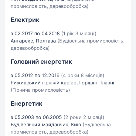
промисловість, деревообробка)
Електрик
з 02.2017 по 04.2018
(1 рік 3 місяці)
Антарекс, Полтава
(Будівельна промисловість,
деревообробка)
Головний енергетик
з 05.2012 по 12.2016
(4 роки 8 місяців)
Риживський гірнічій кар'єр, Горішні Плавні
(Гірнича промисловість)
Енергетик
з 05.2003 по 06.2005
(2 роки 2 місяці)
Будівельний майданчик, Київ
(Будівельна
промисловість, деревообробка)