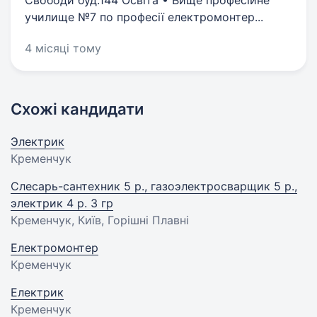
Свободи буд.144 Освіта • Вище професійне
училище №7 по професії електромонтер...
4 місяці тому
Схожі кандидати
Электрик
Кременчук
Слесарь-сантехник 5 р., газоэлектросварщик 5 р.,
электрик 4 р. 3 гр
Кременчук, Київ, Горішні Плавні
Електромонтер
Кременчук
Електрик
Кременчук