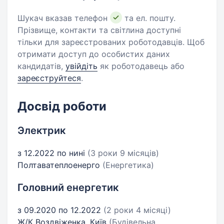
Шукач вказав телефон
та ел. пошту.
Прізвище, контакти та світлина доступні
тільки для зареєстрованих роботодавців. Щоб
отримати доступ до особистих даних
кандидатів,
увійдіть
як роботодавець або
зареєструйтеся
.
Досвід роботи
Электрик
з 12.2022 по нині
(3 роки 9 місяців)
Полтаватеплоенерго
(Енергетика)
Головний енергетик
з 09.2020 по 12.2022
(2 роки 4 місяці)
Ж/К Воздвіженка, Київ
(Будівельна