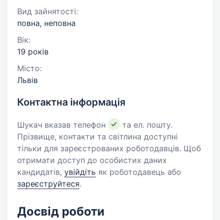
Вид зайнятості:
повна, неповна
Вік:
19 років
Місто:
Львів
Контактна інформація
Шукач вказав телефон
та ел. пошту.
Прізвище, контакти та світлина доступні
тільки для зареєстрованих роботодавців. Щоб
отримати доступ до особистих даних
кандидатів,
увійдіть
як роботодавець або
зареєструйтеся
.
Досвід роботи