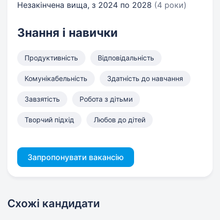
Незакінчена вища, з 2024 по 2028
(4 роки)
Знання і навички
Продуктивність
Відповідальність
Комунікабельність
Здатність до навчання
Завзятість
Робота з дітьми
Творчий підхід
Любов до дітей
Запропонувати вакансію
Схожі кандидати