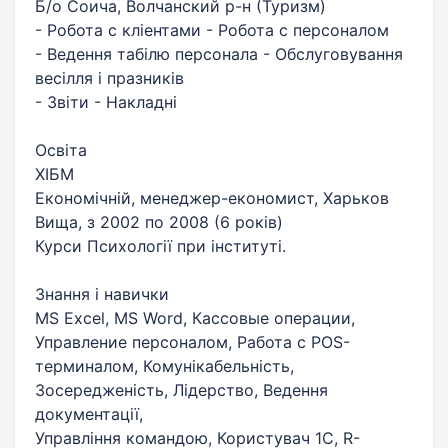
Б/о Соича, Волчанский р-н (Туризм)
- Робота с кліентами - Робота с персоналом
- Ведення табілю персонала - Обслуговування
весілля і празників
- Звіти - Накладні
Освіта
ХІБМ
Економічній, менеджер-економист, Харьков
Вища, з 2002 по 2008 (6 років)
Курси Психології при інституті.
Знання і навички
MS Excel, MS Word, Кассовые операции,
Управление персоналом, Работа с POS-
терминалом, Комунікабельність,
Зосередженість, Лідерство, Ведення
документації,
Управління командою, Користувач 1С, R-