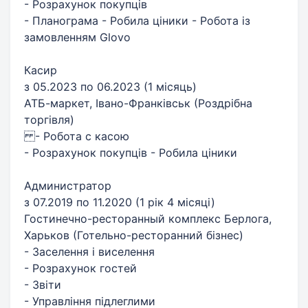
- Розрахунок покупців
- Планограма - Робила ціники - Робота із
замовленням Glovo
Касир
з 05.2023 по 06.2023 (1 місяць)
АТБ-маркет, Івано-Франківськ (Роздрібна
торгівля)
- Робота с касою
- Розрахунок покупців - Робила ціники
Администратор
з 07.2019 по 11.2020 (1 рік 4 місяці)
Гостинечно-ресторанный комплекс Берлога,
Харьков (Готельно-ресторанний бізнес)
- Заселення і виселення
- Розрахунок гостей
- Звіти
- Управління підлеглими