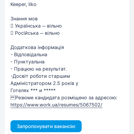
Keeper, Iiko
Знання мов
 Українська ─ вільно
 Російська ─ вільно
Додаткова інформація
- Відповідальна
- Пунктуальна
- Працюю на результат.
-Досвіт роботи старшим
Адміністратором 2.5 років у
Готелях *** и *****
Резюме кандидата розміщено за адресою:
https://www.work.ua/resumes/5067502/
Запропонувати вакансію