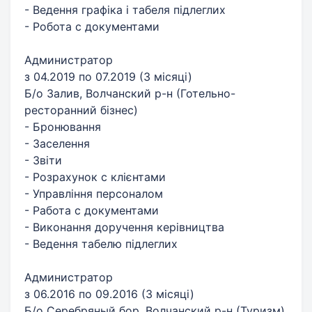
- Ведення графіка і табеля підлеглих
- Робота с документами
Администратор
з 04.2019 по 07.2019 (3 місяці)
Б/о Залив, Волчанский р-н (Готельно-
ресторанний бізнес)
- Бронювання
- Заселення
- Звіти
- Розрахунок с клієнтами
- Управління персоналом
- Работа с документами
- Виконання доручення керівництва
- Ведення табелю підлеглих
Администратор
з 06.2016 по 09.2016 (3 місяці)
Б/о Серебряный бор, Волчанский р-н (Туризм)