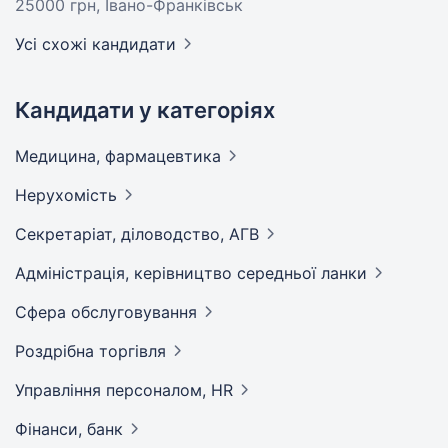
25000 грн
, Івано-Франківськ
Усі схожі кандидати
Кандидати у категоріях
Медицина,
фармацевтика
Нерухомість
Секретаріат, діловодство,
АГВ
Адмiнiстрацiя, керівництво середньої
ланки
Сфера
обслуговування
Роздрібна
торгівля
Управління персоналом,
HR
Фінанси,
банк