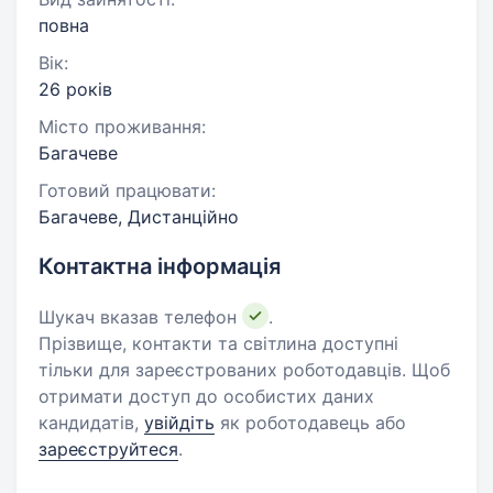
повна
Вік:
26 років
Місто проживання:
Багачеве
Готовий працювати:
Багачеве, Дистанційно
Контактна інформація
Шукач вказав телефон
.
Прізвище, контакти та світлина доступні
тільки для зареєстрованих роботодавців. Щоб
отримати доступ до особистих даних
кандидатів,
увійдіть
як роботодавець або
зареєструйтеся
.