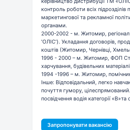
керівництво дистрибуції ТМ «ОЛІС
контроль роботи всіх підрозділів 
маркетингової та рекламної полі
органами.
2000-2002 - м. Житомир, регіона
'ОЛІС'). Укладання договорів, про
коштів (Житомир, Чернівці, Хмель
1996 - 2000 – м. Житомир, ФОП Ст
харчування, будівельних матеріалі
1994 -1996 – м. Житомир, помічни
Інше: Відповідальний, легко навча
почуття гумору, цілеспрямований
посвідчення водія категорії «В»та
Запропонувати вакансію