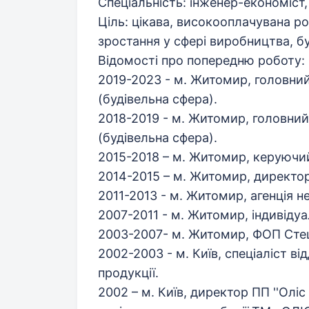
Спеціальність: інженер-економіс
Ціль: цікава, високооплачувана р
зростання у сфері виробництва, б
Відомості про попередню роботу:
2019-2023 - м. Житомир, головн
(будівельна сфера).
2018-2019 - м. Житомир, головний
(будівельна сфера).
2015-2018 – м. Житомир, керуючий
2014-2015 – м. Житомир, директор
2011-2013 - м. Житомир, агенція н
2007-2011 - м. Житомир, індивіду
2003-2007- м. Житомир, ФОП Стец
2002-2003 - м. Київ, спеціаліст ві
продукції.
2002 – м. Київ, директор ПП ''Оліс 