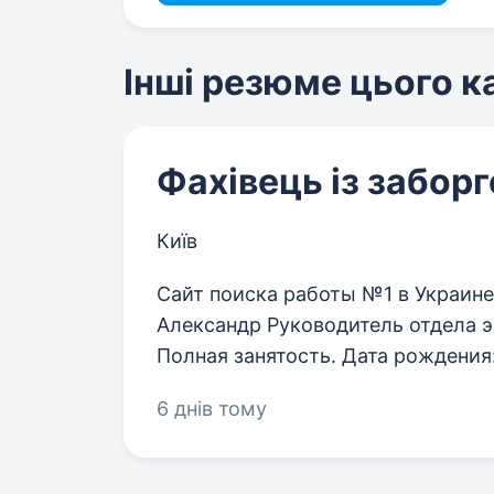
Інші резюме цього 
Фахівець із забор
Київ
Сайт поиска работы №1 в Украине
Александр Руководитель отдела 
Полная занятость. Дата рождения: 
6 днів тому