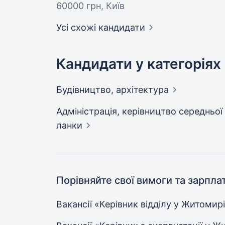
60000 грн
, Київ
Усі схожі кандидати
Кандидати у категоріях
Будівництво,
архітектура
Адмiнiстрацiя, керівництво середньої
ланки
Порівняйте свої вимоги та зарпла
Вакансії «Керівник відділу у
Житомирі