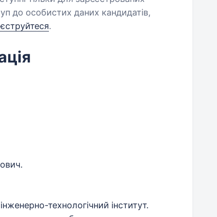
уп до особистих даних кандидатів,
еєструйтеся
.
ація
ович.
інженерно-технологічний інститут.