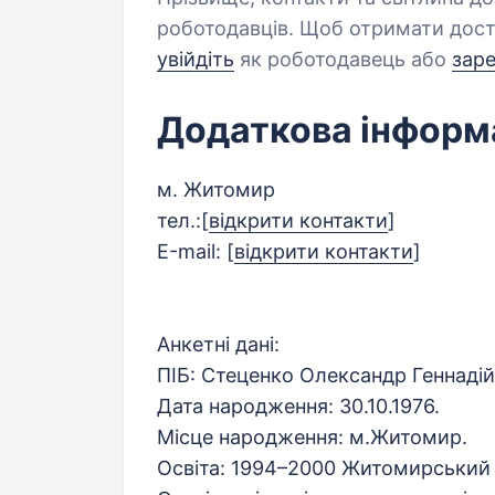
роботодавців. Щоб отримати дост
увійдіть
як роботодавець або
зар
Додаткова інформ
м. Житомир
тел.:
[
відкрити контакти
]
Е-mail:
[
відкрити контакти
]
Анкетні дані:
ПІБ: Стеценко Олександр Геннадій
Дата народження: 30.10.1976.
Місце народження: м.Житомир.
Освіта: 1994–2000 Житомирський 