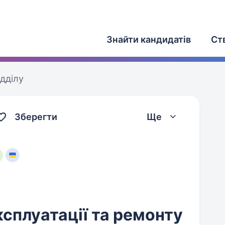
Знайти кандидатів
Ст
ідділу
Зберегти
Ще
ксплуатації та ремонту