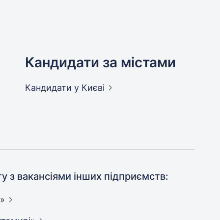
Кандидати за містами
Кандидати
у Києві
ту з вакансіями інших підприємств:
»