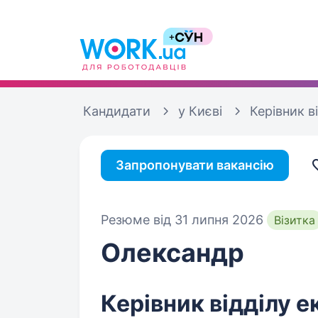
Кандидати
у Києві
Керівник в
Запропонувати вакансію
Резюме від 31 липня 2026
Візитка
Олександр
Керівник відділу е