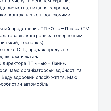
» по Києву та регіонам України,
підприємства, питання кадрової,
тики, контакти з контролюючими
льний представник ПП «Оліс – Плюс» (ТМ
даж товарів, контроль за поверненням
ницький, Тернопіль).
еценко О. Г., продаж продуктів
в, автозапчастин.
к директора ПП «Нью – Лайн».
юся, маю організаторські здібності та
. Веду здоровий спосіб життя. Маю
 особистий автомобіль.