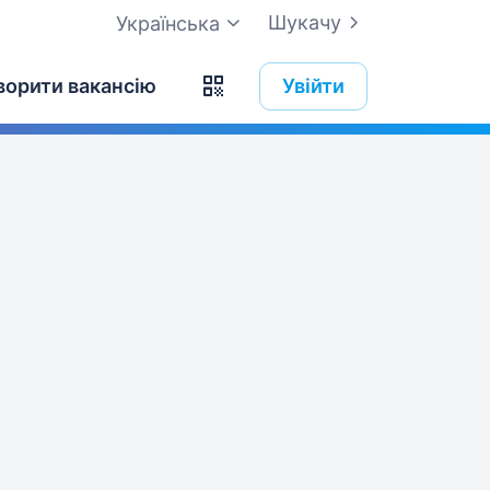
Шукачу
Українська
ворити вакансію
Увійти