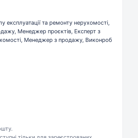
ілу експлуатації та ремонту нерухомості,
одажу, Менеджер проєктів, Експерт з
хомості, Менеджер з продажу, Виконроб
ошту.
оступні тільки для зареєстрованих