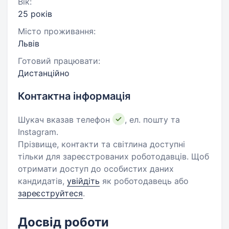
Вік:
25 років
Місто проживання:
Львів
Готовий працювати:
Дистанційно
Контактна інформація
Шукач вказав телефон
, ел. пошту та
Instagram.
Прізвище, контакти та світлина доступні
тільки для зареєстрованих роботодавців. Щоб
отримати доступ до особистих даних
кандидатів,
увійдіть
як роботодавець або
зареєструйтеся
.
Досвід роботи