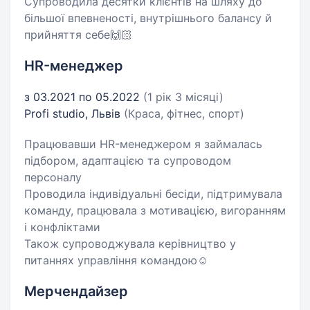
Супроводила десятки клієнтів на шляху до
більшої впевненості, внутрішнього балансу й
прийняття себе🙌🏻
HR-менеджер
з 03.2021 по 05.2022
(1 рік 3 місяці)
Profi studio, Львів
(Краса, фітнес, спорт)
Працювавши HR-менеджером я займалась
підбором, адаптацією та супроводом
персоналу
Проводила індивідуальні бесіди, підтримувала
команду, працювала з мотивацією, вигоранням
і конфліктами
Також супроводжувала керівництво у
питаннях управління командою☺️
Мерчендайзер