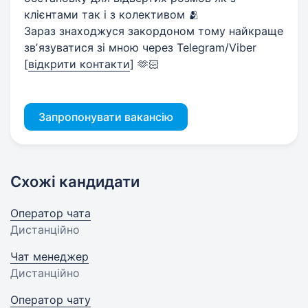
клієнтами так і з колективом 🫂
Зараз знаходжуся закордоном тому найкраще
звʼязуватися зі мною через Telegram/Viber
[
відкрити контакти
]
🫶🏻
Запропонувати вакансію
Схожі кандидати
Оператор чата
Дистанційно
Чат менеджер
Дистанційно
Оператор чату