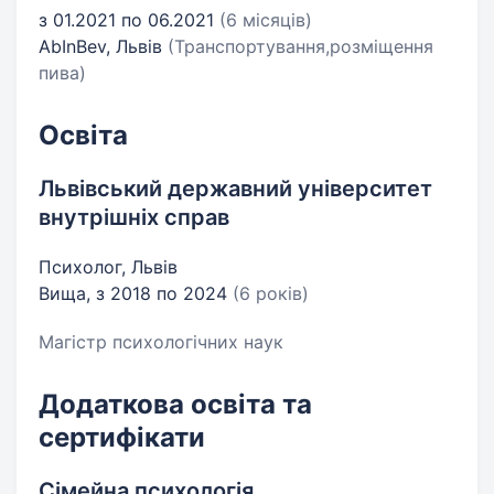
з 01.2021 по 06.2021
(6 місяців)
AbInBev, Львів
(Транспортування,розміщення
пива)
Освіта
Львівський державний університет
внутрішніх справ
Психолог, Львів
Вища, з 2018 по 2024
(6 років)
Магістр психологічних наук
Додаткова освіта та
сертифікати
Сімейна психологія