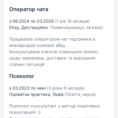
Оператор чата
з 06.2024 по 03.2026
(1 рік 10 місяців)
Ebay, Дистанційно
(Телекомунікації, зв'язок)
Працювала оператором чат-підтримки в
міжнародній компанії eBay
Консультувала клієнтів іспанською мовою,
щодо замовлень, доставки та вирішення
спірних ситуацій
Психолог
з 03.2023 по нині
(3 роки 6 місяців)
Приватна практика, Львів
(Освіта, наука)
Психолог-консультант у методі позитивної
психотерапії ☺️