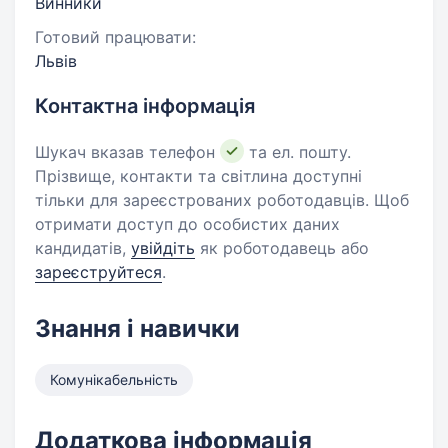
Винники
Готовий працювати:
Львів
Контактна інформація
Шукач вказав телефон
та ел. пошту.
Прізвище, контакти та світлина доступні
тільки для зареєстрованих роботодавців. Щоб
отримати доступ до особистих даних
кандидатів,
увійдіть
як роботодавець або
зареєструйтеся
.
Знання і навички
Комунікабельність
Додаткова інформація