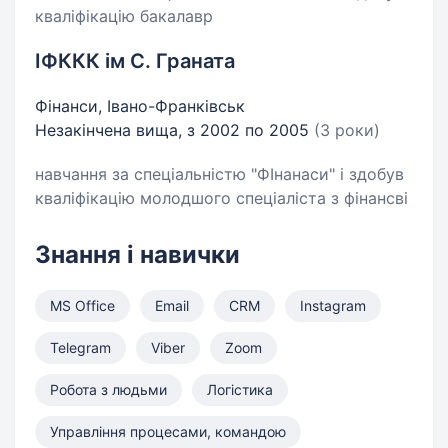
кваліфікацію бакалавр
ІФККК ім С. Граната
Фінанси, Івано-Франківськ
Незакінчена вища, з 2002 по 2005
(3 роки)
навчання за спеціальністю "ФІнанаси" і здобув
кваліфікацію молодшого спеціаліста з фінансві
Знання і навички
MS Office
Email
CRM
Instagram
Telegram
Viber
Zoom
Робота з людьми
Логістика
Управління процесами, командою