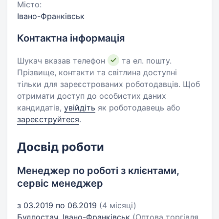
Місто:
Івано-Франківськ
Контактна інформація
Шукач вказав телефон
та ел. пошту.
Прізвище, контакти та світлина доступні
тільки для зареєстрованих роботодавців. Щоб
отримати доступ до особистих даних
кандидатів,
увійдіть
як роботодавець або
зареєструйтеся
.
Досвід роботи
Менеджер по роботі з клієнтами,
сервіс менеджер
з 03.2019 по 06.2019
(4 місяці)
Будпостач, Івано-Франківськ
(Оптова торгівля,