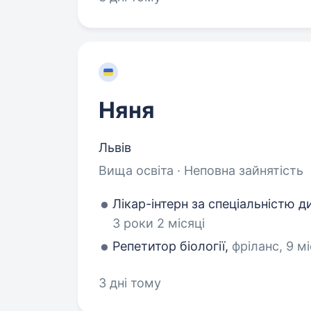
Няня
Львів
Вища освіта · Неповна зайнятість
Лікар-інтерн за спеціальністю д
3 роки 2 місяці
Репетитор біології,
фріланс, 9 мі
3 дні тому