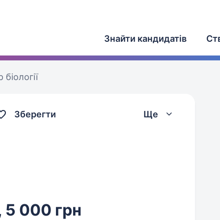
Знайти кандидатів
Ст
 біології
Зберегти
Ще
, 5 000 грн