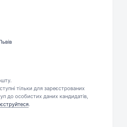
Львів
ошту.
оступні тільки для зареєстрованих
уп до особистих даних кандидатів,
еєструйтеся
.