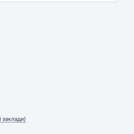
і заклади)