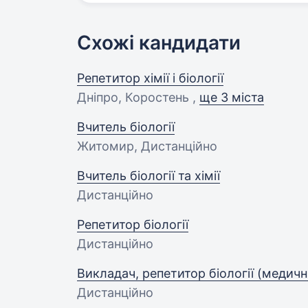
Схожі кандидати
Репетитор хімії і біології
Дніпро, Коростень ,
ще 3 міста
Вчитель біології
Житомир, Дистанційно
Вчитель біології та хімії
Дистанційно
Репетитор біології
Дистанційно
Викладач, репетитор біології (медичн
Дистанційно