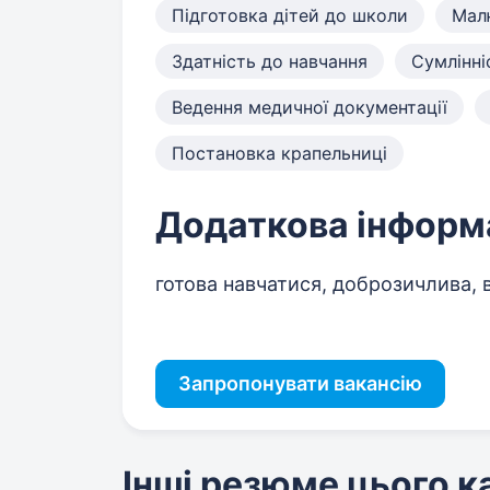
Підготовка дітей до школи
Мал
Здатність до навчання
Сумлінні
Ведення медичної документації
Постановка крапельниці
Додаткова інформ
готова навчатися, доброзичлива, 
Запропонувати вакансію
Інші резюме цього 