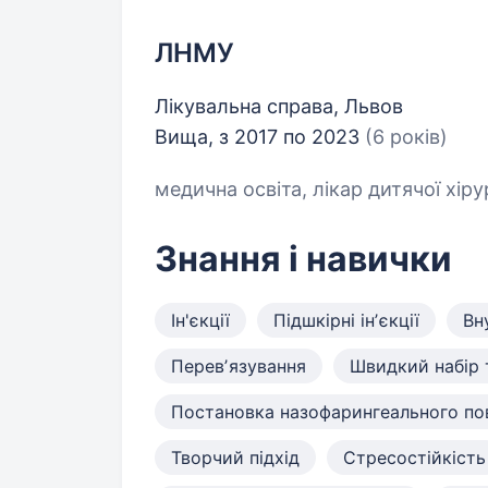
ЛНМУ
Лікувальна справа, Львов
Вища, з 2017 по 2023
(6 років)
медична освіта, лікар дитячої хірур
Знання і навички
Ін'єкції
Підшкірні інʼєкції
Вн
Перевʼязування
Швидкий набір 
Постановка назофарингеального по
Творчий підхід
Стресостійкість