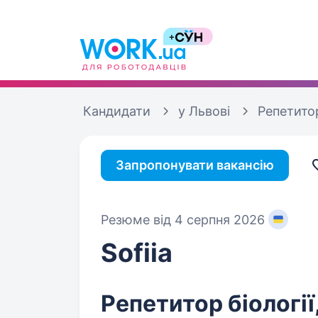
Кандидати
у Львові
Репетитор
Запропонувати вакансію
Резюме від 4 серпня 2026
Sofiia
Репетитор біології