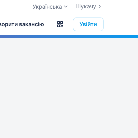
Шукачу
Українська
ворити вакансію
Увійти