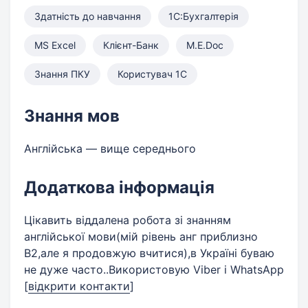
Здатність до навчання
1С:Бухгалтерія
MS Excel
Клієнт-Банк
M.E.Doc
Знання ПКУ
Користувач 1С
Знання мов
Англійська — вище середнього
Додаткова інформація
Цікавить віддалена робота зі знанням
англійської мови(мій рівень анг приблизно
В2,але я продовжую вчитися),в Україні буваю
не дуже часто..Використовую Viber i WhatsApp
[
відкрити контакти
]