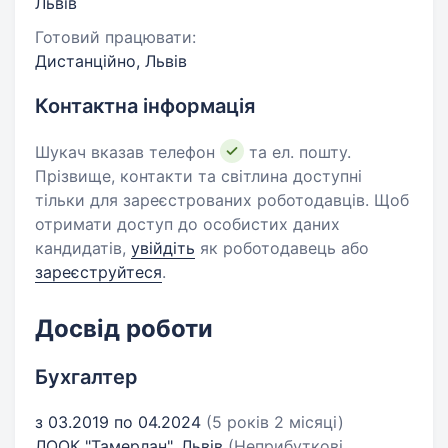
Львів
Готовий працювати:
Дистанційно, Львів
Контактна інформація
Шукач вказав телефон
та ел. пошту.
Прізвище, контакти та світлина доступні
тільки для зареєстрованих роботодавців. Щоб
отримати доступ до особистих даних
кандидатів,
увійдіть
як роботодавець або
зареєструйтеся
.
Досвід роботи
Бухгалтер
з 03.2019 по 04.2024
(5 років 2 місяці)
ЛООК "Тамерлан", Львів
(Неприбуткові,