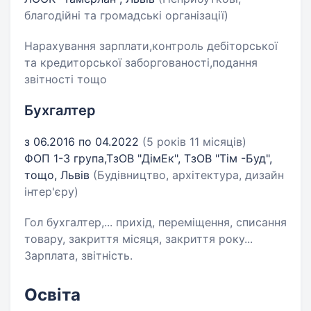
благодійні та громадські організації)
Нарахування зарплати,контроль дебіторської
та кредиторської заборгованості,подання
звітності тощо
Бухгалтер
з 06.2016 по 04.2022
(5 років 11 місяців)
ФОП 1-3 група,ТзОВ "ДімЕк", ТзОВ "Тім -Буд",
тощо, Львів
(Будівництво, архітектура, дизайн
інтер'єру)
Гол бухгалтер,... прихід, переміщення, списання
товару, закриття місяця, закриття року...
Зарплата, звітність.
Освіта