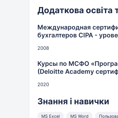
Додаткова освіта 
Международная сертиф
бухгалтеров CIPA - уро
2008
Курсы по МСФО «Програ
(Deloitte Academy серти
2020
Знання і навички
MS Excel
MS Word
Пользов