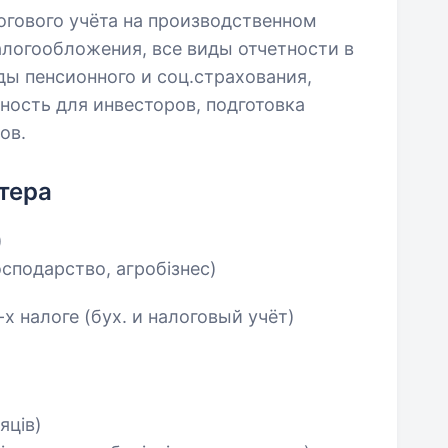
логового учёта на производственном
логообложения, все виды отчетности в
ды пенсионного и соц.страхования,
ность для инвесторов, подготовка
ов.
тера
)
осподарство, агробізнес)
 налоге (бух. и налоговый учёт)
яців)