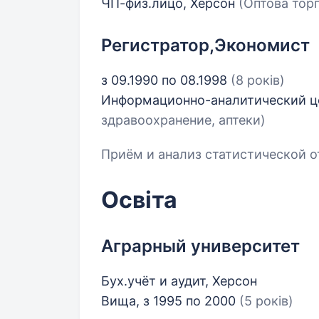
ЧП-физ.лицо, Херсон
(Оптова торг
Регистратор,Экономист
з 09.1990 по 08.1998
(8 років)
Информационно-аналитический ц
здравоохранение, аптеки)
Приём и анализ статистической о
Освіта
Аграрный университет
Бух.учёт и аудит, Херсон
Вища, з 1995 по 2000
(5 років)