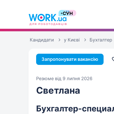
Кандидати
у Києві
Бухгалтер
Запропонувати вакансію
Резюме від 9 липня 2026
Светлана
Бухгалтер-специа