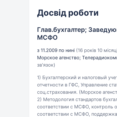
Досвід роботи
Глав.бухгалтер; Заведу
МСФО
з 11.2009 по нині
(16 років 10 місяц
Морское агенство; Телерадиоком
зв'язок)
1) Бухгалтерский и налоговый уче
отчетности в ГФС, Управление ст
соц.страхования. (Морское агенс
2) Методология стандартов бухгал
соответствии с МСФО, контроль 
соответствии с МСФО, поддержка