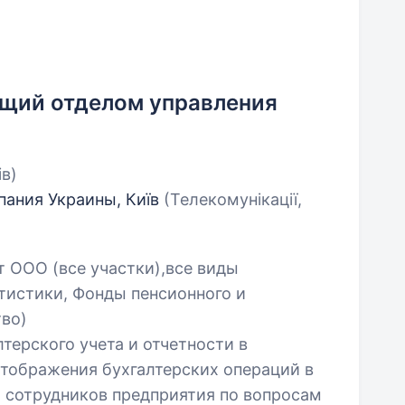
ющий отделом управления
ів)
пания Украины, Київ
(Телекомунікації,
т ООО (все участки),все виды
атистики, Фонды пенсионного и
тво)
терского учета и отчетности в
отображения бухгалтерских операций в
 сотрудников предприятия по вопросам