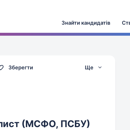
Знайти кандидатів
Ст
Зберегти
Ще
лист (МСФО, ПСБУ)