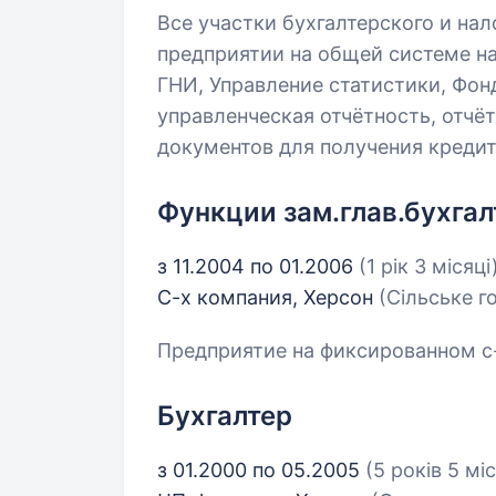
Все участки бухгалтерского и на
предприятии на общей системе на
ГНИ, Управление статистики, Фон
управленческая отчётность, отчёт
документов для получения кредит
Функции зам.глав.бухгал
з 11.2004 по 01.2006
(1 рік 3 місяці
С-х компания, Херсон
(Сільське г
Предприятие на фиксированном с-х
Бухгалтер
з 01.2000 по 05.2005
(5 років 5 міс