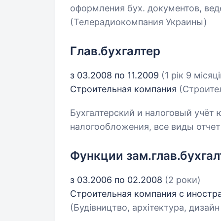
оформления бух. документов, вед
(Телерадиокомпания Украины)
Глав.бухгалтер
з 03.2008 по 11.2009
(1 рік 9 місяці
Строительная компания
(Строите
Бухгалтерский и налоговый учёт 
налогообложения, все виды отче
Функции зам.глав.бухгал
з 03.2006 по 02.2008
(2 роки)
Строительная компания с иностр
(Будівництво, архітектура, дизайн 