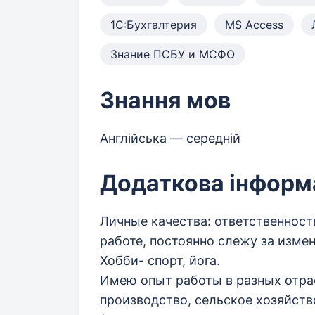
1С:Бухгалтерия
MS Access
Знание ПСБУ и МСФО
Знання мов
Англійська — середній
Додаткова інформ
Личные качества: ответственность
работе, постоянно слежу за изме
Хобби- спорт, йога.
Имею опыт работы в разных отра
производство, сельское хозяйств