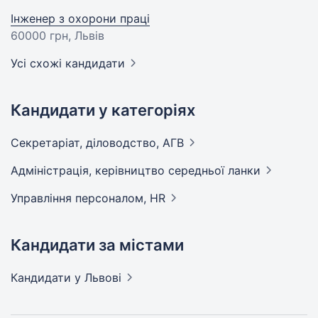
Інженер з охорони праці
60000 грн
, Львів
Усі схожі кандидати
Кандидати у категоріях
Секретаріат, діловодство,
АГВ
Адмiнiстрацiя, керівництво середньої
ланки
Управління персоналом,
HR
Кандидати за містами
Кандидати
у Львові