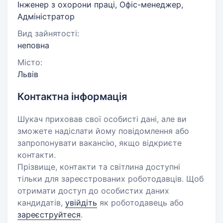
Інженер з охорони праці, Офіс-менеджер,
Адміністратор
Вид зайнятості:
неповна
Місто:
Львів
Контактна інформація
Шукач приховав свої особисті дані, але ви
зможете надіслати йому повідомлення або
запропонувати вакансію, якщо відкриєте
контакти.
Прізвище, контакти та світлина доступні
тільки для зареєстрованих роботодавців. Щоб
отримати доступ до особистих даних
кандидатів,
увійдіть
як роботодавець або
зареєструйтеся
.