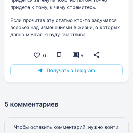
придется затянуть пояс, но потом точно
придете к тому, к чему стремитесь.
Если прочитав эту статью кто-то задумался
всерьез над изменениями в жизни, о которых
давно мечтал, я буду счастлива.
0
5
Получать в Telegram
5 комментариев
Чтобы оставить комментарий, нужно
войти
.