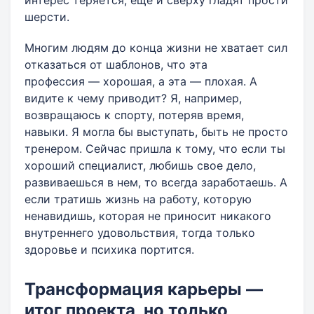
интерес теряется, еще и сверху гладят прости
шерсти.
Многим людям до конца жизни не хватает сил
отказаться от шаблонов, что эта
профессия — хорошая, а эта — плохая. А
видите к чему приводит? Я, например,
возвращаюсь к спорту, потеряв время,
навыки. Я могла бы выступать, быть не просто
тренером. Сейчас пришла к тому, что если ты
хороший специалист, любишь свое дело,
развиваешься в нем, то всегда заработаешь. А
если тратишь жизнь на работу, которую
ненавидишь, которая не приносит никакого
внутреннего удовольствия, тогда только
здоровье и психика портится.
Трансформация карьеры —
итог проекта, но только