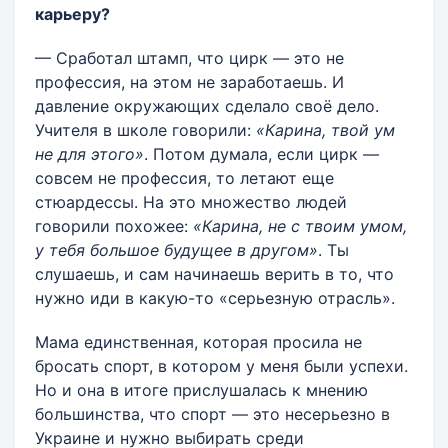
карьеру?
— Сработал штамп, что цирк — это не
профессия, на этом не заработаешь. И
давление окружающих сделало своё дело.
Учителя в школе говорили:
«Карина, твой ум
не для этого»
. Потом думала, если цирк —
совсем не профессия, то летают еще
стюардессы. На это множество людей
говорили похожее:
«Карина, не с твоим умом,
у тебя большое будущее в другом»
. Ты
слушаешь, и сам начинаешь верить в то, что
нужно иди в какую-то «серьезную отрасль».
Мама единственная, которая просила не
бросать спорт, в котором у меня были успехи.
Но и она в итоге прислушалась к мнению
большинства, что спорт — это несерьезно в
Украине и нужно выбирать среди