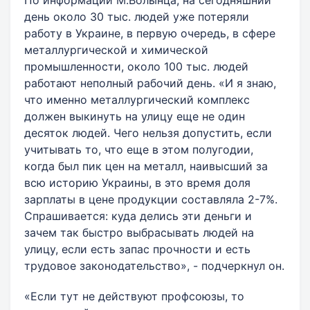
По информации М.Волынца, на сегодняшний
день около 30 тыс. людей уже потеряли
работу в Украине, в первую очередь, в сфере
металлургической и химической
промышленности, около 100 тыс. людей
работают неполный рабочий день. «И я знаю,
что именно металлургический комплекс
должен выкинуть на улицу еще не один
десяток людей. Чего нельзя допустить, если
учитывать то, что еще в этом полугодии,
когда был пик цен на металл, наивысший за
всю историю Украины, в это время доля
зарплаты в цене продукции составляла 2-7%.
Спрашивается: куда делись эти деньги и
зачем так быстро выбрасывать людей на
улицу, если есть запас прочности и есть
трудовое законодательство», - подчеркнул он.
«Если тут не действуют профсоюзы, то