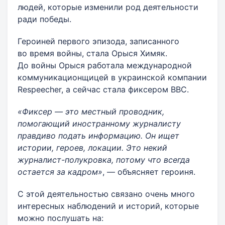
людей, которые изменили род деятельности
ради победы.
Героиней первого эпизода, записанного
во время войны, стала Орыся Химяк.
До войны Орыся работала международной
коммуникационщицей в украинской компании
Respeecher, а сейчас стала фиксером BBC.
«Фиксер — это местный проводник,
помогающий иностранному журналисту
правдиво подать информацию. Он ищет
истории, героев, локации. Это некий
журналист-полукровка, потому что всегда
остается за кадром»
, — объясняет героиня.
С этой деятельностью связано очень много
интересных наблюдений и историй, которые
можно послушать на: