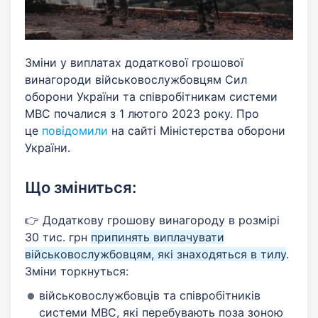
Зміни у виплатах додаткової грошової
винагороди військовослужбовцям Сил
оборони України та співробітникам системи
МВС почалися з 1 лютого 2023 року. Про
це
повідомили
на сайті Міністерства оборони
України.
Що зміниться:
👉 Додаткову грошову винагороду в розмірі
30 тис. грн
припинять виплачувати
військовослужбовцям, які знаходяться в тилу
.
Зміни торкнуться:
військовослужбовців та співробітників
системи МВС, які перебувають поза зоною