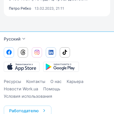
Петро Рябко
13.02.2023, 21:11
Русский
Ресурсы
Контакты
О нас
Карьера
Новости Work.ua
Помощь
Условия использования
Работодателю