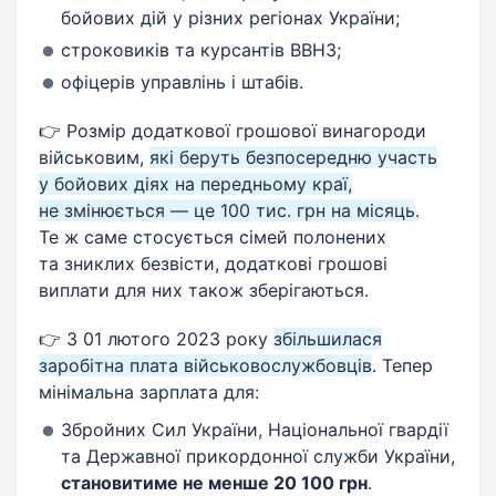
бойових дій у різних регіонах України;
строковиків та курсантів ВВНЗ;
офіцерів управлінь і штабів.
👉 Розмір додаткової грошової винагороди
військовим,
які беруть безпосередню участь
у бойових діях на передньому краї,
не змінюється — це 100 тис. грн на місяць
.
Те ж саме стосується сімей полонених
та зниклих безвісти, додаткові грошові
виплати для них також зберігаються.
👉 З 01 лютого 2023 року
збільшилася
заробітна плата військовослужбовців
. Тепер
мінімальна зарплата для:
Збройних Сил України, Національної гвардії
та Державної прикордонної служби України,
становитиме не менше 20 100 грн
.