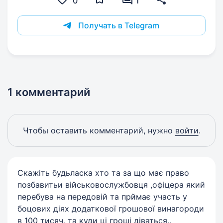
0
1
Получать в Telegram
1 комментарий
Чтобы оставить комментарий, нужно
войти
.
Скажіть будьласка хто та за що має право
позбавитьи військовослужбовця ,офіцера який
перебува на передовій та прймає участь у
боцових діях додаткової грошової винагороди
в 100 тисяч, та куди ці гроші діваться..