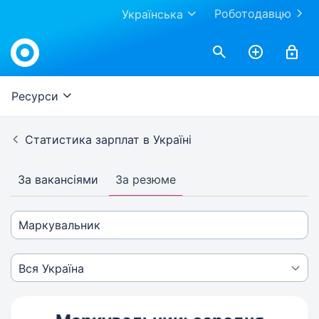
Роботодавцю
Українська
Ресурси
Статистика зарплат в Україні
За вакансіями
За резюме