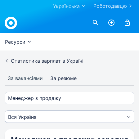
Роботодавцю
Українська
Ресурси
Статистика зарплат в Україні
За вакансіями
За резюме