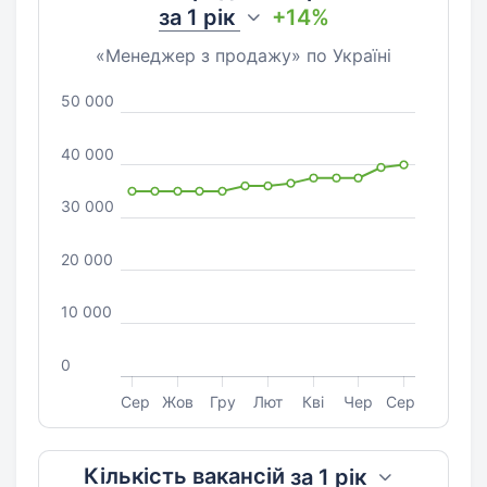
за
1 рік
+14%
«Менеджер з продажу» по Україні
50 000
40 000
30 000
20 000
10 000
0
Сер
Жов
Гру
Лют
Кві
Чер
Сер
Кількість вакансій
за
1 рік