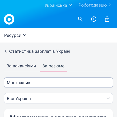
Роботодавцю
Українська
Ресурси
Статистика зарплат в Україні
За вакансіями
За резюме