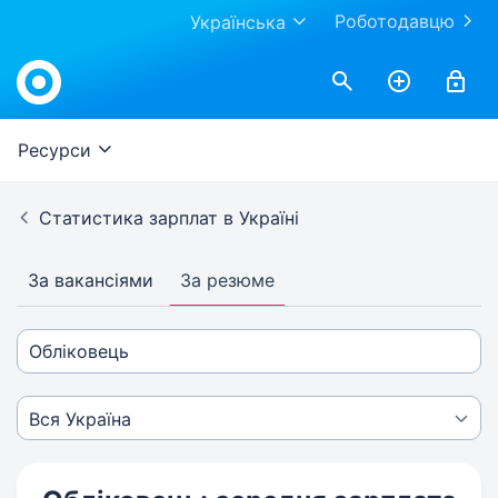
Роботодавцю
Українська
Ресурси
Статистика зарплат в Україні
За вакансіями
За резюме