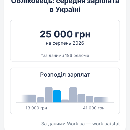
Обліковець: середня зарплата
в Україні
25 000 грн
на серпень 2026
*за даними 196 резюме
Розподіл зарплат
13 000 грн
41 000 грн
За даними Work.ua — work.ua/stat