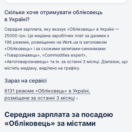
Скільки хоче отримувати обліковець
в Україні?
Середня зарплата, яку вказує «Обліковець» в Україні —
25000 грн. Це медіана заробітних плат за даними з
196 резюме, розміщених на Work.ua із заголовком
«Обліковець» і за схожими запитами-синонімами
«Товарознавець», «Commodities expert»,
«Автотоварознавець» та ін. за останні 3 місяці. Діапазон, що
містить медіану, виділено на графіку.
Зараз на сервісі
6131 резюме «Обліковець» в Україні,
розміщене за останні 3 місяці
Середня зарплата за посадою
«Обліковець» за містами