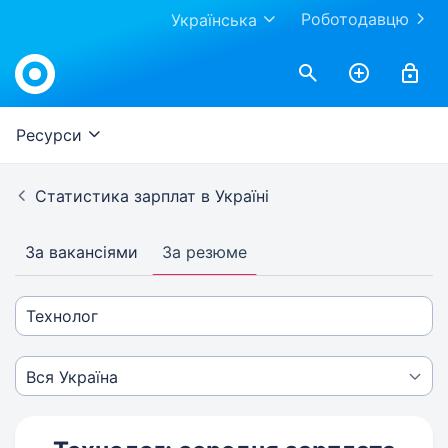
Роботодавцю
Українська
Ресурси
Статистика зарплат в Україні
За вакансіями
За резюме