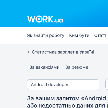
Як знайти роботу
Ким бути
Статті
Статистика зарплат в Україні
За вакансіями
За резюме
За вашим запитом «Android 
або недостатньо даних для 