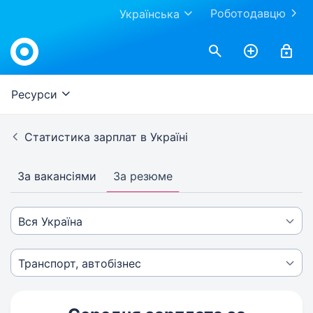
Роботодавцю
Українська
Ресурси
Статистика зарплат в Україні
За вакансіями
За резюме