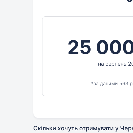
25 000
на серпень 2
*за даними 563 
Скільки хочуть отримувати у Чер