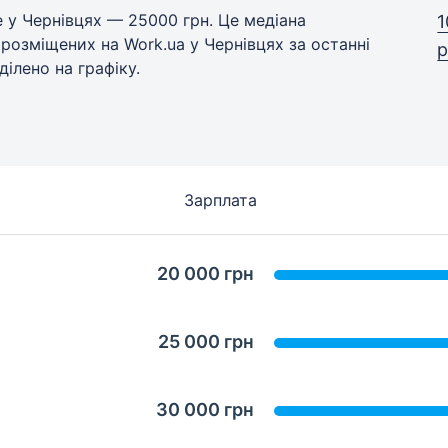
 у Чернівцях — 25000 грн. Це медіана
1
 розміщених на Work.ua у Чернівцях за останні
р
ділено на графіку.
Зарплата
20 000 грн
25 000 грн
30 000 грн