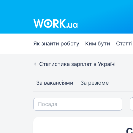
Як знайти роботу
Ким бути
Статті
Статистика зарплат в Україні
За вакансіями
За резюме
С