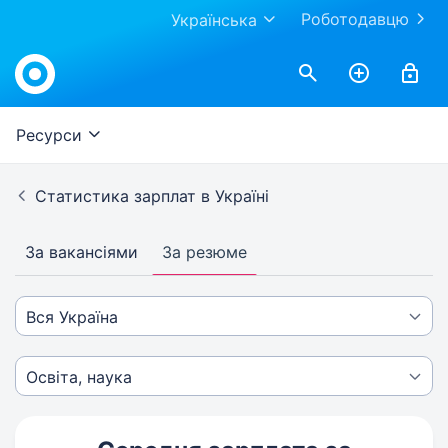
Роботодавцю
Українська
Ресурси
Статистика зарплат в Україні
За вакансіями
За резюме