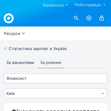
Роботодавцю
Українська
Ресурси
Статистика зарплат в Україні
За вакансіями
За резюме