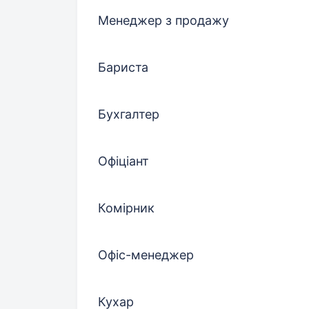
Менеджер з продажу
Бариста
Бухгалтер
Офіціант
Комірник
Офіс-менеджер
Кухар