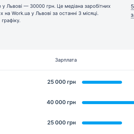
 у Львові — 30000 грн. Це медіана заробітних
5
 на Work.ua у Львові за останні 3 місяці.
з
 графіку.
Зарплата
25 000 грн
40 000 грн
25 000 грн