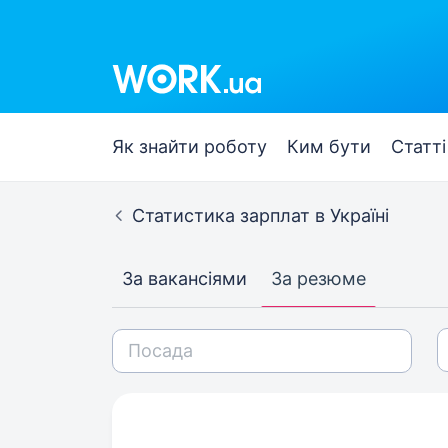
Як знайти роботу
Ким бути
Статті
Статистика зарплат в Україні
За вакансіями
За резюме