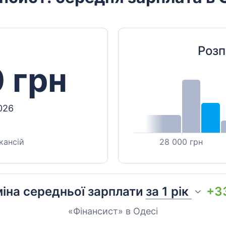
Розп
 грн
026
кансій
28 000 грн
іна середньої зарплати
за
1 рік
+3
«Фінансист» в Одесі