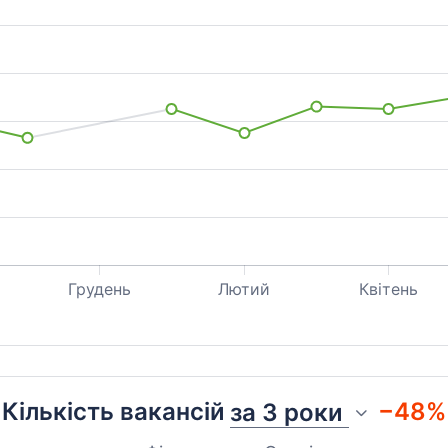
Грудень
Лютий
Квітень
Кількість вакансій
−48%
за
3 роки