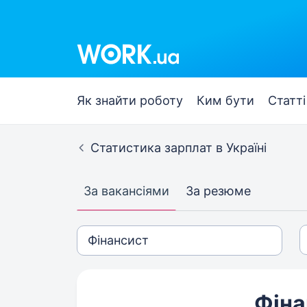
Як знайти роботу
Ким бути
Статті
Статистика зарплат в Україні
За вакансіями
За резюме
Фіна