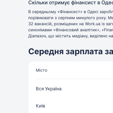
Скільки отримує фінансист в Одес
В середньому «Фінансист» в Одесі заробл
порівнювати з серпнем минулого року. Ме
32 вакансій, розміщених на Work.ua із з
синонімами «Фінансовий аналітик», «Financia
Діапазон, що містить медіану, виділено на
Середня зарплата з
Місто
Вся Україна
Київ