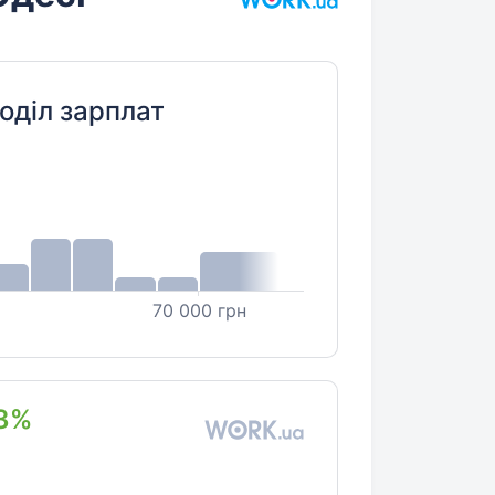
оділ зарплат
70 000 грн
3%