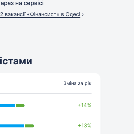
араз на сервісі
2 вакансії
«Фінансист» в Одесі
містами
Зміна за рік
+14%
+13%