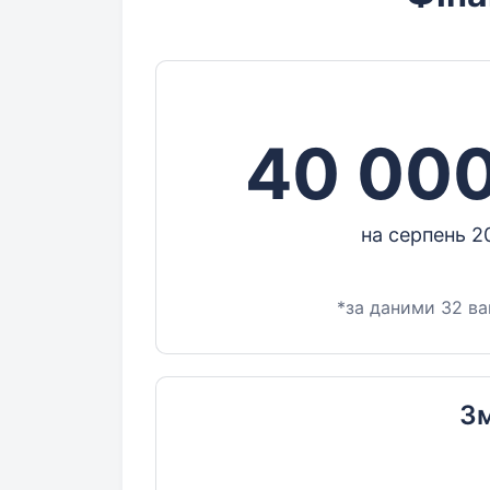
40 000
на серпень 2
*за даними 32 ва
Зм