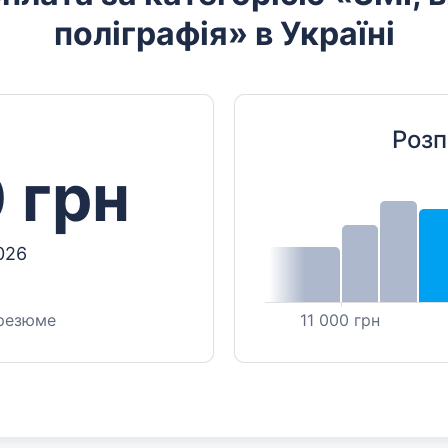
поліграфія» в Україні
Розп
 грн
026
 резюме
11 000 грн