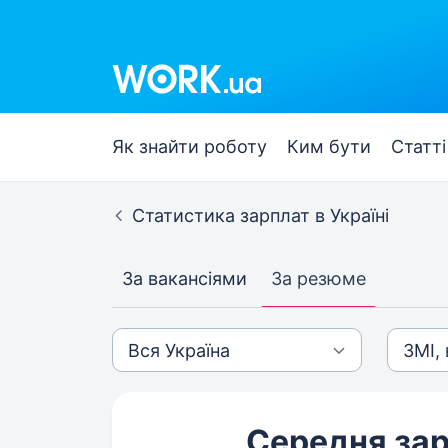
Як знайти роботу
Ким бути
Статті
Статистика зарплат в Україні
За вакансіями
За резюме
Середня зар