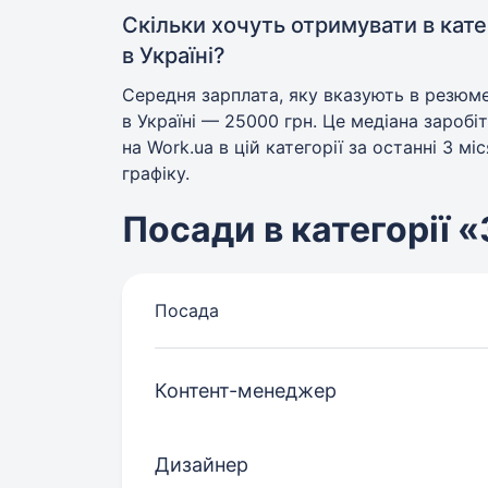
Скільки хочуть отримувати в кате
в Україні?
Середня зарплата, яку вказують в резюме 
в Україні — 25000 грн. Це медіана зароб
на Work.ua в цій категорії за останні 3 мі
графіку.
Посади в категорії 
Посада
Контент-менеджер
Дизайнер