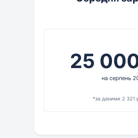
25 000
на серпень 2
*за даними 2 321