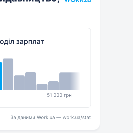
оділ зарплат
51 000 грн
За даними Work.ua — work.ua/stat