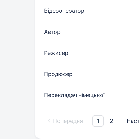
Відеооператор
Автор
Режисер
Продюсер
Перекладач німецької
Попередня
1
2
Нас