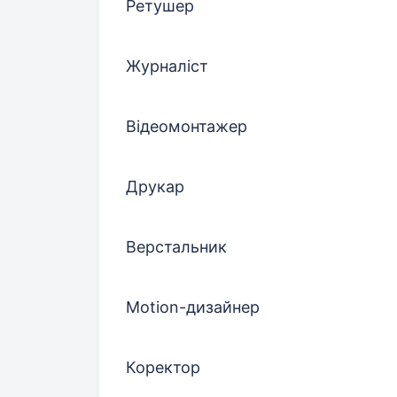
Ретушер
Журналіст
Відеомонтажер
Друкар
Верстальник
Motion-дизайнер
Коректор