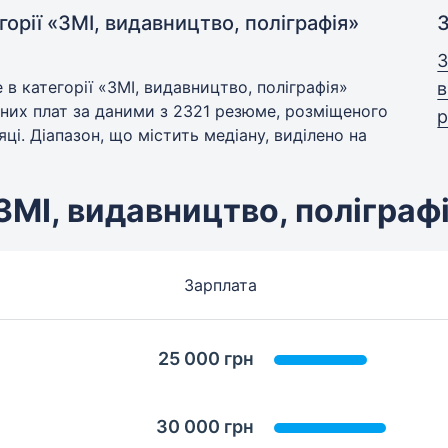
горії «ЗМІ, видавництво, поліграфія»
З
3
в категорії «ЗМІ, видавництво, поліграфія»
в
ітних плат за даними з 2321 резюме, розміщеного
р
сяці. Діапазон, що містить медіану, виділено на
«ЗМІ, видавництво, поліграф
Зарплата
25 000 грн
30 000 грн