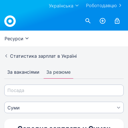
Роботодавцю
Українська
Ресурси
Статистика зарплат в Україні
За вакансіями
За резюме