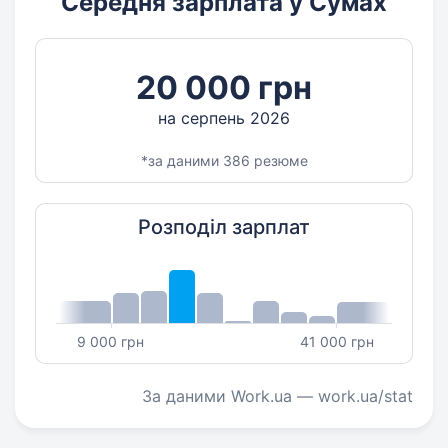
Середня зарплата у Сумах
20 000 грн
на серпень 2026
*за даними 386 резюме
Розподіл зарплат
9 000 грн
41 000 грн
За даними Work.ua — work.ua/stat