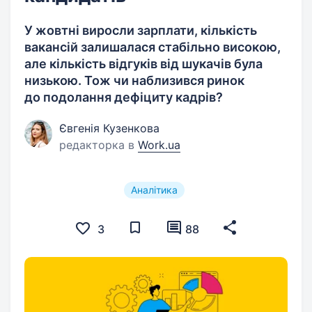
У жовтні виросли зарплати, кількість
вакансій залишалася стабільно високою,
але кількість відгуків від шукачів була
низькою. Тож чи наблизився ринок
до подолання дефіциту кадрів?
Євгенія Кузенкова
редакторка в
Work.ua
Аналітика
3
88