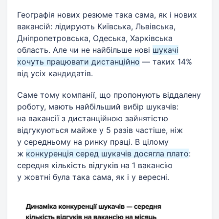
Географія нових резюме така сама, як і нових
вакансій: лідирують Київська, Львівська,
Дніпропетровська, Одеська, Харківська
область. Але чи не найбільше нові
шукачі
хочуть працювати дистанційно
— таких 14%
від усіх кандидатів.
Саме тому компанії, що пропонують віддалену
роботу, мають найбільший вибір шукачів:
на вакансії з дистанційною зайнятістю
відгукуються майже у 5 разів частіше, ніж
у середньому на ринку праці. В цілому
ж
конкуренція серед шукачів досягла плато
:
середня кількість відгуків на 1 вакансію
у жовтні була така сама, як і у вересні.