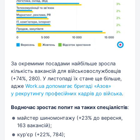
За окремими посадами найбільше зросла
кількість вакансій для військовослужбовців
(+74%, 280). У листопаді їх стане ще більше,
адже
Work.ua допомагає бригаді «Азов»
у рекрутингу професійних кадрів до війська
.
Водночас зростає попит на таких спеціалістів
:
майстер шиномонтажу (+23% до вересня,
163 вакансій);
курʼєр (+22%, 784);