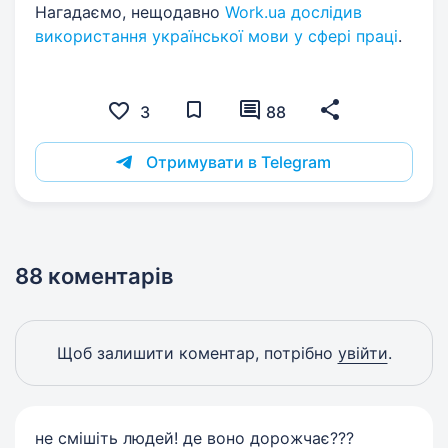
Нагадаємо, нещодавно
Work.ua дослідив
використання української мови у сфері праці
.
3
88
Отримувати в Telegram
88 коментарів
Щоб залишити коментар, потрібно
увійти
.
не смішіть людей! де воно дорожчає???