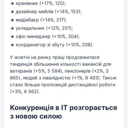
кранівник (+17%, 120);
дизайнер меблів (+14%, 153);
медіабаєр (+14%, 217);
укладальник (+12%, 201);
офіс-менеджер (+10%, 304);
координатор зі збуту (+10%, 208).
У жовтні на ринку праці продовжилася
тенденція збільшення кількості вакансій для
ветеранів (+5%, 5 584), пенсіонерів (+2%, 3
865), людей з інвалідністю (+1%, 8 493). Також
стало більше пропозицій дистанційної роботи
(+3%, 6 562).
Конкуренція в IT розгорається
з новою силою