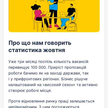
Про що нам говорить
статистика жовтня
Уже три місяці поспіль кількість вакансій
перевищує 100 000. Приріст пропозицій
роботи бачимо як на заході держави, так
і у прифронтових регіонах. Бізнес рішуче
налаштований на «високий сезон» та активно
створює робочі місця.
Проте відновлення ринку праці залишається
нерівномірним. З цим погоджуються