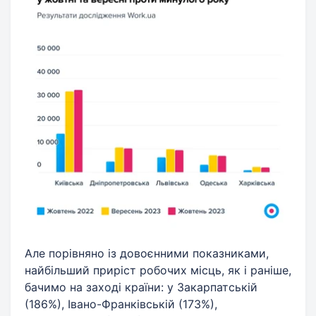
Але порівняно із довоєнними показниками,
найбільший приріст робочих місць, як і раніше,
бачимо на заході країни: у Закарпатській
(186%), Івано-Франківській (173%),