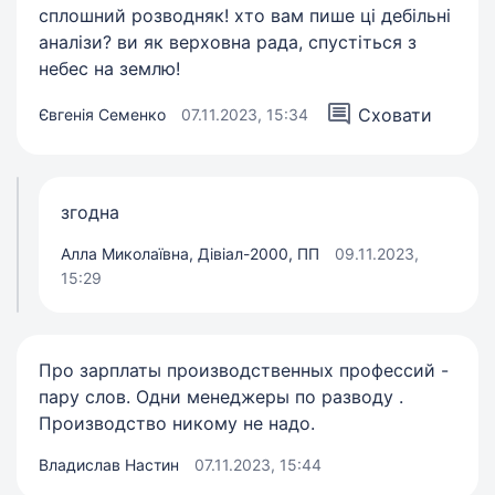
сплошний розводняк! хто вам пише ці дебільні
аналізи? ви як верховна рада, спустіться з
небес на землю!
Сховати
Євгенія Семенко
07.11.2023, 15:34
згодна
Алла Миколаївна, Дівіал-2000, ПП
09.11.2023,
15:29
Про зарплаты производственных профессий -
пару слов. Одни менеджеры по разводу .
Производство никому не надо.
Владислав Настин
07.11.2023, 15:44