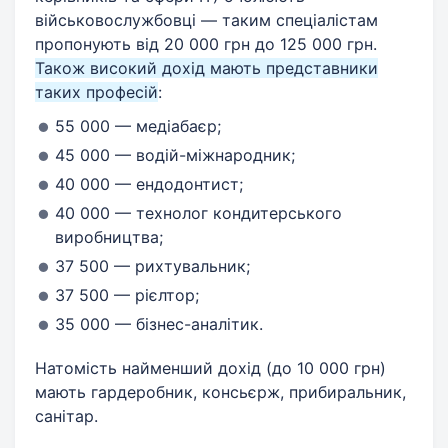
військовослужбовці — таким спеціалістам
пропонують від 20 000 грн до 125 000 грн.
Також високий дохід мають представники
таких професій
:
55 000 — медіабаєр;
45 000 — водій-міжнародник;
40 000 — ендодонтист;
40 000 — технолог кондитерського
виробництва;
37 500 — рихтувальник;
37 500 — рієлтор;
35 000 — бізнес-аналітик.
Натомість найменший дохід (до 10 000 грн)
мають гардеробник, консьєрж, прибиральник,
санітар.