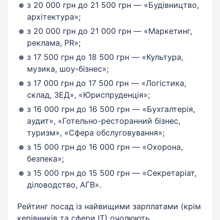
з 20 000 грн до 21 500 грн — «Будівництво,
архітектура»;
з 20 000 грн до 21 000 грн — «Маркетинг,
реклама, PR»;
з 17 500 грн до 18 500 грн — «Культура,
музика, шоу-бізнес»;
з 17 000 грн до 17 500 грн — «Логістика,
склад, ЗЕД», «Юриспруденція»;
з 16 000 грн до 16 500 грн — «Бухгалтерія,
аудит», «Готельно-ресторанний бізнес,
туризм», «Сфера обслуговування»;
з 15 000 грн до 16 000 грн — «Охорона,
безпека»;
з 15 000 грн до 15 500 грн — «Секретаріат,
діловодство, АГВ».
Рейтинг посад із найвищими зарплатами (крім
керівників та сфери ІТ) очолюють