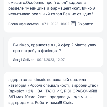
смешите.Особенно про "голод" кадров в
разделе "Медицина и фармацевтика".Лично я
испытываю реальный голод.Вам не стыдно?
Сховати
Елена Афанасьева
07.11.2023, 16:02
Ви лікар, працюєте в цій сфері? Маєте уяву
про потребу в фахівцях ?
Sergii Geliver
09.11.2023, 12:07
лідерство за кількістю вакансій очолила
категорія «Робочі спеціальності, виробництво»
(приріст +2% - ВАНТАЖНИК, РІЗНОРАБОЧИЙ!!!
З/П мах 10тис. 2кат.- продавець - з/п мін., +
від продажів. Роботи нема!!! Сміх.