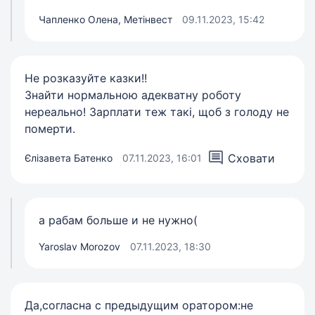
Чапленко Олена, Метінвест
09.11.2023, 15:42
Не розказуйте казки!!
Знайти нормальною адекватну роботу
нереально! Зарплати теж такі, щоб з голоду не
померти.
Сховати
Єлізавета Батенко
07.11.2023, 16:01
а рабам больше и не нужно(
Yaroslav Morozov
07.11.2023, 18:30
Да,согласна с предыдущим оратором:не