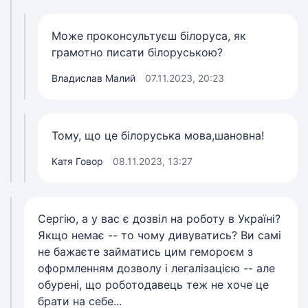
Може проконсультуєш білоруса, як
грамотно писати білоруською?
Владислав Малий
07.11.2023, 20:23
Тому, що це білоруська мова,шановна!
Катя Говор
08.11.2023, 13:27
Сергію, а у вас є дозвіл на роботу в Україні?
Якщо немає -- то чому дивуватись? Ви самі
не бажаєте займатись цим гемороєм з
оформленням дозволу і легалізацією -- але
обурені, що роботодавець теж не хоче це
брати на себе...