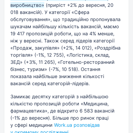
виробництво»
(приріст +2% до вересня, 20
018 вакансій). У категорії «Сфера
обслуговування», що традиційно пропонувала
шукачам найбільшу кількість вакансій, маємо
19 417 пропозицій роботи, що на 4% менше,
ніж у вересні. Також серед лідерів категорії
«Продаж, закупівля» (+2%, 14 012), «Роздрібна
торгівля» (-1%, 12 755), «Логістика, склад,
ЗЕД» (+3%, 11 265), «Готельно-ресторанний
бізнес, туризм» (-7%, 10 518). Остання
показала найбільше зниження кількості
вакансій серед категорій-лідерів.
Замикає десятку категорій з найбільшою
кількістю пропозицій роботи «Медицина,
фармацевтика», де відкрито 6 583 вакансій
(-1% до вересня). Більше про ринок праці
у сфері медицини
Work.ua розповідав
у окремому дослідженні
.