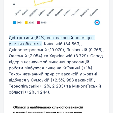
Дві третини (62%) всіх вакансій розміщені
у п’яти областях
: Київській (34 863),
Дніпропетровській (10 070), Львівській (9 766),
Одеській (7 054) та Харківській (3 729). Серед
лідерів незначне збільшення пропозицій
роботи відбулося лише на Київщині (+1%).
Також незначний приріст вакансій у жовтні
відбувся у Сумській (+2,5%, 988 вакансій),
Тернопільській (+2%, 2 233) та Миколаївській
області (+2%, 1 244).