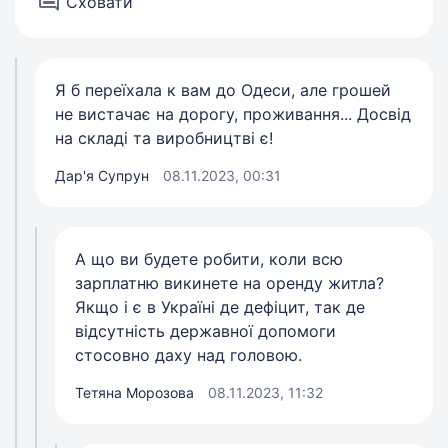
Сховати
Я б переїхала к вам до Одеси, але грошей
не вистачає на дорогу, проживання... Досвід
на складі та виробництві є!
Дар'я Супрун
08.11.2023, 00:31
А що ви будете робити, коли всю
зарплатню викинете на оренду житла?
Якщо і є в Україні де дефіцит, так де
відсутність державної допомоги
стосовно даху над головою.
Тетяна Морозова
08.11.2023, 11:32