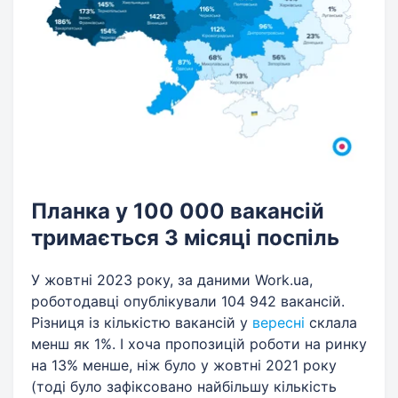
Планка у 100 000 вакансій
тримається 3 місяці поспіль
У жовтні 2023 року, за даними Work.ua,
роботодавці опублікували 104 942 вакансій.
Різниця із кількістю вакансій у
вересні
склала
менш як 1%. І хоча пропозицій роботи на ринку
на 13% менше, ніж було у жовтні 2021 року
(тоді було зафіксовано найбільшу кількість