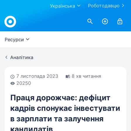
Роботодавцю
Українська
Work.ua
Ресурси
Аналітика
7 листопада 2023
8 хв читання
20250
Праця дорожчає: дефіцит
кадрів спонукає інвестувати
в зарплати та залучення
кандидатів