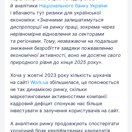
й аналітики
Національного банку України
і вбачають тут ризики для української
економіки:
«Значними залишатимуться
диспропорції на ринку праці, зокрема через
нерівномірне відновлення за секторами
та регіонами. Тому, незважаючи на подальше
зниження безробіття завдяки пожвавленню
економічної активності, воно не досягне свого
природного рівня до кінця 2025 року»
.
Хоча у жовтні 2023 року кількість шукачів
на сайті
Work.ua
збільшилася, це пояснюється
не так динамікою ринку, скільки
маркетинговими активностями компанії:
кадровий дефіцит спонукає нас більше
інвестувати в залучення користувачів на сайт.
А аналітики ринку продовжують спостерігати
хронічний брак кваліфікованих кандидатів