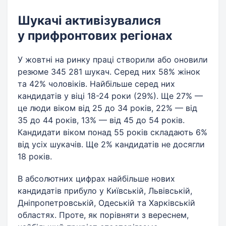
Шукачі активізувалися
у прифронтових регіонах
У жовтні на ринку праці створили або оновили
резюме 345 281 шукач. Серед них 58% жінок
та 42% чоловіків. Найбільше серед них
кандидатів у віці 18-24 роки (29%). Ще 27% —
це люди віком від 25 до 34 років, 22% — від
35 до 44 років, 13% — від 45 до 54 років.
Кандидати віком понад 55 років складають 6%
від усіх шукачів. Ще 2% кандидатів не досягли
18 років.
В абсолютних цифрах найбільше нових
кандидатів прибуло у Київській, Львівській,
Дніпропетровській, Одеській та Харківській
областях. Проте, як порівняти з вереснем,