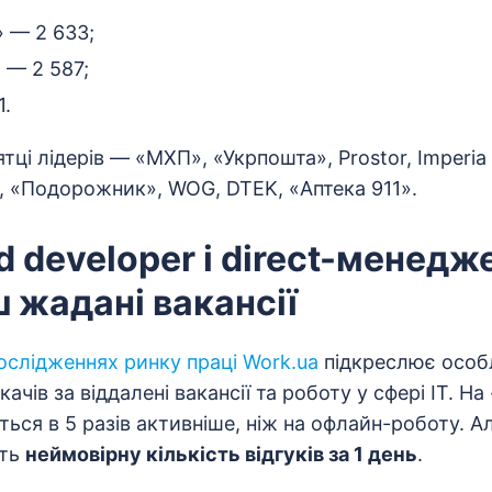
 — 2 633;
 — 2 587;
1.
тці лідерів — «МХП», «Укрпошта», Prostor, Imperia 
, «Подорожник», WOG, DTEK, «Аптека 911».
d developer і direct-менедж
 жадані вакансії
слідженнях ринку праці Work.ua
підкреслює особ
ачів за віддалені вакансії та роботу у сфері IT. На
ться в 5 разів активніше, ніж на офлайн-роботу. А
ють
неймовірну кількість відгуків за 1 день
.