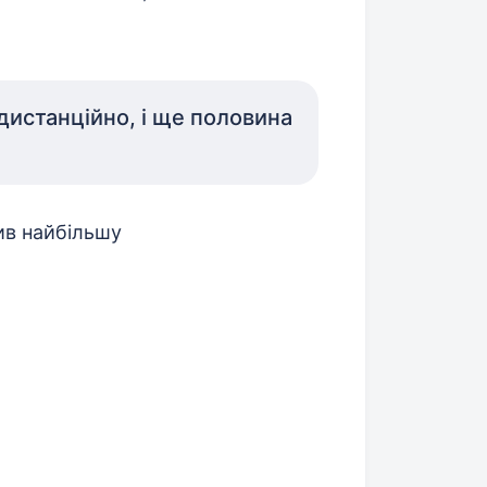
 дистанційно, і ще половина
тив найбільшу