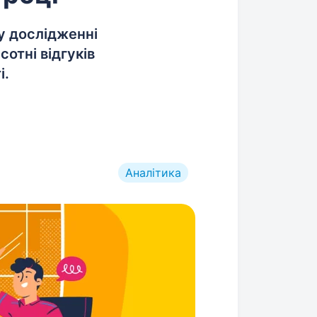
у дослідженні
сотні відгуків
і.
Аналітика