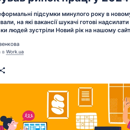
еформальні підсумки минулого року в новом
вали, на які вакансії шукачі готові надсилати 
льки людей зустріли Новий рік на нашому сайт
узенкова
а в
Work.ua