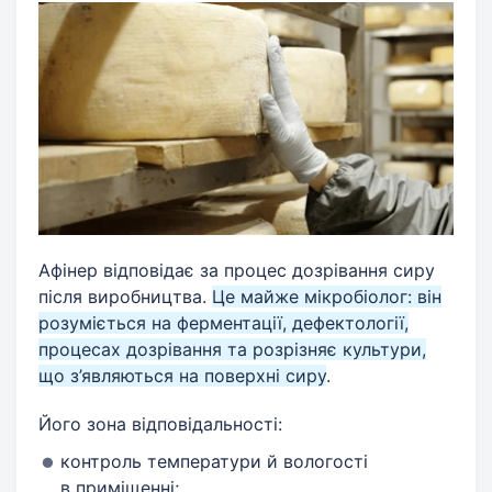
Афінер відповідає за процес дозрівання сиру
після виробництва.
Це майже мікробіолог: він
розуміється на ферментації, дефектології,
процесах дозрівання та розрізняє культури,
що з’являються на поверхні сиру
.
Його зона відповідальності:
контроль температури й вологості
в приміщенні;