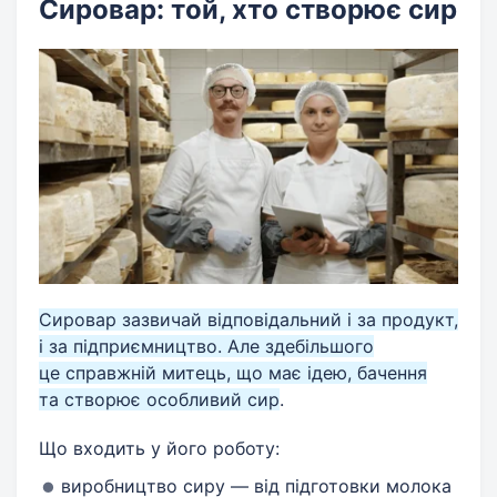
Сировар: той, хто створює сир
Сировар зазвичай відповідальний і за продукт,
і за підприємництво. Але здебільшого
це справжній митець, що має ідею, бачення
та створює особливий сир
.
Що входить у його роботу:
виробництво сиру — від підготовки молока