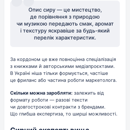
Опис сиру — це мистецтво,
де порівняння з природою
чи музикою передають смак, аромат
і текстуру яскравіше за будь-який
перелік характеристик.
За кордоном це вже повноцінна спеціалізація
з книжками й авторськими медіапроєктами.
В Україні ніша тільки формується, частіше
це фриланс або частина роботи маркетолога.
Скільки можна заробляти:
залежить від
формату роботи — разові тексти
чи довгострокові контракти з брендами.
Що глибша експертиза, то ширші можливості.