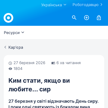
Роботодавцю
Українська
Work.ua
Ресурси
Кар'єра
27 березня 2026
6 хв читання
1804
Ким стати, якщо ви
любите... сир
27 березня у світі відзначають День сиру.
І поки одні святкують із бокалом вина