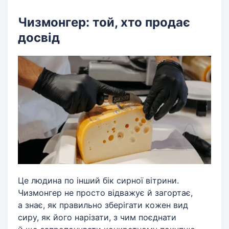
Чизмонгер: той, хто продає
досвід
Це людина по інший бік сирної вітрини.
Чизмонгер не просто відважує й загортає,
а знає, як правильно зберігати кожен вид
сиру, як його нарізати, з чим поєднати