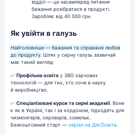
відділ — це насамперед питання
бажання розібратися в продукті.
Заробляє від 40 000 грн.
Як увійти в галузь
Найголовніше — бажання та справжня любов
до продукту
. Шлях у сирну галузь зазвичай
має такий вигляд:
✅
Профільна освіта
у ЗВО харчових
технологій — для тих, хто хоче в науку
й виробництво.
✅
Спеціалізовані курси та сирні академії
. Вони
є як в Україні, так і за кордоном, підходять для
чизмонгерів, сироварів, сомельє.
Безкоштовний старт —
серіал на Дія.Освіта
.