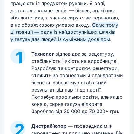
працюють із продуктом руками. Є ролі,
де головна компетенція — бізнес, аналітика
або логістика, а знання сиру стає перевагою,
а не обов’язковою умовою входу.
Саме тому
ці позиції — один із найдоступніших шляхів
у галузь для людей із суміжним досвідом
.
Технолог
відповідає за рецептуру,
стабільність і якість на виробництві.
Розробляє та контролює рецептури,
стежить за процесами й стандартами
безпеки, забезпечує стабільний
результат від партії до партії.
Потребує профільної освіти, але якщо
вона є, сирна галузь відкрита.
Заробляє від 30 000 до 70 000+ грн.
Дистриб’ютор
— посередник між
сироварнею та полицею магазину. Він