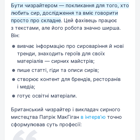
Бути чизрайтером — покликання для того, хто
любить сир, дослідження та вміє говорити
просто про складне
. Цей фахівець працює
з текстами, але його робота значно ширша.
Він:
вивчає інформацію про сироваріння й нові
тренди, знаходить героїв для своїх
матеріалів — сирних майстрів;
пише статті, гіди та описи сирів;
створює контент для брендів, ресторанів
і медіа;
готує освітні матеріали.
Британський чизрайтер і викладач сирного
мистецтва Патрік МакГіган
в інтервʼю
точно
сформулював суть професії: