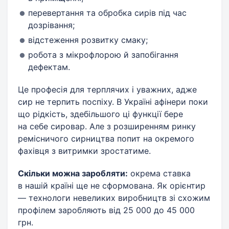
перевертання та обробка сирів під час
дозрівання;
відстеження розвитку смаку;
робота з мікрофлорою й запобігання
дефектам.
Це професія для терплячих і уважних, адже
сир не терпить поспіху. В Україні афінери поки
що рідкість, здебільшого ці функції бере
на себе сировар. Але з розширенням ринку
ремісничого сирництва попит на окремого
фахівця з витримки зростатиме.
Скільки можна заробляти:
окрема ставка
в нашій країні ще не сформована. Як орієнтир
— технологи невеликих виробництв зі схожим
профілем заробляють від 25 000 до 45 000
грн.