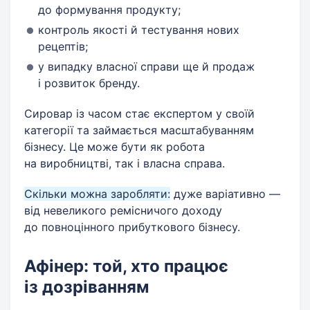
до формування продукту;
контроль якості й тестування нових
рецептів;
у випадку власної справи ще й продаж
і розвиток бренду.
Сировар із часом стає експертом у своїй
категорії та займається масштабуванням
бізнесу. Це може бути як робота
на виробництві, так і власна справа.
Скільки можна заробляти:
дуже варіативно —
від невеликого ремісничого доходу
до повноцінного прибуткового бізнесу.
Афінер: той, хто працює
із дозріванням