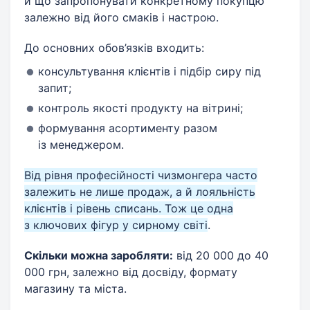
й що запропонувати конкретному покупцю
залежно від його смаків і настрою.
До основних обов’язків входить:
консультування клієнтів і підбір сиру під
запит;
контроль якості продукту на вітрині;
формування асортименту разом
із менеджером.
Від рівня професійності чизмонгера часто
залежить не лише продаж, а й лояльність
клієнтів і рівень списань. Тож це одна
з ключових фігур у сирному світі
.
Скільки можна заробляти:
від 20 000 до 40
000 грн, залежно від досвіду, формату
магазину та міста.