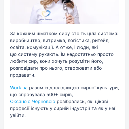
За кожним шматком сиру стоїть ціла система:
виробництво, витримка, логістика, ритейл,
освіта, комунікації. А отже, і люди, які
цю систему рухають. Їм недостатньо просто
любити сир, вони хочуть розуміти його,
розповідати про нього, створювати або
продавати.
Work.ua
разом із дослідницею сирної культури,
що спробувала 500+ сирів,
Оксаною Черновою
розібрались, які цікаві
професії існують у сирній індустрії та як у неї
увійти.