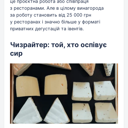
це проєктна робота або співпраця
з ресторанами. Але в цілому винагорода
за роботу становить від 25 000 грн
у ресторанах і значно більше у форматі
приватних дегустацій та івентів.
Чизрайтер: той, хто оспівує
сир