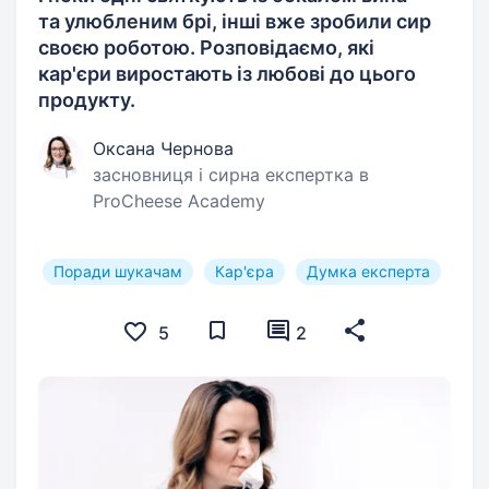
та улюбленим брі, інші вже зробили сир
своєю роботою. Розповідаємо, які
кар'єри виростають із любові до цього
продукту.
Оксана Чернова
засновниця і сирна експертка в
ProCheese Academy
Поради шукачам
Кар'єра
Думка експерта
5
2