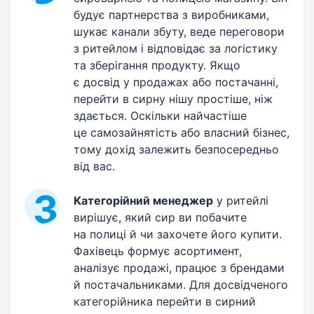
будує партнерства з виробниками,
шукає канали збуту, веде переговори
з ритейлом і відповідає за логістику
та зберігання продукту. Якщо
є досвід у продажах або постачанні,
перейти в сирну нішу простіше, ніж
здається. Оскільки найчастіше
це самозайнятість або власний бізнес,
тому дохід залежить безпосередньо
від вас.
Категорійний менеджер
у ритейлі
вирішує, який сир ви побачите
на полиці й чи захочете його купити.
Фахівець формує асортимент,
аналізує продажі, працює з брендами
й постачальниками. Для досвідченого
категорійника перейти в сирний