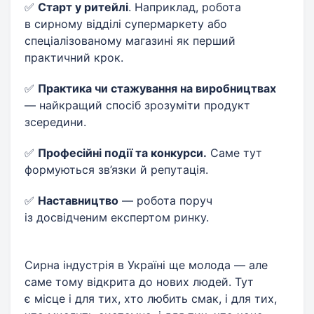
✅
Старт у ритейлі
. Наприклад, робота
в сирному відділі супермаркету або
спеціалізованому магазині як перший
практичний крок.
✅
Практика чи стажування на виробництвах
— найкращий спосіб зрозуміти продукт
зсередини.
✅
Професійні події та конкурси.
Саме тут
формуються зв’язки й репутація.
✅
Наставництво
— робота поруч
із досвідченим експертом ринку.
Сирна індустрія в Україні ще молода — але
саме тому відкрита до нових людей. Тут
є місце і для тих, хто любить смак, і для тих,