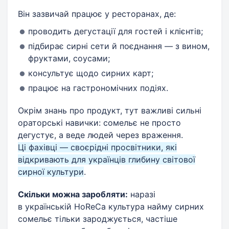
Він зазвичай працює у ресторанах, де:
проводить дегустації для гостей і клієнтів;
підбирає сирні сети й поєднання — з вином,
фруктами, соусами;
консультує щодо сирних карт;
працює на гастрономічних подіях.
Окрім знань про продукт, тут важливі сильні
ораторські навички: сомельє не просто
дегустує, а веде людей через враження.
Ці фахівці — своєрідні просвітники, які
відкривають для українців глибину світової
сирної культури
.
Скільки можна заробляти:
наразі
в українській HoReCa культура найму сирних
сомельє тільки зароджується, частіше