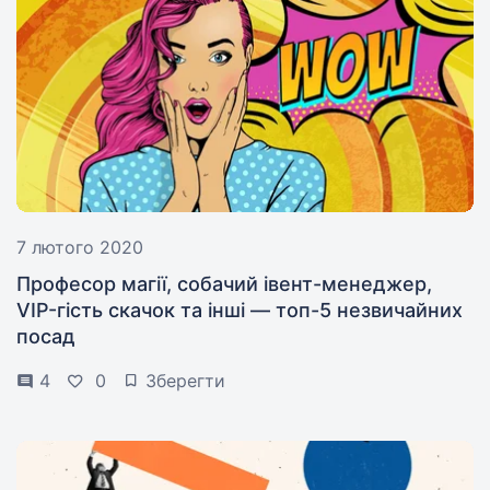
7 лютого 2020
Професор магії, собачий івент-менеджер,
VIP-гість скачок та інші — топ-5 незвичайних
посад
4
0
Зберегти