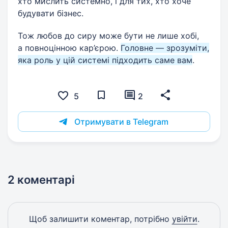
хто мислить системно, і для тих, хто хоче
будувати бізнес.
Тож любов до сиру може бути не лише хобі,
а повноцінною кар’єрою.
Головне — зрозуміти,
яка роль у цій системі підходить саме вам
.
5
2
Отримувати в Telegram
2 коментарі
Щоб залишити коментар, потрібно
увійти
.