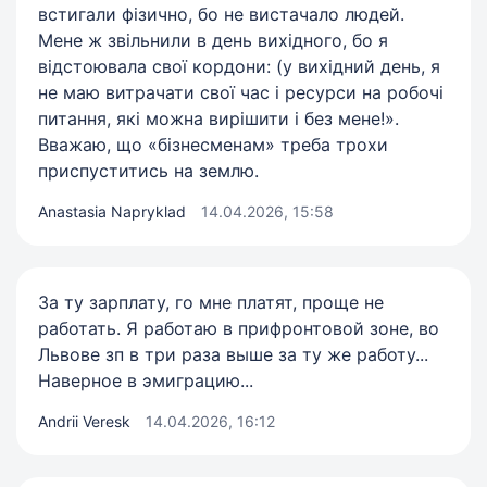
встигали фізично, бо не вистачало людей.
Мене ж звільнили в день вихідного, бо я
відстоювала свої кордони: (у вихідний день, я
не маю витрачати свої час і ресурси на робочі
питання, які можна вирішити і без мене!».
Вважаю, що «бізнесменам» треба трохи
приспуститись на землю.
Anastasia Napryklad
14.04.2026, 15:58
За ту зарплату, го мне платят, проще не
работать. Я работаю в прифронтовой зоне, во
Львове зп в три раза выше за ту же работу...
Наверное в эмиграцию...
Andrii Veresk
14.04.2026, 16:12