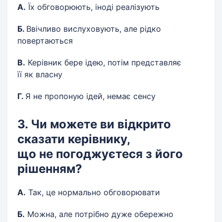
А.
Їх обговорюють, іноді реалізують
Б.
Ввічливо вислуховують, але рідко
повертаються
В.
Керівник бере ідею, потім представляє
її як власну
Г.
Я не пропоную ідей, немає сенсу
3. Чи можете ви відкрито
сказати керівнику,
що не погоджуєтеся з його
рішенням?
А.
Так, це нормально обговорювати
Б.
Можна, але потрібно дуже обережно