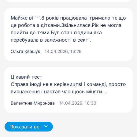
Майже ві "г".8 років працювала ,тримало те,що
це робота з дітками.Звільнилася.Рік не могла
прийти до тями.Був стан людини,яка
перебувала в залежності в секті.
Ольга Квашук
14.04.2026, 16:28
Цікавий тест
Справа іноді не в керівництві і команді, просто
виснаження і настав час щось міняти...
Валентина Миронова
14.04.2026, 16:30
Показати всі