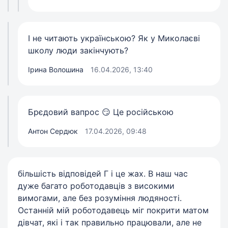
І не читають українською? Як у Миколаєві
школу люди закінчують?
Ірина Волошина
16.04.2026, 13:40
Брєдовий вапрос 😏 Це російською
Антон Сердюк
17.04.2026, 09:48
більшість відповідей Г і це жах. В наш час
дуже багато роботодавців з високими
вимогами, але без розуміння людяності.
Останній мій роботодавець міг покрити матом
дівчат, які і так правильно працювали, але не