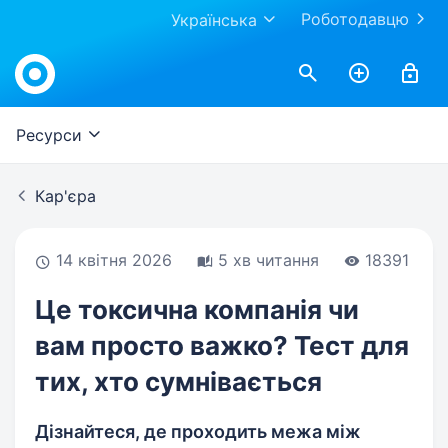
Роботодавцю
Українська
Work.ua
Ресурси
Кар'єра
14 квітня 2026
5 хв читання
18391
Це токсична компанія чи
вам просто важко? Тест для
тих, хто сумнівається
Дізнайтеся, де проходить межа між