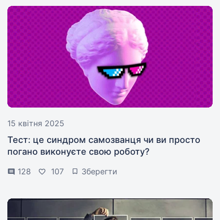
15 квітня 2025
Тест: це синдром самозванця чи ви просто
погано виконуєте свою роботу?
128
107
Зберегти