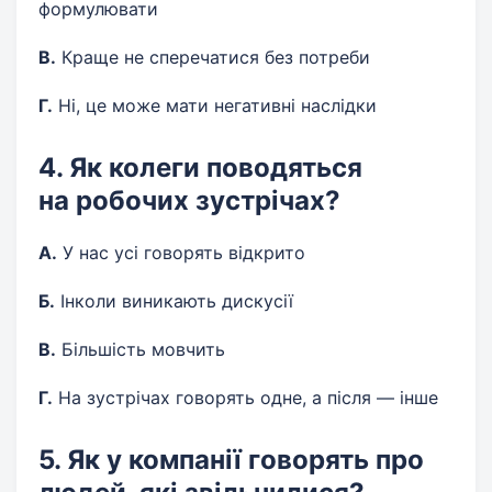
формулювати
В.
Краще не сперечатися без потреби
Г.
Ні, це може мати негативні наслідки
4. Як колеги поводяться
на робочих зустрічах?
А.
У нас усі говорять відкрито
Б.
Інколи виникають дискусії
В.
Більшість мовчить
Г.
На зустрічах говорять одне, а після — інше
5. Як у компанії говорять про