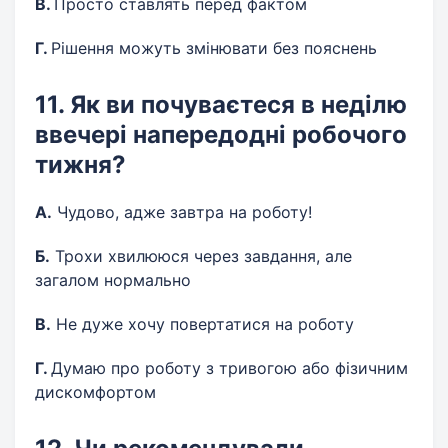
В.
Просто ставлять перед фактом
Г.
Рішення можуть змінювати без пояснень
11. Як ви почуваєтеся в неділю
ввечері напередодні робочого
тижня?
А.
Чудово, адже завтра на роботу!
Б.
Трохи хвилююся через завдання, але
загалом нормально
В.
Не дуже хочу повертатися на роботу
Г.
Думаю про роботу з тривогою або фізичним
дискомфортом