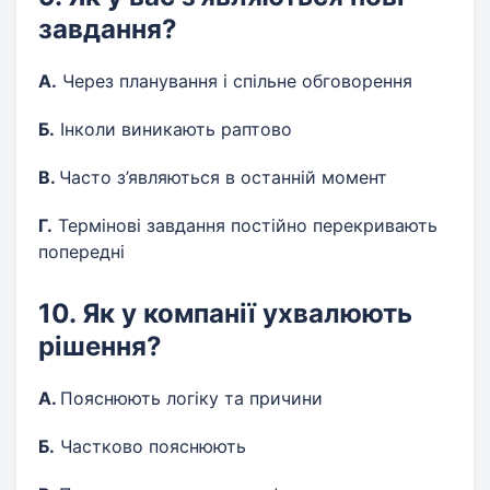
завдання?
А.
Через планування і спільне обговорення
Б.
Інколи виникають раптово
В.
Часто з’являються в останній момент
Г.
Термінові завдання постійно перекривають
попередні
10. Як у компанії ухвалюють
рішення?
А.
Пояснюють логіку та причини
Б.
Частково пояснюють