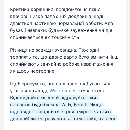
Критика керівника, повідомлення пізно
ввечері, низка палаючих дедлайнів іноді
здаються частиною нормальної роботи. Але
буває і навпаки: будь-яке зауваження чи дія
сприймається як токсичність.
Різниця не завжди очевидна. Тож одні
терплять те, що давно варто було змінити, інші
сприймають звичайне робоче навантаження
як щось нестерпне.
Щоб зрозуміти, що насправді відбувається
у вашій команді,
Work.ua
підготував тест.
Відповідайте чесно й підрахуйте, яких
варіантів буде більше: А, Б, В чи Г. Якщо
відповіді розподіляться рівномірно, читайте
два найближчі результати, там знайдете своє
.