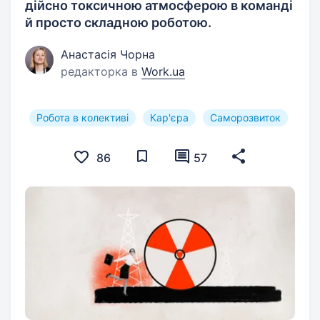
дійсно токсичною атмосферою в команді
й просто складною роботою.
Анастасія Чорна
редакторка в
Work.ua
Робота в колективі
Кар'єра
Саморозвиток
86
57