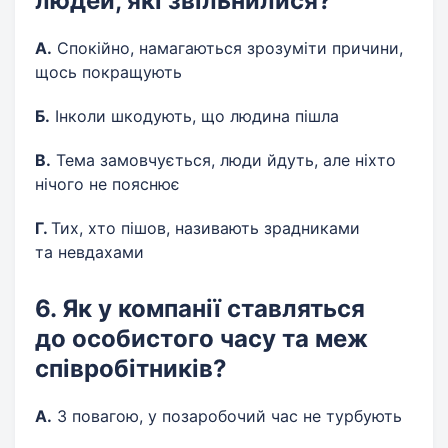
людей, які звільнилися?
А.
Спокійно, намагаються зрозуміти причини,
щось покращують
Б.
Інколи шкодують, що людина пішла
В.
Тема замовчується, люди йдуть, але ніхто
нічого не пояснює
Г.
Тих, хто пішов, називають зрадниками
та невдахами
6. Як у компанії ставляться
до особистого часу та меж
співробітників?
А.
З повагою, у позаробочий час не турбують