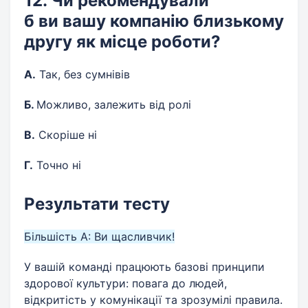
12. Чи рекомендували
б ви вашу компанію близькому
другу як місце роботи?
А.
Так, без сумнівів
Б.
Можливо, залежить від ролі
В.
Скоріше ні
Г.
Точно ні
Результати тесту
Більшість А: Ви щасливчик!
У вашій команді працюють базові принципи
здорової культури: повага до людей,
відкритість у комунікації та зрозумілі правила.