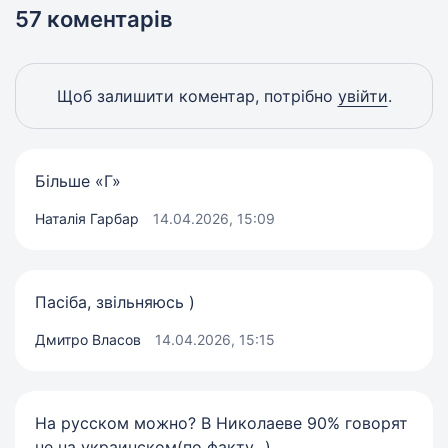
57 коментарів
Щоб залишити коментар, потрібно
увійти
.
Більше «Г»
Наталія Гарбар
14.04.2026, 15:09
Пасіба, звільняюсь )
Дмитро Власов
14.04.2026, 15:15
На русском можно? В Николаеве 90% говорят
не на украинском(по факту...)