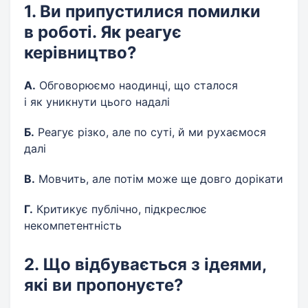
1. Ви припустилися помилки
в роботі. Як реагує
керівництво?
А.
Обговорюємо наодинці, що сталося
і як уникнути цього надалі
Б.
Реагує різко, але по суті, й ми рухаємося
далі
В.
Мовчить, але потім може ще довго дорікати
Г.
Критикує публічно, підкреслює
некомпетентність
2. Що відбувається з ідеями,
які ви пропонуєте?