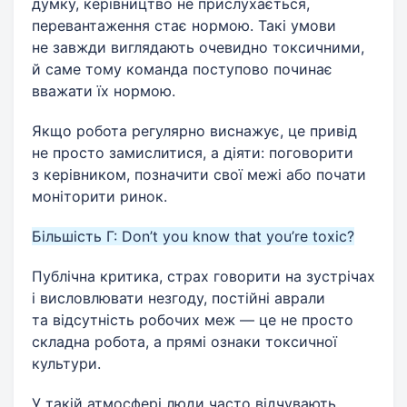
думку, керівництво не прислухається,
перевантаження стає нормою. Такі умови
не завжди виглядають очевидно токсичними,
й саме тому команда поступово починає
вважати їх нормою.
Якщо робота регулярно виснажує, це привід
не просто замислитися, а діяти: поговорити
з керівником, позначити свої межі або почати
моніторити ринок.
Більшість Г: Don’t you know that you’re toxic?
Публічна критика, страх говорити на зустрічах
і висловлювати незгоду, постійні аврали
та відсутність робочих меж — це не просто
складна робота, а прямі ознаки токсичної
культури.
У такій атмосфері люди часто відчувають