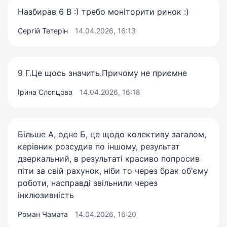
Назбирав 6 В :) требо моніторити ринок :)
Сергій Тетерін
14.04.2026, 16:13
9 Г.Це щось значить.Причому не приємне
Ірина Слєпцова
14.04.2026, 16:18
Більше А, одне Б, це щодо колективу загалом,
керівник розсудив по іншому, результат
дзеркальний, в результаті красиво попросив
піти за свій рахунок, ніби то через брак об'єму
роботи, насправді звільнили через
інклюзивність
Роман Чамата
14.04.2026, 16:20