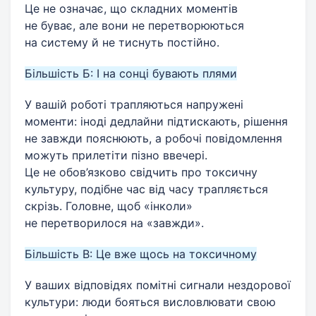
Це не означає, що складних моментів
не буває, але вони не перетворюються
на систему й не тиснуть постійно.
Більшість Б: І на сонці бувають плями
У вашій роботі трапляються напружені
моменти: іноді дедлайни підтискають, рішення
не завжди пояснюють, а робочі повідомлення
можуть прилетіти пізно ввечері.
Це не обов’язково свідчить про токсичну
культуру, подібне час від часу трапляється
скрізь. Головне, щоб «інколи»
не перетворилося на «завжди».
Більшість В: Це вже щось на токсичному
У ваших відповідях помітні сигнали нездорової
культури: люди бояться висловлювати свою