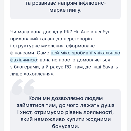
та розвиває напрям інфлюенс-
маркетингу.
Чи мала вона досвід у PR? Ні. Але в неї був
прихований талант до переговорів
і структурне мислення, сформоване
фінансами. Саме
цей мікс зробив її унікальною
фахівчинею
: вона не просто домовляється
з блогерами, а й рахує ROI там, де інші бачать
лише «охоплення».
Коли ми дозволяємо людям
займатися тим, до чого лежать душа
і хист, отримуємо рівень лояльності,
який неможливо купити жодними
бонусами.