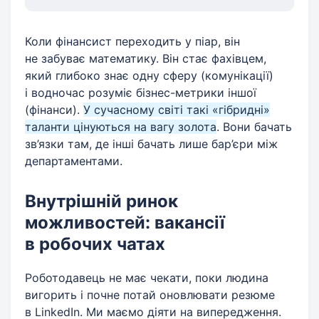
Коли фінансист переходить у піар, він
не забуває математику. Він стає фахівцем,
який глибоко знає одну сферу (комунікації)
і водночас розуміє бізнес-метрики іншої
(фінанси).
У сучасному світі такі «гібридні»
таланти цінуються на вагу золота
. Вони бачать
зв’язки там, де інші бачать лише бар’єри між
департаментами.
Внутрішній ринок
можливостей: вакансії
в робочих чатах
Роботодавець не має чекати, поки людина
вигорить і почне потай оновлювати резюме
в LinkedIn. Ми маємо діяти на випередження.