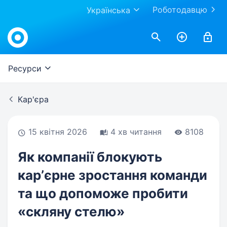
Роботодавцю
Українська
Work.ua
Ресурси
Кар'єра
15 квітня 2026
4 хв читання
8108
Як компанії блокують
карʼєрне зростання команди
та що допоможе пробити
«скляну стелю»