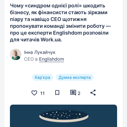
Чому «синдром однієї ролі» шкодить
бізнесу, як фінансисти стають зірками
піару та навіщо CEO щотижня
пропонувати команді змінити роботу —
про це експерти Englishdom розповіли
для читачів Work.ua.
Інна Лукайчук
CEO в
Englishdom
Кар'єра
Думка експерта
11
2