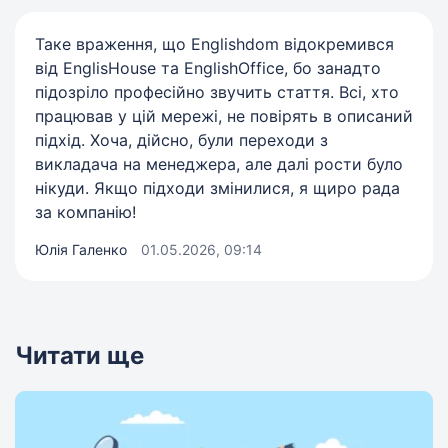
Таке враження, що Englishdom відокремився
від EnglisHouse та EnglishOffice, бо занадто
підозріло професійно звучить стаття. Всі, хто
працював у цій мережі, не повірять в описаний
підхід. Хоча, дійсно, були переходи з
викладача на менеджера, але далі рости було
нікуди. Якщо підходи змінилися, я щиро рада
за компанію!
Юлія Галенко
01.05.2026, 09:14
Читати ще