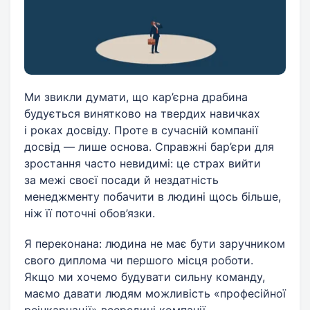
Ми звикли думати, що кар’єрна драбина
будується винятково на твердих навичках
і роках досвіду. Проте в сучасній компанії
досвід — лише основа. Справжні бар’єри для
зростання часто невидимі: це страх вийти
за межі своєї посади й нездатність
менеджменту побачити в людині щось більше,
ніж її поточні обов’язки.
Я переконана: людина не має бути заручником
свого диплома чи першого місця роботи.
Якщо ми хочемо будувати сильну команду,
маємо давати людям можливість «професійної