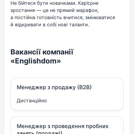
Не бійтеся бути новачками. Кар’єрне
зростання — це не прямий марафон,
а постійна готовність вчитися, змінюватися
й відкривати в собі нові таланти.
Вакансії компанії
«Englishdom»
Менеджер з продажу (В2В)
Дистанційно
Менеджер з проведення пробних
занять (продажі)