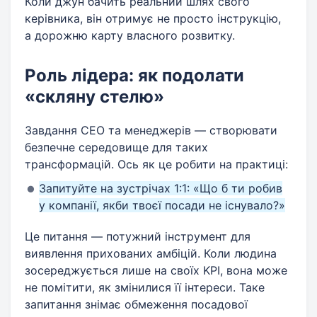
Коли джун бачить реальний шлях свого
керівника, він отримує не просто інструкцію,
а дорожню карту власного розвитку.
Роль лідера: як подолати
«скляну стелю»
Завдання CEO та менеджерів — створювати
безпечне середовище для таких
трансформацій. Ось як це робити на практиці:
Запитуйте на зустрічах 1:1: «Що б ти робив
у компанії, якби твоєї посади не існувало?»
Це питання — потужний інструмент для
виявлення прихованих амбіцій. Коли людина
зосереджується лише на своїх KPI, вона може
не помітити, як змінилися її інтереси. Таке
запитання знімає обмеження посадової