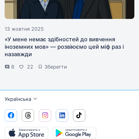
13 жовтня 2025
«У мене немає здібностей до вивчення
іноземних мов» — розвіюємо цей міф раз і
назавжди
8
22
Зберегти
Українська