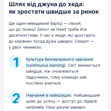
Шлях від джуна до хеда:
як зростати швидше за ринок
Ще один невидимий бар’єр — ілюзія,
що до позиції Senior чи Head треба йти
десятиліттями. У нас є люди, які зростають
до керівних посад дуже швидко. Секрет —
у двох чинниках:
Культура безперервного навчання
(continuous learning)
. Світ змінюється
швидше, ніж оновлюються
підручники, тому команда має
постійно вчитися.
Навчання в найкращих
. Найшвидший
шлях до успіху — доступ до лідерів
напрямів. Наші джуни швидко