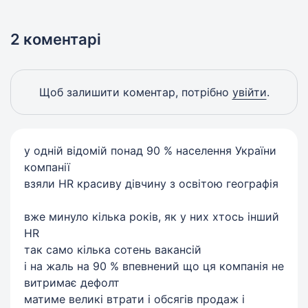
2 коментарі
Щоб залишити коментар, потрібно
увійти
.
у одній відомій понад 90 % населення України
компанії
взяли HR красиву дівчину з освітою географія
вже минуло кілька років, як у них хтось інший
HR
так само кілька сотень вакансій
і на жаль на 90 % впевнений що ця компанія не
витримає дефолт
матиме великі втрати і обсягів продаж і