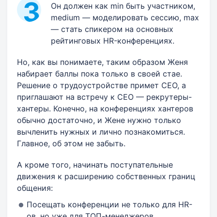
Он должен как min быть участником,
medium — моделировать сессию, max
— стать спикером на основных
рейтинговых HR-конференциях.
Но, как вы понимаете, таким образом Женя
набирает баллы пока только в своей стае.
Решение о трудоустройстве примет CEO, а
приглашают на встречу к CEO — рекрутеры-
хантеры. Конечно, на конференциях хантеров
обычно достаточно, и Жене нужно только
вычленить нужных и лично познакомиться.
Главное, об этом не забыть.
А кроме того, начинать поступательные
движения к расширению собственных границ
общения:
Посещать конференции не только для HR-
ов, но уже для ТОП-менеджеров.