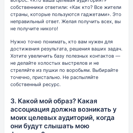
вопрос: «Кто ваша целевая аудитория?»
собственники ответили: «Как кто? Все жители
страны, которые пользуются гаджетами». Это
неправильный ответ. Желая получить всех, вы
не получите никого!
Нужно точно понимать, кто вам нужен для
достижения результата, решения ваших задач.
Хотите увеличить базу полезных контактов —
не делайте холостых выстрелов и не
стреляйте из пушки по воробьям. Выбирайте
точечно, пристально. Не распыляйте
собственный ресурс.
3. Какой мой образ? Какая
ассоциация должна возникать у
моих целевых аудиторий, когда
они будут слышать мою