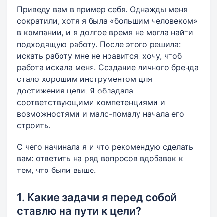
Приведу вам в пример себя. Однажды меня
сократили, хотя я была «большим человеком»
в компании, и я долгое время не могла найти
подходящую работу. После этого решила:
искать работу мне не нравится, хочу, чтоб
работа искала меня. Создание личного бренда
стало хорошим инструментом для
достижения цели. Я обладала
соответствующими компетенциями и
возможностями и мало-помалу начала его
строить.
С чего начинала я и что рекомендую сделать
вам: ответить на ряд вопросов вдобавок к
тем, что были выше.
1. Какие задачи я перед собой
ставлю на пути к цели?