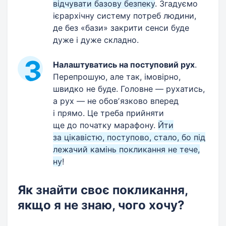
відчувати базову безпеку
. Згадуємо
ієрархічну систему потреб людини,
де без «бази» закрити сенси буде
дуже і дуже складно.
Налаштуватись на поступовий рух
.
Перепрошую, але так, імовірно,
швидко не буде. Головне — рухатись,
а рух — не обовʼязково вперед
і прямо. Це треба прийняти
ще до початку марафону.
Йти
за цікавістю, поступово, стало, бо під
лежачий камінь покликання не тече,
ну
!
Як знайти своє покликання,
якщо я не знаю, чого хочу?