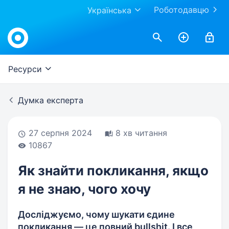
Роботодавцю
Українська
Work.ua
Ресурси
Думка експерта
27 серпня 2024
8 хв читання
10867
Як знайти покликання, якщо
я не знаю, чого хочу
Досліджуємо, чому шукати єдине
покликання — це повний bullshit. І все