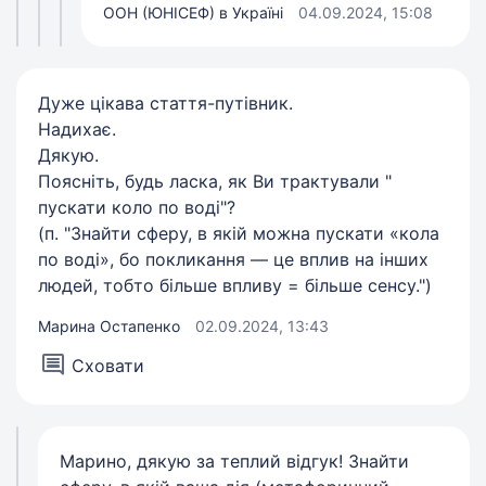
ООН (ЮНІСЕФ) в Україні
04.09.2024, 15:08
Дуже цікава стаття-путівник.
Надихає.
Дякую.
Поясніть, будь ласка, як Ви трактували "
пускати коло по воді"?
(п. "Знайти сферу, в якій можна пускати «кола
по воді», бо покликання — це вплив на інших
людей, тобто більше впливу = більше сенсу.")
Марина Остапенко
02.09.2024, 13:43
Сховати
Марино, дякую за теплий відгук! Знайти