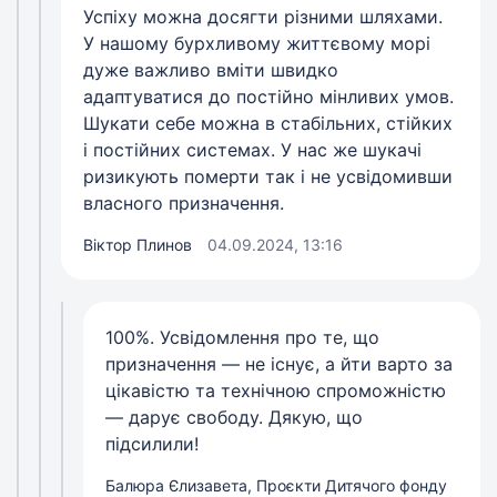
Успіху можна досягти різними шляхами.
У нашому бурхливому життєвому морі
дуже важливо вміти швидко
адаптуватися до постійно мінливих умов.
Шукати себе можна в стабільних, стійких
і постійних системах. У нас же шукачі
ризикують померти так і не усвідомивши
власного призначення.
Віктор Плинов
04.09.2024, 13:16
100%. Усвідомлення про те, що
призначення — не існує, а йти варто за
цікавістю та технічною спроможністю
— дарує свободу. Дякую, що
підсилили!
Балюра Єлизавета, Проєкти Дитячого фонду