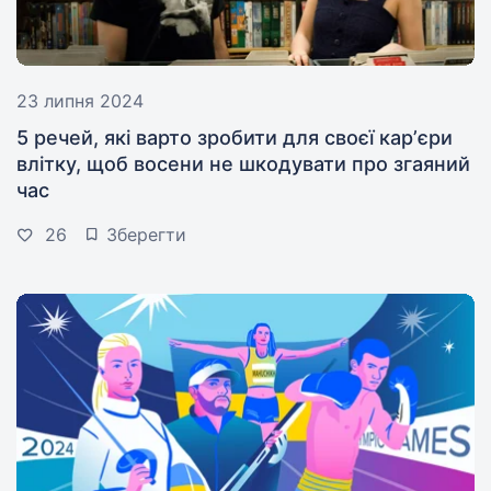
23 липня 2024
5 речей, які варто зробити для своєї карʼєри
влітку, щоб восени не шкодувати про згаяний
час
26
Зберегти