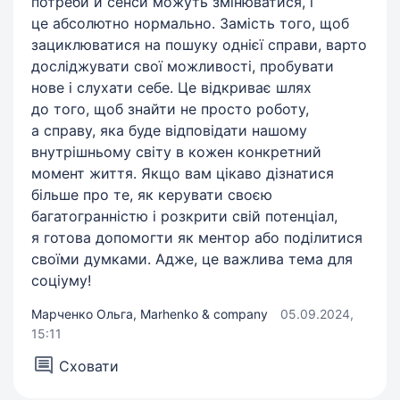
потреби й сенси можуть змінюватися, і
це абсолютно нормально. Замість того, щоб
зациклюватися на пошуку однієї справи, варто
досліджувати свої можливості, пробувати
нове і слухати себе. Це відкриває шлях
до того, щоб знайти не просто роботу,
а справу, яка буде відповідати нашому
внутрішньому світу в кожен конкретний
момент життя. Якщо вам цікаво дізнатися
більше про те, як керувати своєю
багатогранністю і розкрити свій потенціал,
я готова допомогти як ментор або поділитися
своїми думками. Адже, це важлива тема для
соціуму!
Марченко Ольга, Marhenko & company
05.09.2024,
15:11
Сховати