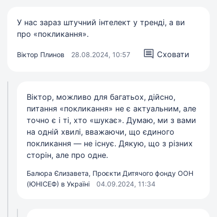
У нас зараз штучний інтелект у тренді, а ви
про «покликання».
Сховати
Віктор Плинов
28.08.2024, 10:57
Віктор, можливо для багатьох, дійсно,
питання «покликання» не є актуальним, але
точно є і ті, хто «шукає». Думаю, ми з вами
на одній хвилі, вважаючи, що єдиного
покликання — не існує. Дякую, що з різних
сторін, але про одне.
Балюра Єлизавета, Проєкти Дитячого фонду ООН
(ЮНІСЕФ) в Україні
04.09.2024, 11:34