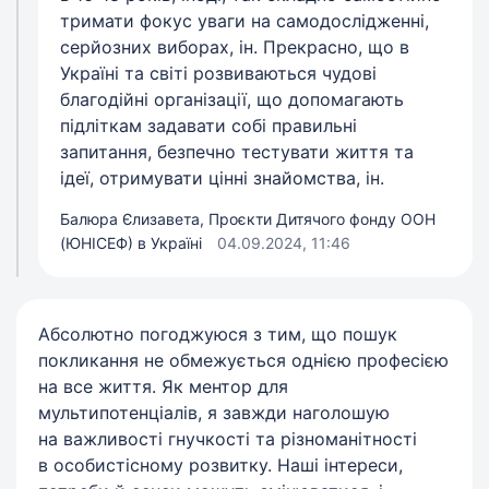
тримати фокус уваги на самодослідженні,
серйозних виборах, ін. Прекрасно, що в
Україні та світі розвиваються чудові
благодійні організації, що допомагають
підліткам задавати собі правильні
запитання, безпечно тестувати життя та
ідеї, отримувати цінні знайомства, ін.
Балюра Єлизавета, Проєкти Дитячого фонду ООН
(ЮНІСЕФ) в Україні
04.09.2024, 11:46
Абсолютно погоджуюся з тим, що пошук
покликання не обмежується однією професією
на все життя. Як ментор для
мультипотенціалів, я завжди наголошую
на важливості гнучкості та різноманітності
в особистісному розвитку. Наші інтереси,