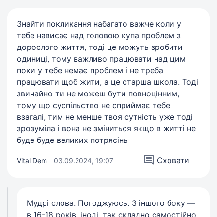
Знайти покликання набагато важче коли у
тебе нависає над головою купа проблем з
дорослого життя, тоді це можуть зробити
одиниці, тому важливо працювати над цим
поки у тебе немає проблем і не треба
працювати щоб жити, а це старша школа. Тоді
звичайно ти не можеш бути повноцінним,
тому що суспільство не сприймає тебе
взагалі, тим не менше твоя сутність уже тоді
зрозуміла і вона не зміниться якщо в житті не
буде буде великих потрясінь
Сховати
Vital Dem
03.09.2024, 19:07
Мудрі слова. Погоджуюсь. З іншого боку —
в 16-18 років, іноді, так складно самостійно