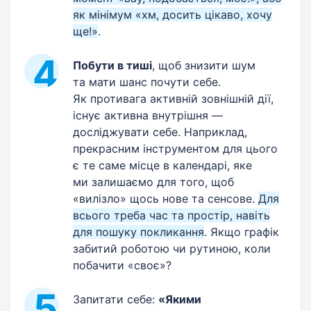
як мінімум «хм, досить цікаво, хочу
ще!»
.
Побути в тиші
, щоб знизити шум
та мати шанс почути себе.
Як противага активній зовнішній дії,
існує активна внутрішня —
досліджувати себе. Наприклад,
прекрасним інструментом для цього
є те саме місце в календарі, яке
ми залишаємо для того, щоб
«вилізло» щось нове та сенсове.
Для
всього треба час та простір, навіть
для пошуку покликання
. Якщо графік
забитий роботою чи рутиною, коли
побачити «своє»?
Запитати себе:
«Якими