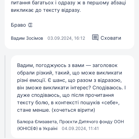
питання багатьох і одразу ж в першому абзаці
викликає до тексту відразу.
Браво 👏
Сховати
Вадим Зосімов
03.09.2024, 16:12
Вадим, погоджуюсь з вами — заголовок
обрали різкий, такий, що може викликати
різні емоції. Є шанс, що разом з відразою,
він зможе викликати інтерес? Сподіваюсь. І
дуже сподіваюсь, що після прочитання
тексту болю, в контексті пошуків «себе»,
стане менше. (хочеться вірити)
Балюра Єлизавета, Проєкти Дитячого фонду ООН
(ЮНІСЕФ) в Україні
04.09.2024, 11:41