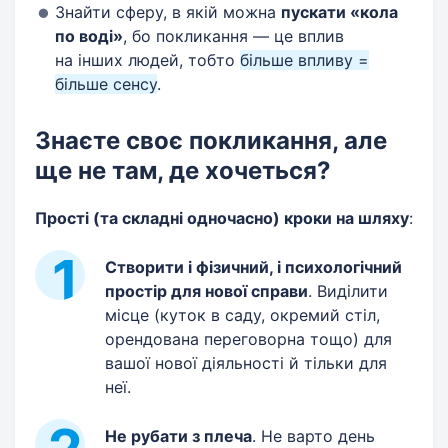
Знайти сферу, в якій можна
пускати «кола
по воді»
, бо покликання — це вплив
на інших людей, тобто
більше впливу =
більше сенсу
.
Знаєте своє покликання, але
ще не там, де хочеться?
Прості (та складні одночасно) кроки на шляху
:
Створити і фізичний, і психологічний
простір для нової справи
. Виділити
місце (куток в саду, окремий стіл,
орендована переговорна тощо) для
вашої нової діяльності й тільки для
неї.
Не рубати з плеча
. Не варто день