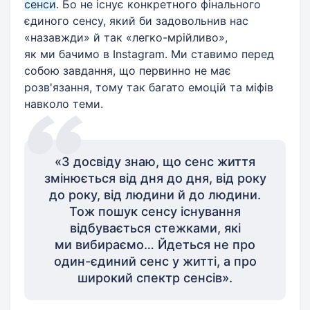
сенси
. Бо не існує конкретного фінального
єдиного сенсу, який би задовольнив нас
«назавжди» й так «легко-мрійливо»,
як ми бачимо в Instagram. Ми ставимо перед
собою завдання, що первинно не має
розв'язання, тому так багато емоцій та міфів
навколо теми.
«З досвіду знаю, що сенс життя
змінюється від дня до дня, від року
до року, від людини й до людини.
Тож пошук сенсу існування
відбувається стежками, які
ми вибираємо… Йдеться не про
один-єдиний сенс у житті, а про
широкий спектр сенсів».