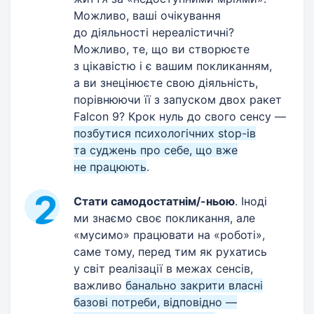
Можливо, ваші очікування
до діяльності нереалістичні?
Можливо, те, що ви створюєте
з цікавістю і є вашим покликанням,
а ви знецінюєте свою діяльність,
порівнюючи її з запуском двох ракет
Falcon 9? Крок нуль до свого сенсу —
позбутися психологічних stop-ів
та суджень про себе, що вже
не працюють
.
Стати самодостатнім/-ньою
. Іноді
ми знаємо своє покликання, але
«мусимо» працювати на «роботі»,
саме тому, перед тим як рухатись
у світ реалізації в межах сенсів,
важливо
банально закрити власні
базові потреби, відповідно —