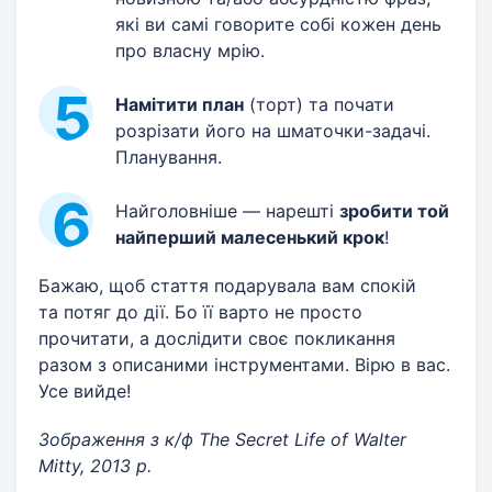
які ви самі говорите собі кожен день
про власну мрію.
Намітити план
(торт) та почати
розрізати його на шматочки-задачі.
Планування.
Найголовніше — нарешті
зробити той
найперший малесенький крок
!
Бажаю, щоб стаття подарувала вам спокій
та потяг до дії. Бо її варто не просто
прочитати, а дослідити своє покликання
разом з описаними інструментами. Вірю в вас.
Усе вийде!
Зображення з к/ф The Secret Life of Walter
Mitty, 2013 р.