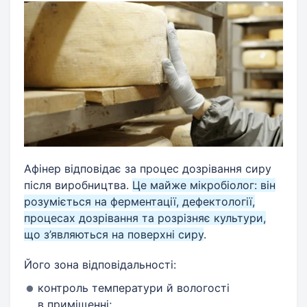
Афінер відповідає за процес дозрівання сиру
після виробництва.
Це майже мікробіолог: він
розуміється на ферментації, дефектології,
процесах дозрівання та розрізняє культури,
що з’являються на поверхні сиру
.
Його зона відповідальності:
контроль температури й вологості
в приміщенні;