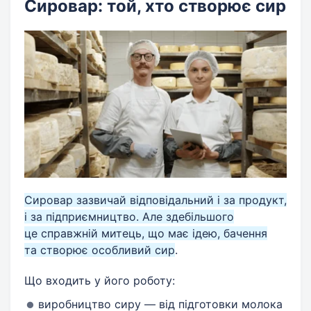
Сировар: той, хто створює сир
Сировар зазвичай відповідальний і за продукт,
і за підприємництво. Але здебільшого
це справжній митець, що має ідею, бачення
та створює особливий сир
.
Що входить у його роботу:
виробництво сиру — від підготовки молока