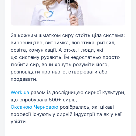
За кожним шматком сиру стоїть ціла система:
виробництво, витримка, логістика, ритейл,
освіта, комунікації. А отже, і люди, які
цю систему рухають. Їм недостатньо просто
любити сир, вони хочуть розуміти його,
розповідати про нього, створювати або
продавати.
Work.ua
разом із дослідницею сирної культури,
що спробувала 500+ сирів,
Оксаною Черновою
розібрались, які цікаві
професії існують у сирній індустрії та як у неї
увійти.