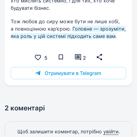
хто мислить системно, і для тих, хто хоче
будувати бізнес.
Тож любов до сиру може бути не лише хобі,
а повноцінною кар’єрою.
Головне — зрозуміти,
яка роль у цій системі підходить саме вам
.
5
2
Отримувати в Telegram
2 коментарі
Щоб залишити коментар, потрібно
увійти
.