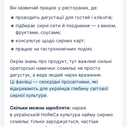
Він зазвичай працює у ресторанах, де:
проводить дегустації для гостей і клієнтів;
підбирає сирні сети й поєднання — з вином,
фруктами, соусами;
консультує щодо сирних карт;
працює на гастрономічних подіях.
Окрім знань про продукт, тут важливі сильні
ораторські навички: сомельє не просто
дегустує, а веде людей через враження.
Ці фахівці — своєрідні просвітники, які
відкривають для українців глибину світової
сирної культури
.
Скільки можна заробляти:
наразі
в українській HoReCa культура найму сирних
сомельє тільки зароджується, частіше