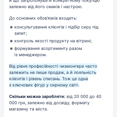
й що запропонувати конкретному покупцю
залежно від його смаків і настрою.
До основних обов’язків входить:
консультування клієнтів і підбір сиру під
запит;
контроль якості продукту на вітрині;
формування асортименту разом
із менеджером.
Від рівня професійності чизмонгера часто
залежить не лише продаж, а й лояльність
клієнтів і рівень списань. Тож це одна
з ключових фігур у сирному світі
.
Скільки можна заробляти:
від 20 000 до 40
000 грн, залежно від досвіду, формату
магазину та міста.