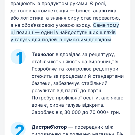
працюють із продуктом руками. Є ролі,
де головна компетенція — бізнес, аналітика
або логістика, а знання сиру стає перевагою,
а не обов’язковою умовою входу.
Саме тому
ці позиції — один із найдоступніших шляхів
у галузь для людей із суміжним досвідом
.
Технолог
відповідає за рецептуру,
стабільність і якість на виробництві.
Розробляє та контролює рецептури,
стежить за процесами й стандартами
безпеки, забезпечує стабільний
результат від партії до партії.
Потребує профільної освіти, але якщо
вона є, сирна галузь відкрита.
Заробляє від 30 000 до 70 000+ грн.
Дистриб’ютор
— посередник між
сироварнею та полицею магазину. Він