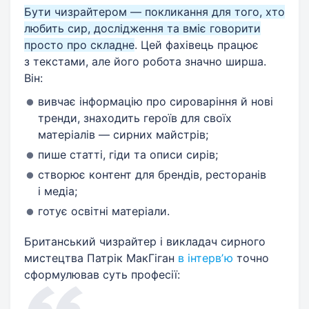
Бути чизрайтером — покликання для того, хто
любить сир, дослідження та вміє говорити
просто про складне
. Цей фахівець працює
з текстами, але його робота значно ширша.
Він:
вивчає інформацію про сироваріння й нові
тренди, знаходить героїв для своїх
матеріалів — сирних майстрів;
пише статті, гіди та описи сирів;
створює контент для брендів, ресторанів
і медіа;
готує освітні матеріали.
Британський чизрайтер і викладач сирного
мистецтва Патрік МакГіган
в інтервʼю
точно
сформулював суть професії: