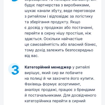
будує партнерства з виробниками,
шукає канали збуту, веде переговори
з ритейлом і відповідає за логістику
та зберігання продукту. Якщо
є досвід у продажах або постачанні,
перейти в сирну нішу простіше, ніж
здається. Оскільки найчастіше
це самозайнятість або власний бізнес,
тому дохід залежить безпосередньо
від вас.
Категорійний менеджер
у ритейлі
вирішує, який сир ви побачите
на полиці й чи захочете його купити.
Фахівець формує асортимент,
аналізує продажі, працює з брендами
й постачальниками. Для досвідченого
категорійника перейти в сирний