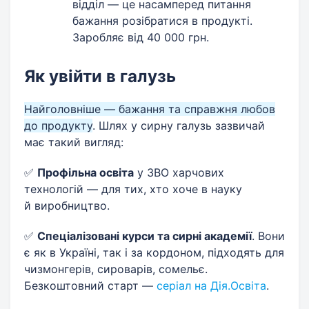
відділ — це насамперед питання
бажання розібратися в продукті.
Заробляє від 40 000 грн.
Як увійти в галузь
Найголовніше — бажання та справжня любов
до продукту
. Шлях у сирну галузь зазвичай
має такий вигляд:
✅
Профільна освіта
у ЗВО харчових
технологій — для тих, хто хоче в науку
й виробництво.
✅
Спеціалізовані курси та сирні академії
. Вони
є як в Україні, так і за кордоном, підходять для
чизмонгерів, сироварів, сомельє.
Безкоштовний старт —
серіал на Дія.Освіта
.