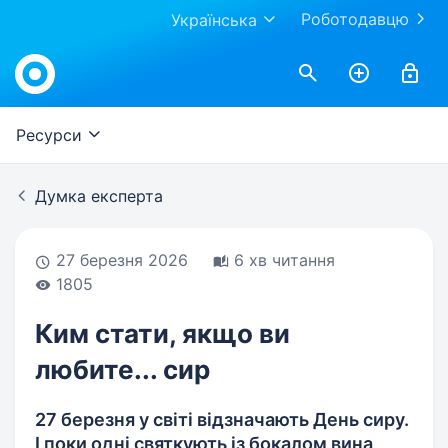
Роботодавцю
Українська
Work.ua
Ресурси
Думка експерта
27 березня 2026
6 хв читання
1805
Ким стати, якщо ви
любите... сир
27 березня у світі відзначають День сиру.
І поки одні святкують із бокалом вина