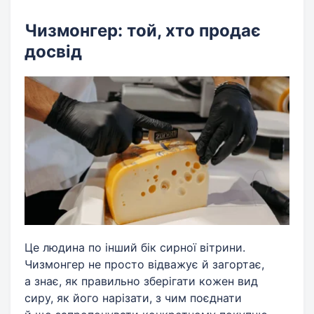
Чизмонгер: той, хто продає
досвід
Це людина по інший бік сирної вітрини.
Чизмонгер не просто відважує й загортає,
а знає, як правильно зберігати кожен вид
сиру, як його нарізати, з чим поєднати