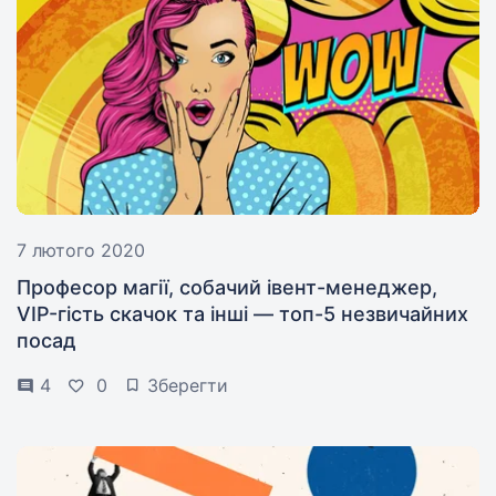
7 лютого 2020
Професор магії, собачий івент-менеджер,
VIP-гість скачок та інші — топ-5 незвичайних
посад
4
0
Зберегти