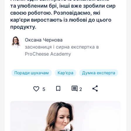
та улюбленим брі, інші вже зробили сир
своєю роботою. Розповідаємо, які
кар'єри виростають із любові до цього
продукту.
Оксана Чернова
засновниця і сирна експертка в
ProCheese Academy
Поради шукачам
Кар'єра
Думка експерта
5
2