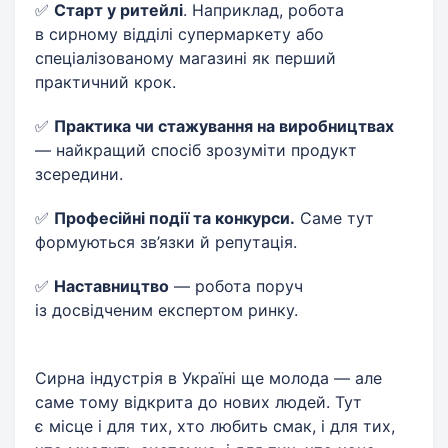
✅
Старт у ритейлі
. Наприклад, робота
в сирному відділі супермаркету або
спеціалізованому магазині як перший
практичний крок.
✅
Практика чи стажування на виробництвах
— найкращий спосіб зрозуміти продукт
зсередини.
✅
Професійні події та конкурси.
Саме тут
формуються зв’язки й репутація.
✅
Наставництво
— робота поруч
із досвідченим експертом ринку.
Сирна індустрія в Україні ще молода — але
саме тому відкрита до нових людей. Тут
є місце і для тих, хто любить смак, і для тих,