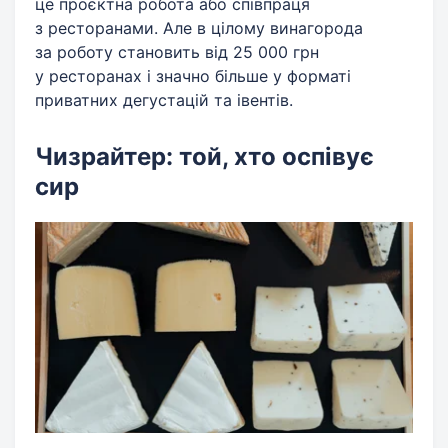
це проєктна робота або співпраця
з ресторанами. Але в цілому винагорода
за роботу становить від 25 000 грн
у ресторанах і значно більше у форматі
приватних дегустацій та івентів.
Чизрайтер: той, хто оспівує
сир