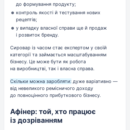
до формування продукту;
контроль якості й тестування нових
рецептів;
у випадку власної справи ще й продаж
і розвиток бренду.
Сировар із часом стає експертом у своїй
категорії та займається масштабуванням
бізнесу. Це може бути як робота
на виробництві, так і власна справа.
Скільки можна заробляти:
дуже варіативно —
від невеликого ремісничого доходу
до повноцінного прибуткового бізнесу.
Афінер: той, хто працює
із дозріванням