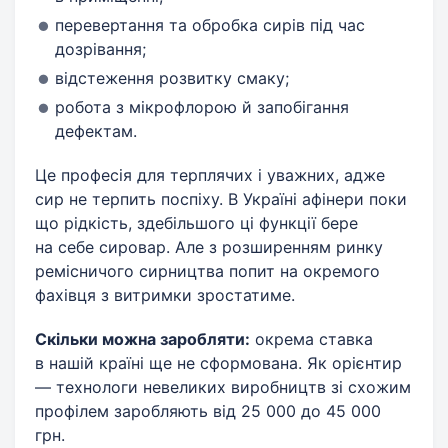
перевертання та обробка сирів під час
дозрівання;
відстеження розвитку смаку;
робота з мікрофлорою й запобігання
дефектам.
Це професія для терплячих і уважних, адже
сир не терпить поспіху. В Україні афінери поки
що рідкість, здебільшого ці функції бере
на себе сировар. Але з розширенням ринку
ремісничого сирництва попит на окремого
фахівця з витримки зростатиме.
Скільки можна заробляти:
окрема ставка
в нашій країні ще не сформована. Як орієнтир
— технологи невеликих виробництв зі схожим
профілем заробляють від 25 000 до 45 000
грн.