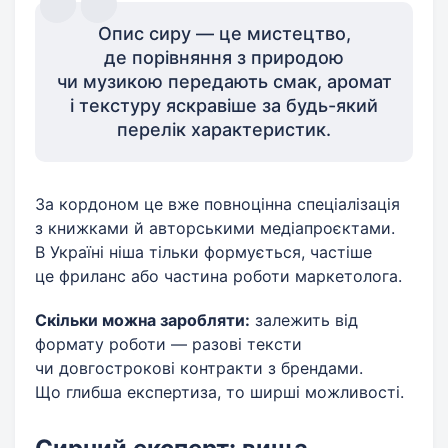
Опис сиру — це мистецтво,
де порівняння з природою
чи музикою передають смак, аромат
і текстуру яскравіше за будь-який
перелік характеристик.
За кордоном це вже повноцінна спеціалізація
з книжками й авторськими медіапроєктами.
В Україні ніша тільки формується, частіше
це фриланс або частина роботи маркетолога.
Скільки можна заробляти:
залежить від
формату роботи — разові тексти
чи довгострокові контракти з брендами.
Що глибша експертиза, то ширші можливості.