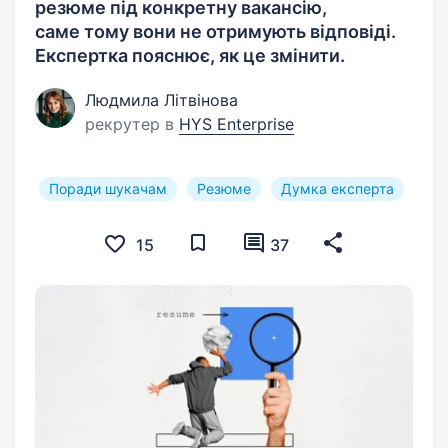
резюме під конкретну вакансію,
саме тому вони не отримують відповіді.
Експертка пояснює, як це змінити.
Людмила Літвінова
рекрутер в
HYS Enterprise
Поради шукачам
Резюме
Думка експерта
15
37