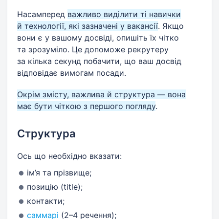
Насамперед
важливо виділити ті навички
й технології, які зазначені у вакансії
. Якщо
вони є у вашому досвіді, опишіть їх чітко
та зрозуміло. Це допоможе рекрутеру
за кілька секунд побачити, що ваш досвід
відповідає вимогам посади.
Окрім змісту, важлива й структура — вона
має бути чіткою з першого погляду
.
Структура
Ось що необхідно вказати:
ім’я та прізвище;
позицію (title);
контакти;
саммарі
(2–4 речення);