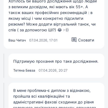
Хотілось би вашого дослідження щодо людей
з великим досвідом, які мають вік 55+. А
також ваших професійних рекомендацій : в
якому місці і чим конкретно підсилити
резюме? Може додати віртуальний танок, чи
спів ( за допомогою ШІ?) 😂 :-))
Сховати
Ваш Читач
07.04.2026, 17:01
Підтримую прохання про таке дослідження.
Тетяна Бевза
07.04.2026, 20:27
В мене проблема-є диплом з відзнакою,
пройшла всі кваліфікаційні та
адміністративні фахові сходинки до рівня
головного архітектора проєкту, опанувала