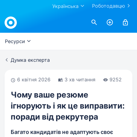
Роботодавцю
Українська
Work.ua
Ресурси
Думка експерта
6 квітня 2026
3 хв читання
9252
Чому ваше резюме
ігнорують і як це виправити:
поради від рекрутера
Багато кандидатів не адаптують своє