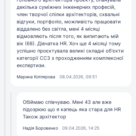
декілька суміжних інженерних професій,
член творчої спілки архітекторів, схвальні
відгуки, портфоліо, можливість працювати
віддалено без світла, мені 4 місяці
відмовляють після того, як випитають мій
вік (68). Дівчатка HR. Хоч ще 4 місяці тому
успішно проєктувала великі складні об'єкти
категорії СС3 з проходженням комплексної
експертизи.
Марина Котлярова
08.04.2026, 09:51
Обіймаю співчуваю. Мені 43 але вже
підозрюю що я капець яка стара для HR
Також архітектор
Надія Боровенко
09.04.2026, 14:25