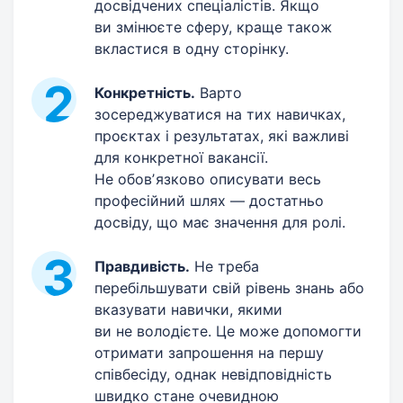
досвідчених спеціалістів. Якщо
ви змінюєте сферу, краще також
вкластися в одну сторінку.
Конкретність.
Варто
зосереджуватися на тих навичках,
проєктах і результатах, які важливі
для конкретної вакансії.
Не обовʼязково описувати весь
професійний шлях — достатньо
досвіду, що має значення для ролі.
Правдивість.
Не треба
перебільшувати свій рівень знань або
вказувати навички, якими
ви не володієте. Це може допомогти
отримати запрошення на першу
співбесіду, однак невідповідність
швидко стане очевидною