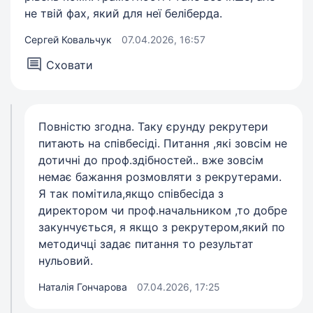
не твій фах, який для неї беліберда.
Сергей Ковальчук
07.04.2026, 16:57
Сховати
Повністю згодна. Таку єрунду рекрутери
питають на співбесіді. Питання ,які зовсім не
дотичні до проф.здібностей.. вже зовсім
немає бажання розмовляти з рекрутерами.
Я так помітила,якщо співбесіда з
директором чи проф.начальником ,то добре
закунчується, я якщо з рекрутером,який по
методичці задає питання то результат
нульовий.
Наталія Гончарова
07.04.2026, 17:25