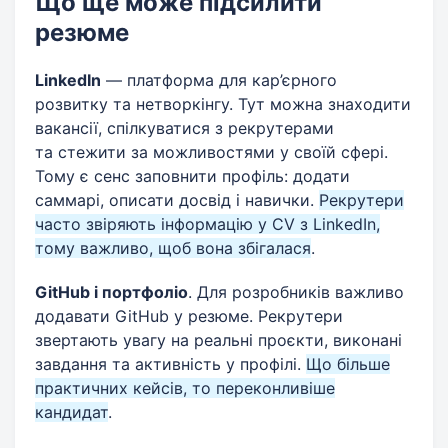
Що ще може підсилити
резюме
LinkedIn
— платформа для кар’єрного
розвитку та нетворкінгу. Тут можна знаходити
вакансії, спілкуватися з рекрутерами
та стежити за можливостями у своїй сфері.
Тому є сенс заповнити профіль: додати
саммарі, описати досвід і навички.
Рекрутери
часто звіряють інформацію у CV з LinkedIn,
тому важливо, щоб вона збігалася
.
GitHub і портфоліо
. Для розробників важливо
додавати GitHub у резюме. Рекрутери
звертають увагу на реальні проєкти, виконані
завдання та активність у профілі.
Що більше
практичних кейсів, то переконливіше
кандидат
.