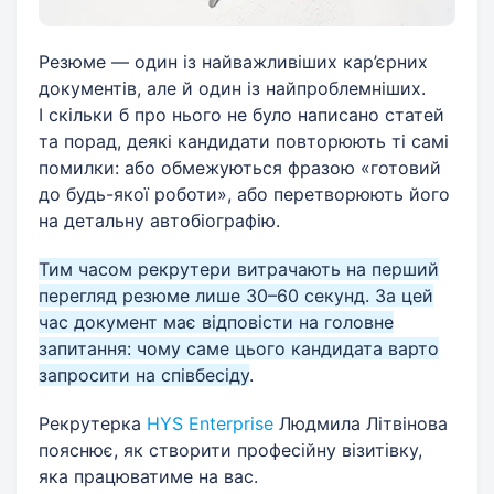
Резюме — один із найважливіших кар’єрних
документів, але й один із найпроблемніших.
І скільки б про нього не було написано статей
та порад, деякі кандидати повторюють ті самі
помилки: або обмежуються фразою «готовий
до будь-якої роботи», або перетворюють його
на детальну автобіографію.
Тим часом рекрутери витрачають на перший
перегляд резюме лише 30–60 секунд. За цей
час документ має відповісти на головне
запитання: чому саме цього кандидата варто
запросити на співбесіду
.
Рекрутерка
HYS Enterprise
Людмила Літвінова
пояснює, як створити професійну візитівку,
яка працюватиме на вас.