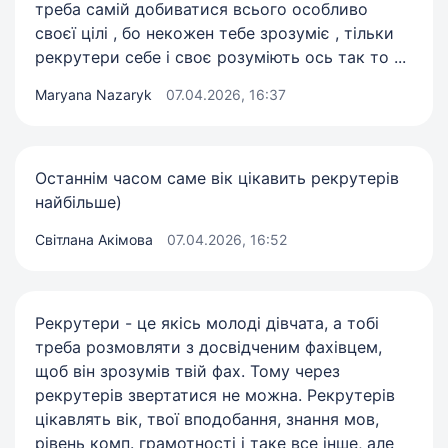
треба самій добиватися всього особливо
своєї цілі , бо некожен тебе зрозуміє , тільки
рекрутери себе і своє розуміють ось так то ...
Maryana Nazaryk
07.04.2026, 16:37
Останнім часом саме вік цікавить рекрутерів
найбільше)
Світлана Акімова
07.04.2026, 16:52
Рекрутери - це якісь молоді дівчата, а тобі
треба розмовляти з досвідченим фахівцем,
щоб він зрозумів твій фах. Тому через
рекрутерів звертатися не можна. Рекрутерів
цікавлять вік, твої вподобання, знання мов,
рівень комп. грамотності і таке все інше, але