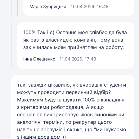
Марія Зубрицька
10.04.2026, 16:48
100% Так і є) Остання моя співбесіда була
як раз із власницею компанії, тому вона
закінчилась моїм прийняттям на роботу.
Інна Олещенко
11.04.2026, 17:43
так, завжди цікавило, як вчорашні студенти
можуть проводити первинний відбір?
Максимум будуть шукати 100% співпадіння
з критеріями роботодавця. А якщо
спеціаліст використовує якісь синоніми чи
аналогічні терміни, то рекрутер цього
навіть не зрозуміє і скаже, що "ми шукаємо
з іншим досвідом"))