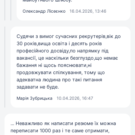
Олександр Лісеєнко
16.04.2026, 13:46
Судячи з вимог сучасних рекрутерів,вік до
30 років,вища освіта і десять років
професійного досвіду,по напрямку під
вакансії, це наскільки безглуздо,що немає
бажання ні щось пояснювати,ні
продовжувати спілкування, тому що
адекватна людина про такі питання
задавати не буде.
Марія Зубрицька
10.04.2026, 16:47
... Неважливо як написати резюме їх можна
переписати 1000 раз і те саме отримати,