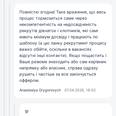
Повністю згодна! Таке враження, що весь
процес тормозиться саме через
некомпетентність на недосвідченість
рекрутів дівчаток і хлопчиків, які самі
мають мінімум досвіду і працюють по
шаблону (а цю ланку рекрутмент процесу
важко обійти, оскільки в вакансіях
відсутні інші контакти). Якщо пощастить і
Ваше резюме знаходить або сам керівник
напрямку або власник, справа одразу
рушить і частіше за все закінчується
оффером.
Anastasiya Grygorovych
07.04.2026, 18:02
💯