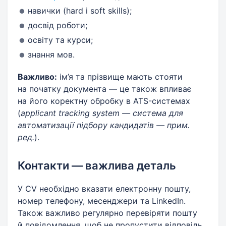
навички (hard і soft skills);
досвід роботи;
освіту та курси;
знання мов.
Важливо:
ім’я та прізвище мають стояти
на початку документа — це також впливає
на його коректну обробку в ATS-системах
(
applicant tracking system — система для
автоматизації підбору кандидатів — прим.
ред.
).
Контакти — важлива деталь
У CV необхідно вказати електронну пошту,
номер телефону, месенджери та LinkedIn.
Також важливо регулярно перевіряти пошту
й повідомлення, щоб не пропустити відповідь