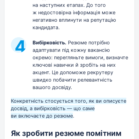
на наступних етапах. До того
ж недостовірна інформація може
негативно вплинути на репутацію
кандидата.
Вибірковість.
Резюме потрібно
адаптувати під кожну вакансію
окремо: перегляньте вимоги, визначте
ключові навички й зробіть на них
акцент. Це допоможе рекрутеру
швидко побачити релевантність
вашого досвіду.
Конкретність стосується того, як ви описуєте
досвід, а вибірковість — що саме
ви включаєте до резюме
.
Як зробити резюме помітним