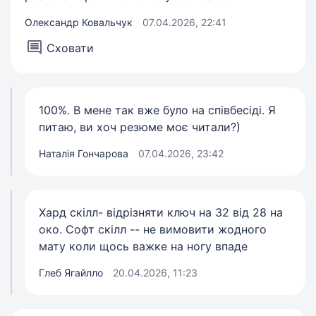
Олександр Ковальчук
07.04.2026, 22:41
Сховати
100%. В мене так вже було на співбесіді. Я
питаю, ви хоч резюме моє читали?)
Наталія Гончарова
07.04.2026, 23:42
Хард скілл- відрізняти ключ на 32 від 28 на
око. Софт скілл -- не вимовити жодного
мату коли щось важке на ногу впаде
Глеб Ягайлло
20.04.2026, 11:23