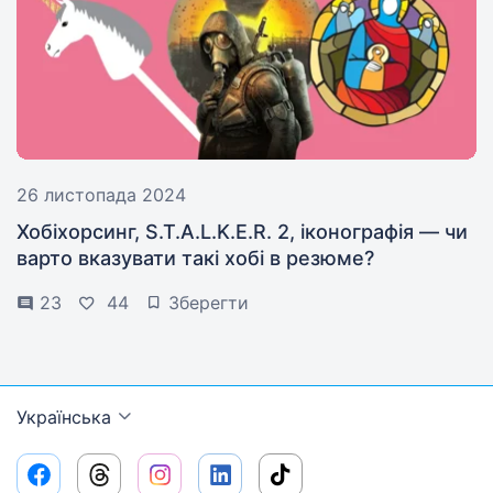
26 листопада 2024
Хобіхорсинг, S.T.A.L.K.E.R. 2, іконографія — чи
варто вказувати такі хобі в резюме?
23
44
Зберегти
Українська