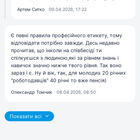
Артем Ситко
09.04.2026, 17:22
Є певні правила професійного етикету, тому
відповідати потрібно завжди. Десь недавно
прочитав, що інколи на співбесіді ти
спілкуєшся з людиною,які за рівнем знань і
навичок значно нижче твого рівня. Так воно
зараз і є. Ну й вік, так, для молодих 20 річних
"роботодавців" 40 річні то вже пенсія)
Олександр Томчик
08.04.2026, 08:50
Показати всі