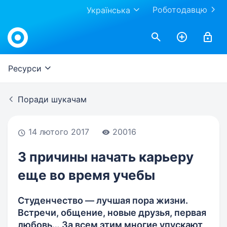
Роботодавцю
Українська
Work.ua
Ресурси
Поради шукачам
14 лютого 2017
20016
3 причины начать карьеру
еще во время учебы
Студенчество — лучшая пора жизни.
Встречи, общение, новые друзья, первая
любовь… За всем этим многие упускают