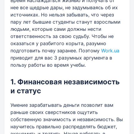
Время наслаждаться жизнью и получать от
нее все щедрые дары, не задумываясь об их
источниках. Но нельзя забывать, что через
пару лет бывшие студенты станут взрослыми
людьми, которые сами должны нести
ответственность за свою судьбу. Чтобы не
оказаться у разбитого корыта, разумно
подготовить почву заранее. Поэтому
Work.ua
приводит для вас 3 разумных аргумента в
пользу работы во время учебы.
1. Финансовая независимость
и статус
Умение зарабатывать деньги позволит вам
раньше своих сверстников ощутить
собственную значимость и независимость. Вы
научитесь правильно распределять бюджет,
экономить и тратить. Начав работать в