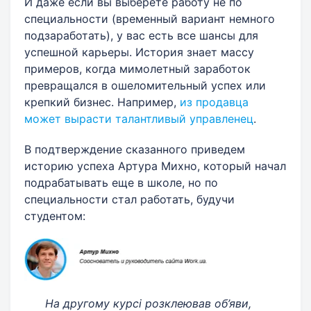
И даже если вы выберете работу не по
специальности (временный вариант немного
подзаработать), у вас есть все шансы для
успешной карьеры. История знает массу
примеров, когда мимолетный заработок
превращался в ошеломительный успех или
крепкий бизнес. Например,
из продавца
может вырасти талантливый управленец
.
В подтверждение сказанного приведем
историю успеха Артура Михно, который начал
подрабатывать еще в школе, но по
специальности стал работать, будучи
студентом:
На другому курсі розклеював об’яви,