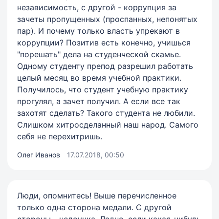
независимость, с другой - коррупция за
зачеты пропущенных (проспанных, непонятых
пар). И почему только власть упрекают в
коррупции? Позитив есть конечно, учишься
"порешать" дела на студенческой скамье.
Одному студенту препод разрешил работать
целый месяц во время учебной практики.
Получилось, что студент учебную практику
прогулял, а зачет получил. А если все так
захотят сделать? Такого студента не любили.
Слишком хитросделанный наш народ. Самого
себя не перехитришь.
Олег Иванов
17.07.2018, 00:50
Люди, опомнитесь! Выше перечисленное
только одна сторона медали. С другой
стороны - недоучка. Ладно, если какая-нибудь