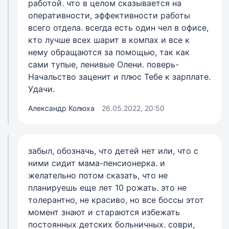
работой. что в целом сказывается на
оперативности, эффективности работы
всего отдела. всегда есть один чел в офисе,
кто лучше всех шарит в компах и все к
нему обращаются за помощью, так как
сами тупые, ленивые Олени. поверь-
Начальство заценит и плюс Тебе к зарплате.
Удачи.
Александр Колюха
26.05.2022, 20:50
забыл, обозначь, что детей нет или, что с
ними сидит мама-пенсионерка. и
желательно потом сказать, что не
планируешь еще лет 10 рожать. это не
толерантно, не красиво, но все боссы этот
момент знают и стараются избежать
постоянных детских больничных. соври,