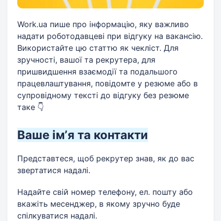
Work.ua пише про інформацію, яку важливо
надати роботодавцеві при відгуку на вакансію.
Використайте цю статтю як чекліст. Для
зручності, вашої та рекрутера, для
пришвидшення взаємодії та подальшого
працевлаштування, повідомте у резюме або в
супровідному тексті до відгуку без резюме
таке 👇
Ваше імʼя та контакти
Представтеся, щоб рекрутер знав, як до вас
звертатися надалі.
Надайте свій номер телефону, ел. пошту або
вкажіть месенджер, в якому зручно буде
спілкуватися надалі.