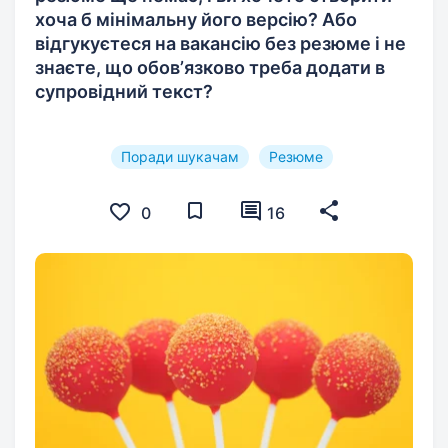
хоча б мінімальну його версію? Або
відгукуєтеся на вакансію без резюме і не
знаєте, що обовʼязково треба додати в
супровідний текст?
Поради шукачам
Резюме
0
16