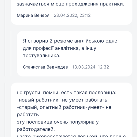
зазначається місце проходження практики.
Марина Вечеря
23.04.2022, 23:12
Я створив 2 резюме англійською одне
для професії аналітика, а іншу
тестувальника.
Станислав Ведмедев
13.03.2024, 12:32
не грусти. помни, есть такая пословица:
-новый работник -не умеет работать.
-старый, опытный работник-умеет- не
работать .
эту пословица очень популярна у
работодателей.
часто руководствуются логикой, что проще