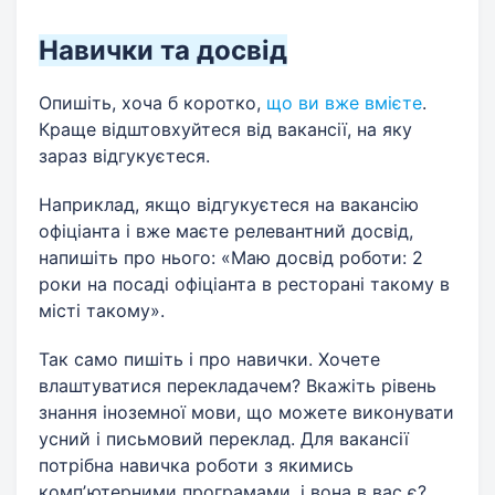
Навички та досвід
Опишіть, хоча б коротко,
що ви вже вмієте
.
Краще відштовхуйтеся від вакансії, на яку
зараз відгукуєтеся.
Наприклад, якщо відгукуєтеся на вакансію
офіціанта і вже маєте релевантний досвід,
напишіть про нього: «Маю досвід роботи: 2
роки на посаді офіціанта в ресторані такому в
місті такому».
Так само пишіть і про навички. Хочете
влаштуватися перекладачем? Вкажіть рівень
знання іноземної мови, що можете виконувати
усний і письмовий переклад. Для вакансії
потрібна навичка роботи з якимись
компʼютерними програмами, і вона в вас є?