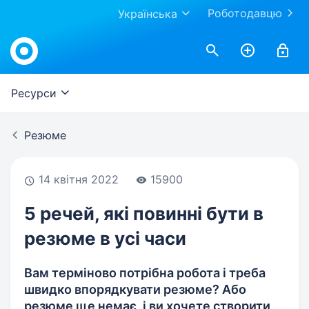
Роботодавцю
Українська
Work.ua
Ресурси
Резюме
14 квітня 2022
15900
5 речей, які повинні бути в
резюме в усі часи
Вам терміново потрібна робота і треба
швидко впорядкувати резюме? Або
резюме ще немає, і ви хочете створити