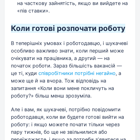
на часткову зайнятість, якщо ви вийдете на
«пів ставки».
Коли готові розпочати роботу
В теперішніх умовах і роботодавцю, і шукачеві
особливо важливо знати, коли перший може
очікувати на працівника, а другий — на
початок роботи. Зараз більшість вакансій —
це ті, куди
співробітники потрібні негайно
, а
може ще й на вчора. Тож відповідь на
запитання «Коли вони мене покличуть на
роботу?» більш менш зрозуміла.
Але і вам, як шукачеві, потрібно повідомити
роботодавця, коли ви будете готові вийти на
роботу: і якщо можете почати тільки через
пару тижнів, бо ще не звільнилися або
переїжджаєте, і якщо за потреби зʼявитеся на